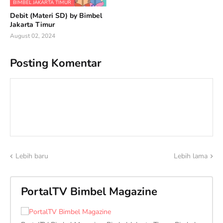
BIMBEL JAKARTA TIMUR
Debit (Materi SD) by Bimbel
Jakarta Timur
August 02, 2024
Posting Komentar
Lebih baru
Lebih lama
PortalTV Bimbel Magazine