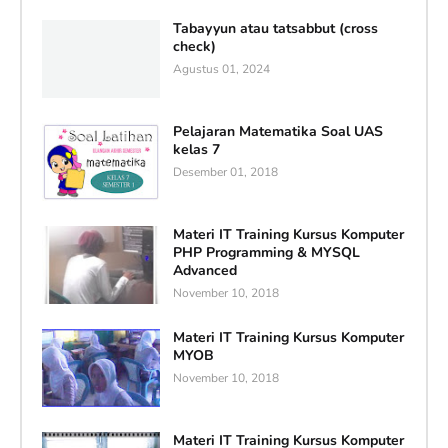
Tabayyun atau tatsabbut (cross
check)
Agustus 01, 2024
Pelajaran Matematika Soal UAS
kelas 7
Desember 01, 2018
Materi IT Training Kursus Komputer
PHP Programming & MYSQL
Advanced
November 10, 2018
Materi IT Training Kursus Komputer
MYOB
November 10, 2018
Materi IT Training Kursus Komputer