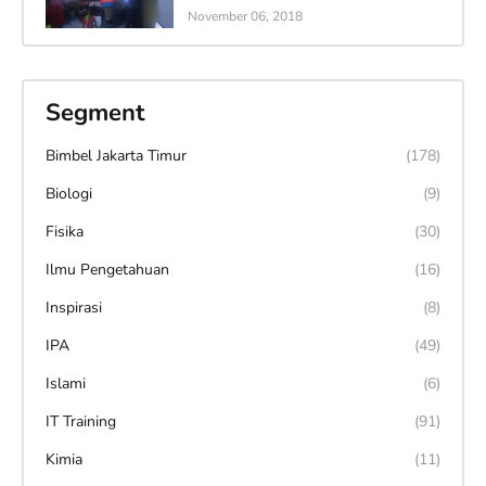
November 06, 2018
Segment
Bimbel Jakarta Timur
(178)
Biologi
(9)
Fisika
(30)
Ilmu Pengetahuan
(16)
Inspirasi
(8)
IPA
(49)
Islami
(6)
IT Training
(91)
Kimia
(11)