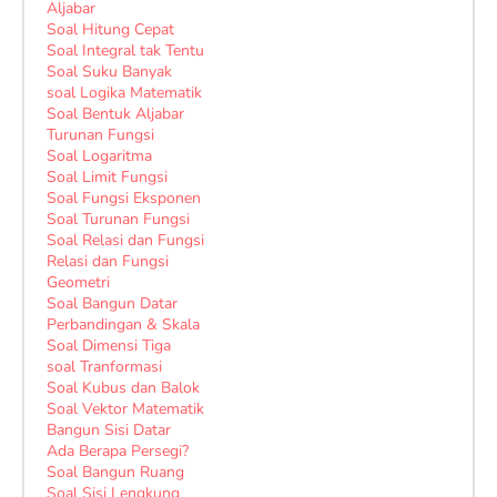
Aljabar
Soal Hitung Cepat
Soal Integral tak Tentu
Soal Suku Banyak
soal Logika Matematik
Soal Bentuk Aljabar
Turunan Fungsi
Soal Logaritma
Soal Limit Fungsi
Soal Fungsi Eksponen
Soal Turunan Fungsi
Soal Relasi dan Fungsi
Relasi dan Fungsi
Geometri
Soal Bangun Datar
Perbandingan & Skala
Soal Dimensi Tiga
soal Tranformasi
Soal Kubus dan Balok
Soal Vektor Matematik
Bangun Sisi Datar
Ada Berapa Persegi?
Soal Bangun Ruang
Soal Sisi Lengkung