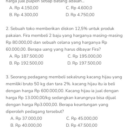
harga jual pulpen setiap batang adalah...
A. Rp 4.150,00 C. Rp 4.600,0
B. Rp 4.300,00 D. Rp 4.750,00
2. Sebuah toko memberikan diskon 12,5% untuk produk
pakaian. Fira membeli 2 baju yang harganya masing-masing
Rp 80.000,00 dan sebuah celana yang harganya Rp
60.000,00. Berapa uang yang harus dibayar Fira?
A. Rp 187.500,00 C. Rp 195.000,00
B. Rp 192.500,00 D. Rp 197.500,00
3. Seorang pedagang membeli sekalrung kacang hijau yang
memiliki bruto 50 kg dan tara 2%. kacang hijau itu ia beli
dengan harga Rp 600.000,00. Kacang hijau ia jual dengan
harga Rp 13.000,00/kg sedangkan karungnya bisa dijual
dengan harga Rp3.000,00. Berapa keuntungan yang
diperoleh pedagang tersebut?
A. Rp 37.000,00 C. Rp 45.000,00
B. Rp 40.000,00 D. Rp 47.500,00