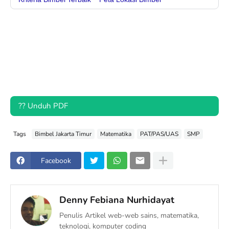
?? Unduh PDF
Tags
Bimbel Jakarta Timur
Matematika
PAT/PAS/UAS
SMP
Facebook
Denny Febiana Nurhidayat
Penulis Artikel web-web sains, matematika,
teknologi, komputer coding