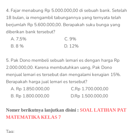
4. Fajar menabung Rp 5.000.000,00 di sebuah bank. Setelah
18 bulan, ia mengambil tabungannya yang ternyata telah
berjumlah Rp 5.600.000,00. Berapakah suku bunga yang
diberikan bank tersebut?
A. 7,5% C. 9%
B. 8 % D. 12%
5. Pak Dono membeli sebuah lemari es dengan harga Rp
2.000.000,00. Karena membutuhkan uang, Pak Dono
menjual lemari es tersebut dan mengalami kerugian 15%.
Berapakah harga jual lemari es tersebut?
A.
Rp 1.850.000,00 C.
Rp 1.700.000,00
B.
Rp 1.800.000,00 D.
Rp 1.500.000,00
Nomer berikutnya lanjutkan disini :
SOAL LATIHAN PAT
MATEMATIKA KELAS 7
Tag: