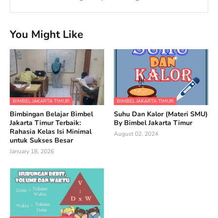
You Might Like
BIMBEL JAKARTA TIMUR
BIMBEL JAKARTA TIMUR
Bimbingan Belajar Bimbel
Suhu Dan Kalor (Materi SMU)
Jakarta Timur Terbaik:
By Bimbel Jakarta Timur
Rahasia Kelas Isi Minimal
August 02, 2024
untuk Sukses Besar
January 18, 2026