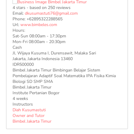
4
stars - based on
250
reviews
Email:
dkusumastuti76@gmail.com
Phone:
+62895322288565
Url:
www.bimbeles.com
Hours:
Sat-Sun 08:00am - 17:30pm
Mon-Fri 08:00am - 20:30pm
Cash
Jl. Wijaya Kusuma I, Durensawit, Malaka Sari
Jakarta
,
Jakarta Indonesia
13460
IDR500000
Bimbel Jakarta Timur Bimbingan Belajar Sistem
Pembelajaran Adaptif Soal Matematika IPA Fisika Kimia
Biologi SD SMP SMA
Bimbel Jakarta Timur
Institute Pertanian Bogor
4 weeks
Instructors
Diah Kusumastuti
Owner and Tutor
Bimbel Jakarta Timur