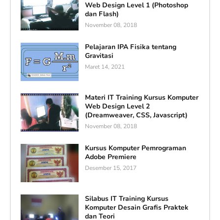
Web Design Level 1 (Photoshop
dan Flash)
November 08, 2018
Pelajaran IPA Fisika tentang
Gravitasi
Maret 14, 2021
Materi IT Training Kursus Komputer
Web Design Level 2
(Dreamweaver, CSS, Javascript)
November 08, 2018
Kursus Komputer Pemrograman
Adobe Premiere
Desember 15, 2017
Silabus IT Training Kursus
Komputer Desain Grafis Praktek
dan Teori