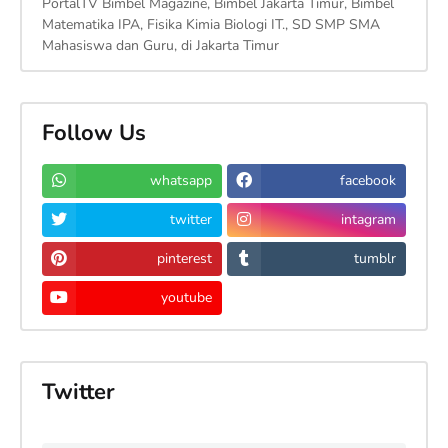
PortalTV Bimbel Magazine, Bimbel Jakarta Timur, Bimbel
Matematika IPA, Fisika Kimia Biologi IT., SD SMP SMA
Mahasiswa dan Guru, di Jakarta Timur
Follow Us
whatsapp
facebook
twitter
intagram
pinterest
tumblr
youtube
Twitter