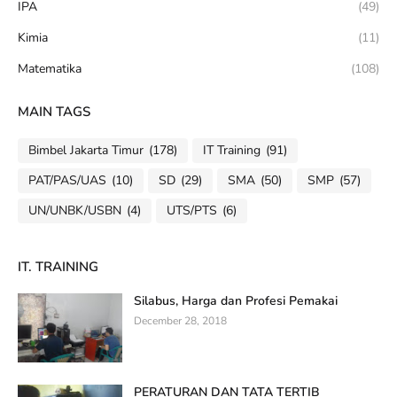
IPA
(49)
Kimia
(11)
Matematika
(108)
MAIN TAGS
Bimbel Jakarta Timur
(178)
IT Training
(91)
PAT/PAS/UAS
(10)
SD
(29)
SMA
(50)
SMP
(57)
UN/UNBK/USBN
(4)
UTS/PTS
(6)
IT. TRAINING
Silabus, Harga dan Profesi Pemakai
December 28, 2018
PERATURAN DAN TATA TERTIB