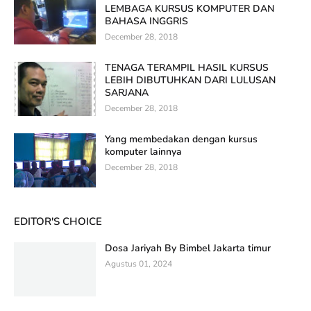
LEMBAGA KURSUS KOMPUTER DAN
BAHASA INGGRIS
December 28, 2018
TENAGA TERAMPIL HASIL KURSUS
LEBIH DIBUTUHKAN DARI LULUSAN
SARJANA
December 28, 2018
Yang membedakan dengan kursus
komputer lainnya
December 28, 2018
EDITOR'S CHOICE
Dosa Jariyah By Bimbel Jakarta timur
Agustus 01, 2024