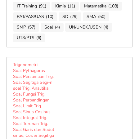
IT Training
(91)
Kimia
(11)
Matematika
(108)
PAT/PAS/UAS
(10)
SD
(29)
SMA
(50)
SMP
(57)
Soal
(4)
UN/UNBK/USBN
(4)
UTS/PTS
(6)
Trigonometri
Soal Pythagoras
Soal Persamaan Trig.
Soal Segitiga Segi-n
soal Trig. Analitika
Soal Fungsi Trig.
Soal Perbandingan
Soal Limit Trig.
Soal Sinus Cosinus
Soal Integral Trig.
Soal Turunan Trig.
Soal Garis dan Sudut
sinus, Cos & Segitiga