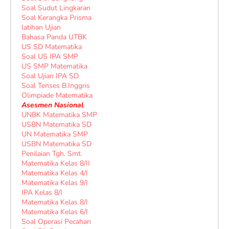
Soal Sudut Lingkaran
Soal Kerangka Prisma
latihan Ujian
Bahasa Panda UTBK
US SD Matematika
Soal US IPA SMP
US SMP Matematika
Soal Ujian IPA SD
Soal Tenses B.Inggris
Olimpiade Matematika
Asesmen Nasional
UNBK Matematika SMP
USBN Matematika SD
UN Matematika SMP
USBN Matematika SD
Penilaian Tgh. Smt.
Matematika Kelas 8/II
Matematika Kelas 4/I
Matematika Kelas 9/I
IPA Kelas 8/I
Matematika Kelas 8/I
Matematika Kelas 6/I
Soal Operasi Pecahan