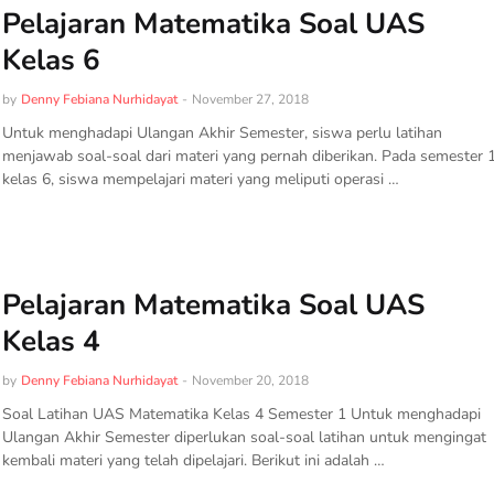
Pelajaran Matematika Soal UAS
Kelas 6
by
Denny Febiana Nurhidayat
-
November 27, 2018
Untuk menghadapi Ulangan Akhir Semester, siswa perlu latihan
menjawab soal-soal dari materi yang pernah diberikan. Pada semester 
kelas 6, siswa mempelajari materi yang meliputi operasi …
Pelajaran Matematika Soal UAS
Kelas 4
by
Denny Febiana Nurhidayat
-
November 20, 2018
Soal Latihan UAS Matematika Kelas 4 Semester 1 Untuk menghadapi
Ulangan Akhir Semester diperlukan soal-soal latihan untuk mengingat
kembali materi yang telah dipelajari. Berikut ini adalah …