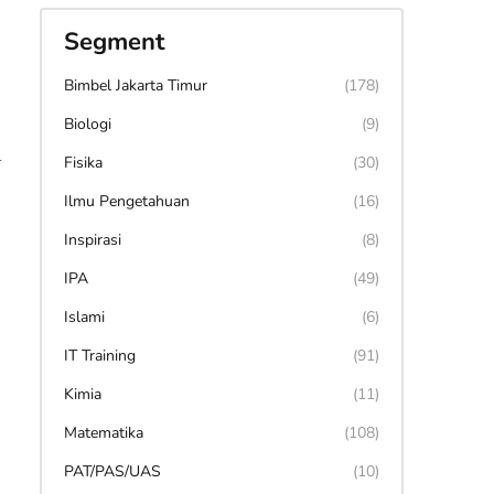
Segment
Bimbel Jakarta Timur
(178)
Biologi
(9)
1
Fisika
(30)
Ilmu Pengetahuan
(16)
Inspirasi
(8)
IPA
(49)
Islami
(6)
IT Training
(91)
Kimia
(11)
Matematika
(108)
PAT/PAS/UAS
(10)