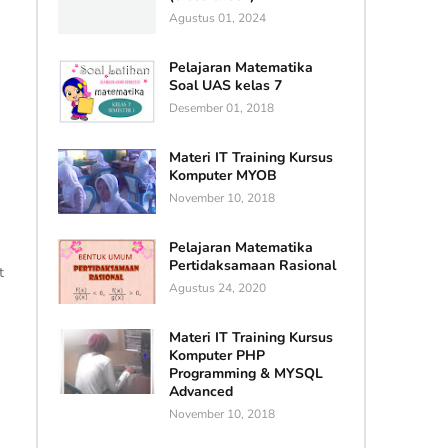
Agustus 01, 2024
Pelajaran Matematika
Soal UAS kelas 7
Desember 01, 2018
Materi IT Training Kursus
Komputer MYOB
November 10, 2018
Pelajaran Matematika
Pertidaksamaan Rasional
t
Agustus 24, 2020
Materi IT Training Kursus
Komputer PHP
Programming & MYSQL
Advanced
November 10, 2018