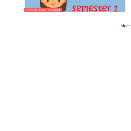
BIMBEL JAKARTA TIMUR
Muat 