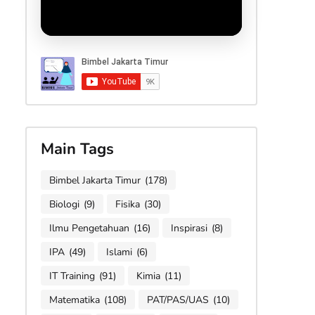
Main Tags
Bimbel Jakarta Timur
(178)
Biologi
(9)
Fisika
(30)
Ilmu Pengetahuan
(16)
Inspirasi
(8)
IPA
(49)
Islami
(6)
IT Training
(91)
Kimia
(11)
Matematika
(108)
PAT/PAS/UAS
(10)