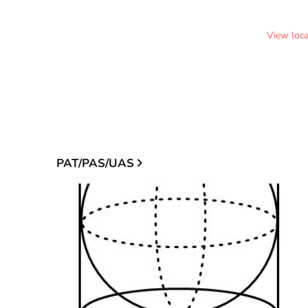
View loc
PAT/PAS/UAS