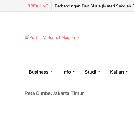
BREAKING
Perbandingan Dan Skala (Materi Sekolah Da
Business
Info
Studi
Kajian
Peta Bimbel Jakarta Timur