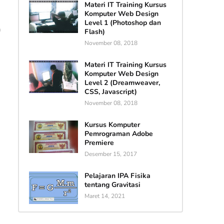
Materi IT Training Kursus
Komputer Web Design
Level 1 (Photoshop dan
a
Flash)
November 08, 2018
Materi IT Training Kursus
Komputer Web Design
Level 2 (Dreamweaver,
CSS, Javascript)
November 08, 2018
Kursus Komputer
Pemrograman Adobe
Premiere
Desember 15, 2017
Pelajaran IPA Fisika
tentang Gravitasi
Maret 14, 2021