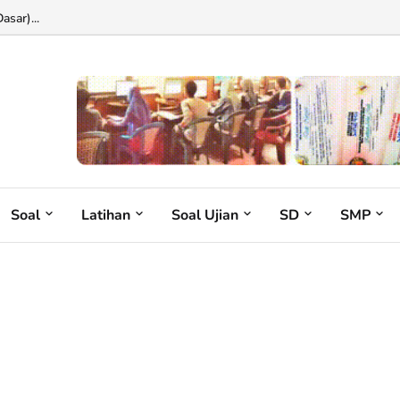
sar)...
Soal
Latihan
Soal Ujian
SD
SMP