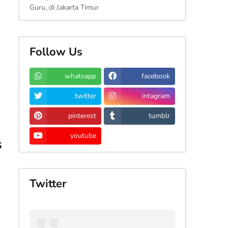
Guru, di Jakarta Timur
Follow Us
whatsapp
facebook
twitter
intagram
pinterest
tumblr
youtube
s
Twitter