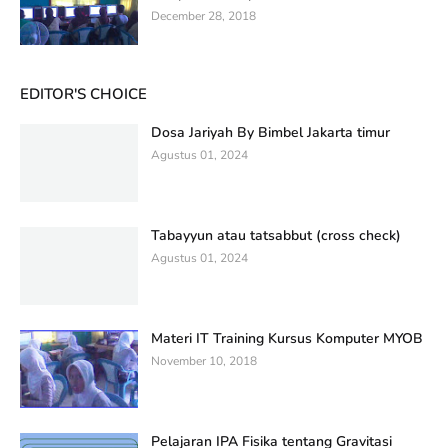
December 28, 2018
EDITOR'S CHOICE
Dosa Jariyah By Bimbel Jakarta timur
Agustus 01, 2024
Tabayyun atau tatsabbut (cross check)
Agustus 01, 2024
Materi IT Training Kursus Komputer MYOB
November 10, 2018
Pelajaran IPA Fisika tentang Gravitasi