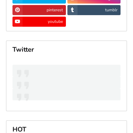
pinterest
tumblr
youtube
Twitter
HOT