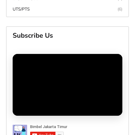
UTS/PTS
(6)
Subscribe Us