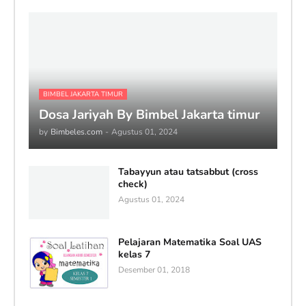
BIMBEL JAKARTA TIMUR
Dosa Jariyah By Bimbel Jakarta timur
by
Bimbeles.com
-
Agustus 01, 2024
Tabayyun atau tatsabbut (cross
check)
Agustus 01, 2024
Pelajaran Matematika Soal UAS
kelas 7
Desember 01, 2018