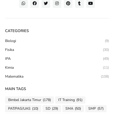
CATEGORIES
Biologi
(9)
Fisika
(30)
IPA
(49)
Kimia
(11)
Matematika
(108)
MAIN TAGS
Bimbel Jakarta Timur
(178)
IT Training
(91)
PAT/PAS/UAS
(10)
SD
(29)
SMA
(50)
SMP
(57)