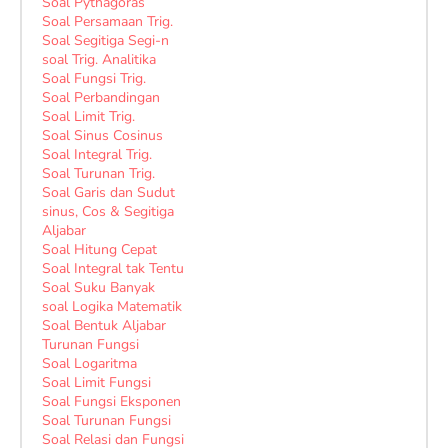
Soal Pythagoras
Soal Persamaan Trig.
Soal Segitiga Segi-n
soal Trig. Analitika
Soal Fungsi Trig.
Soal Perbandingan
Soal Limit Trig.
Soal Sinus Cosinus
Soal Integral Trig.
Soal Turunan Trig.
Soal Garis dan Sudut
sinus, Cos & Segitiga
Aljabar
Soal Hitung Cepat
Soal Integral tak Tentu
Soal Suku Banyak
soal Logika Matematik
Soal Bentuk Aljabar
Turunan Fungsi
Soal Logaritma
Soal Limit Fungsi
Soal Fungsi Eksponen
Soal Turunan Fungsi
Soal Relasi dan Fungsi