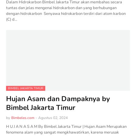
Dalam Hidrokarbon Bimbel Jakarta Timur akan membahas secara
tuntas dan jelas mengenai hidrokarbon dan yang berhubungan
dengan hidrokarbon Senyawa hidrokarbon terdiri dari atom karbon
(C) d…
BIMBEL JAKARTA TIMUR
Hujan Asam dan Dampaknya by
Bimbel Jakarta Timur
by
Bimbeles.com
-
Agustus 02, 2024
H U J A N A S A M By Bimbel Jakarta Timur | Hujan Asam Merupakan
fenomena alam yang sangat mengkhawatirkan, karena merusak