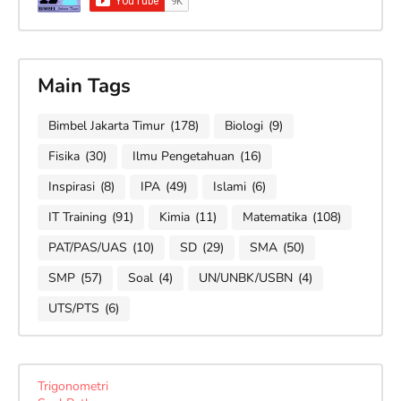
Main Tags
Bimbel Jakarta Timur
(178)
Biologi
(9)
Fisika
(30)
Ilmu Pengetahuan
(16)
Inspirasi
(8)
IPA
(49)
Islami
(6)
IT Training
(91)
Kimia
(11)
Matematika
(108)
PAT/PAS/UAS
(10)
SD
(29)
SMA
(50)
SMP
(57)
Soal
(4)
UN/UNBK/USBN
(4)
UTS/PTS
(6)
Trigonometri