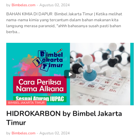
by
Bimbeles.com
-
Agustus 02, 2024
BAHAN KIMIA DI DAPUR Bimbel Jakarta Timur | Ketika melihat
nama-nama kimia yang tercantum dalam bahan makanan kita
langsung merasa paranoid, "ahhh bahasanya susah pasti bahan
berba…
BIMBEL JAKARTA TIMUR
HIDROKARBON by Bimbel Jakarta
Timur
by
Bimbeles.com
-
Agustus 02, 2024