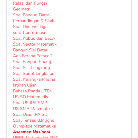
Relasi dan Fungsi
Geometri
Soal Bangun Datar
Perbandingan & Skala
Soal Dimensi Tiga
soal Tranformasi
Soal Kubus dan Balok
Soal Vektor Matematik
Bangun Sisi Datar
Ada Berapa Persegi?
Soal Bangun Ruang
Soal Sisi Lengkung
Soal Sudut Lingkaran
Soal Kerangka Prisma
latihan Ujian
Bahasa Panda UTBK
US SD Matematika
Soal US IPA SMP
US SMP Matematika
Soal Ujian IPA SD
Soal Tenses B.Inggris
Olimpiade Matematika
Asesmen Nasional
UNBK Matematika SMP