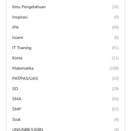
Ilmu Pengetahuan
(16)
Inspirasi
(8)
IPA
(49)
Islami
(6)
IT Training
(91)
Kimia
(11)
Matematika
(108)
PAT/PAS/UAS
(10)
SD
(29)
SMA
(50)
SMP
(57)
Soal
(4)
UN/UNBK/USBN
(4)