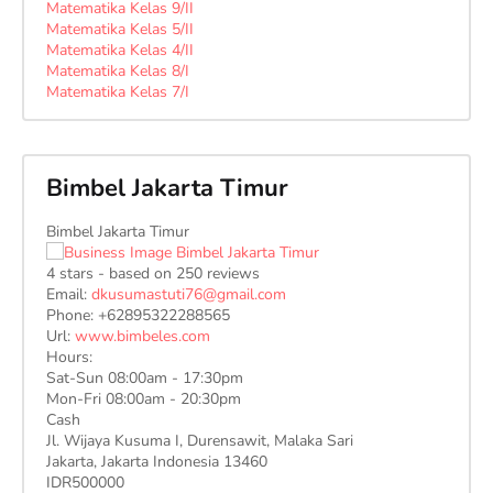
Matematika Kelas 9/II
Matematika Kelas 5/II
Matematika Kelas 4/II
Matematika Kelas 8/I
Matematika Kelas 7/I
Bimbel Jakarta Timur
Bimbel Jakarta Timur
4
stars - based on
250
reviews
Email:
dkusumastuti76@gmail.com
Phone:
+62895322288565
Url:
www.bimbeles.com
Hours:
Sat-Sun 08:00am - 17:30pm
Mon-Fri 08:00am - 20:30pm
Cash
Jl. Wijaya Kusuma I, Durensawit, Malaka Sari
Jakarta
,
Jakarta Indonesia
13460
IDR500000