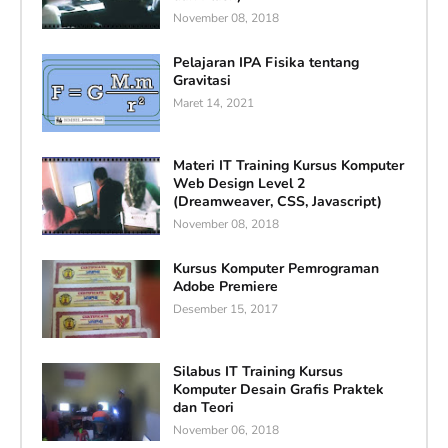
November 08, 2018
Pelajaran IPA Fisika tentang
Gravitasi
Maret 14, 2021
Materi IT Training Kursus Komputer
Web Design Level 2
(Dreamweaver, CSS, Javascript)
November 08, 2018
Kursus Komputer Pemrograman
Adobe Premiere
Desember 15, 2017
Silabus IT Training Kursus
Komputer Desain Grafis Praktek
dan Teori
November 06, 2018