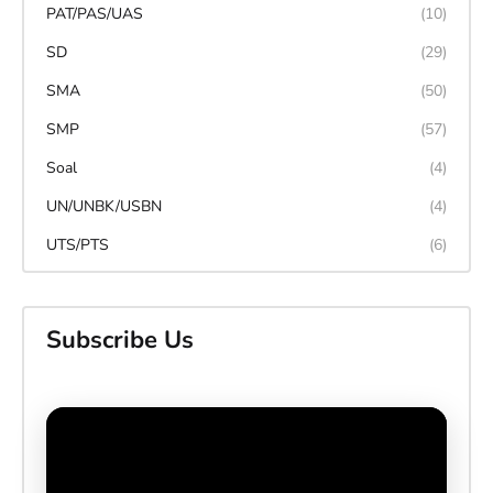
PAT/PAS/UAS
(10)
SD
(29)
SMA
(50)
SMP
(57)
Soal
(4)
UN/UNBK/USBN
(4)
UTS/PTS
(6)
Subscribe Us