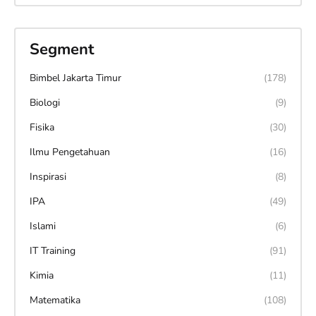
Segment
Bimbel Jakarta Timur
(178)
Biologi
(9)
Fisika
(30)
Ilmu Pengetahuan
(16)
Inspirasi
(8)
IPA
(49)
Islami
(6)
IT Training
(91)
Kimia
(11)
Matematika
(108)