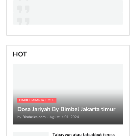
HOT
BIMBEL JAKARTA TIMUR
Dosa Jariyah By Bimbel Jakarta timur
by
Bimbeles.com
-
Agustus 01, 2024
Tabayyun atau tatsabbut (cross