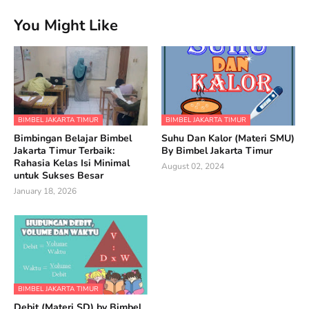
You Might Like
BIMBEL JAKARTA TIMUR
BIMBEL JAKARTA TIMUR
Bimbingan Belajar Bimbel
Suhu Dan Kalor (Materi SMU)
Jakarta Timur Terbaik:
By Bimbel Jakarta Timur
Rahasia Kelas Isi Minimal
August 02, 2024
untuk Sukses Besar
January 18, 2026
BIMBEL JAKARTA TIMUR
Debit (Materi SD) by Bimbel