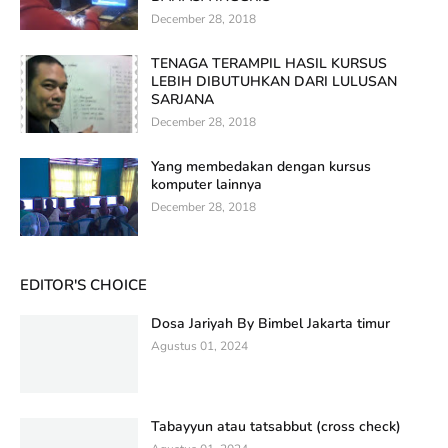
December 28, 2018
TENAGA TERAMPIL HASIL KURSUS
LEBIH DIBUTUHKAN DARI LULUSAN
SARJANA
December 28, 2018
Yang membedakan dengan kursus
komputer lainnya
December 28, 2018
EDITOR'S CHOICE
Dosa Jariyah By Bimbel Jakarta timur
Agustus 01, 2024
Tabayyun atau tatsabbut (cross check)