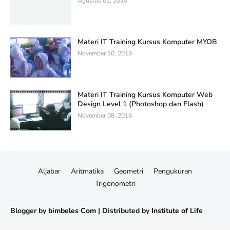
Agustus 01, 2024
Materi IT Training Kursus Komputer MYOB
November 10, 2018
Materi IT Training Kursus Komputer Web
Design Level 1 (Photoshop dan Flash)
November 08, 2018
Aljabar
Aritmatika
Geometri
Pengukuran
Trigonometri
Templateify
Gooyaabi
Blogger by
bimbeles Com
| Distributed by
Institute of Life