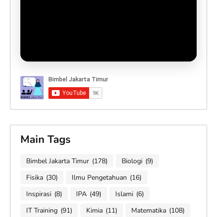
Main Tags
Bimbel Jakarta Timur
(178)
Biologi
(9)
Fisika
(30)
Ilmu Pengetahuan
(16)
Inspirasi
(8)
IPA
(49)
Islami
(6)
IT Training
(91)
Kimia
(11)
Matematika
(108)