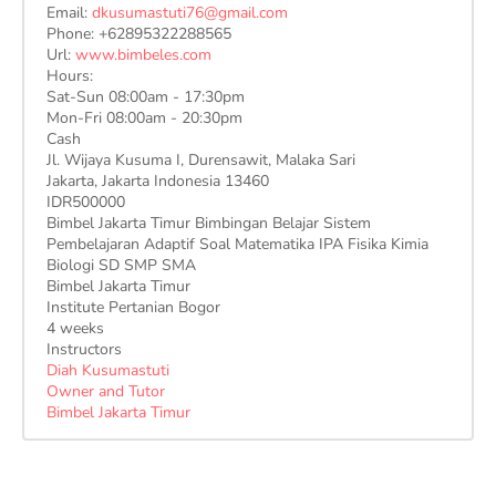
Email:
dkusumastuti76@gmail.com
Phone:
+62895322288565
Url:
www.bimbeles.com
Hours:
Sat-Sun 08:00am - 17:30pm
Mon-Fri 08:00am - 20:30pm
Cash
Jl. Wijaya Kusuma I, Durensawit, Malaka Sari
Jakarta
,
Jakarta Indonesia
13460
IDR500000
Bimbel Jakarta Timur Bimbingan Belajar Sistem
Pembelajaran Adaptif Soal Matematika IPA Fisika Kimia
Biologi SD SMP SMA
Bimbel Jakarta Timur
Institute Pertanian Bogor
4 weeks
Instructors
Diah Kusumastuti
Owner and Tutor
Bimbel Jakarta Timur