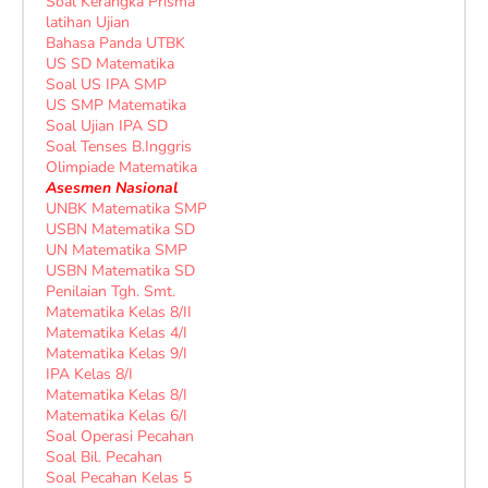
Soal Kerangka Prisma
latihan Ujian
Bahasa Panda UTBK
US SD Matematika
Soal US IPA SMP
US SMP Matematika
Soal Ujian IPA SD
Soal Tenses B.Inggris
Olimpiade Matematika
Asesmen Nasional
UNBK Matematika SMP
USBN Matematika SD
UN Matematika SMP
USBN Matematika SD
Penilaian Tgh. Smt.
Matematika Kelas 8/II
Matematika Kelas 4/I
Matematika Kelas 9/I
IPA Kelas 8/I
Matematika Kelas 8/I
Matematika Kelas 6/I
Soal Operasi Pecahan
Soal Bil. Pecahan
Soal Pecahan Kelas 5