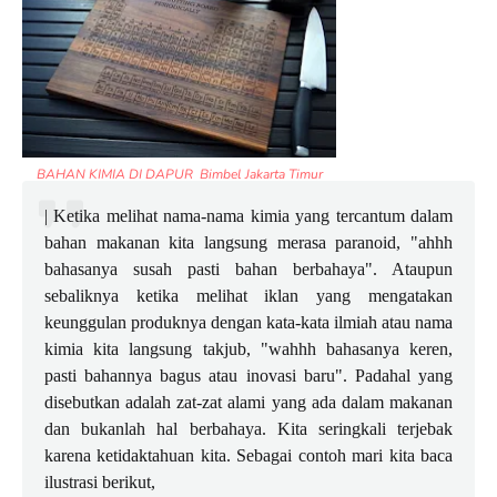
BAHAN KIMIA DI DAPUR Bimbel Jakarta Timur
| Ketika melihat nama-nama kimia yang tercantum dalam
bahan makanan kita langsung merasa paranoid, "ahhh
bahasanya susah pasti bahan berbahaya". Ataupun
sebaliknya ketika melihat iklan yang mengatakan
keunggulan produknya dengan kata-kata ilmiah atau nama
kimia kita langsung takjub, "wahhh bahasanya keren,
pasti bahannya bagus atau inovasi baru". Padahal yang
disebutkan adalah zat-zat alami yang ada dalam makanan
dan bukanlah hal berbahaya. Kita seringkali terjebak
karena ketidaktahuan kita. Sebagai contoh mari kita baca
ilustrasi berikut,