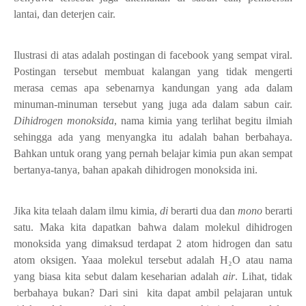
lantai, dan deterjen cair
.
Ilustrasi di atas adalah postingan di facebook yang sempat viral.
Postingan tersebut membuat kalangan yang tidak mengerti
merasa cemas apa sebenarnya kandungan yang ada dalam
minuman-minuman tersebut yang juga ada dalam sabun cair.
Dihidrogen monoksida
, nama kimia yang terlihat begitu ilmiah
sehingga ada yang menyangka itu adalah bahan berbahaya.
Bahkan untuk orang yang pernah belajar kimia pun akan sempat
bertanya-tanya, bahan apakah dihidrogen monoksida ini.
Jika kita telaah dalam ilmu kimia,
di
berarti dua dan
mono
berarti
satu. Maka kita dapatkan bahwa dalam molekul dihidrogen
monoksida yang dimaksud terdapat 2 atom hidrogen dan satu
atom oksigen. Yaaa molekul tersebut adalah H
₂
O atau nama
yang biasa kita sebut dalam keseharian adalah
air
. Lihat, tidak
berbahaya bukan? Dari sini kita dapat ambil pelajaran untuk