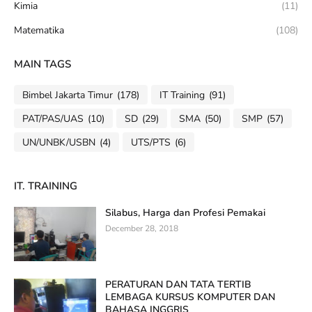
Kimia
(11)
Matematika
(108)
MAIN TAGS
Bimbel Jakarta Timur
(178)
IT Training
(91)
PAT/PAS/UAS
(10)
SD
(29)
SMA
(50)
SMP
(57)
UN/UNBK/USBN
(4)
UTS/PTS
(6)
IT. TRAINING
Silabus, Harga dan Profesi Pemakai
December 28, 2018
PERATURAN DAN TATA TERTIB
LEMBAGA KURSUS KOMPUTER DAN
BAHASA INGGRIS