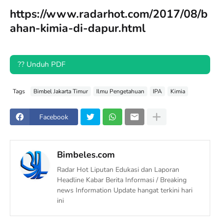
https://www.radarhot.com/2017/08/b
ahan-kimia-di-dapur.html
?? Unduh PDF
Tags
Bimbel Jakarta Timur
Ilmu Pengetahuan
IPA
Kimia
Facebook
Bimbeles.com
Radar Hot Liputan Edukasi dan Laporan
Headline Kabar Berita Informasi / Breaking
news Information Update hangat terkini hari
ini