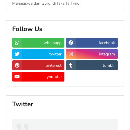
Mahasiswa dan Guru, di Jakarta Timur
Follow Us
whatsapp
facebook
twitter
intagram
pinterest
tumblr
youtube
Twitter