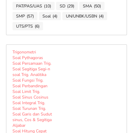
PAT/PAS/UAS
(10)
SD
(29)
SMA
(50)
SMP
(57)
Soal
(4)
UN/UNBK/USBN
(4)
UTS/PTS
(6)
Trigonometri
Soal Pythagoras
Soal Persamaan Trig.
Soal Segitiga Segi-n
soal Trig. Analitika
Soal Fungsi Trig.
Soal Perbandingan
Soal Limit Trig.
Soal Sinus Cosinus
Soal Integral Trig.
Soal Turunan Trig.
Soal Garis dan Sudut
sinus, Cos & Segitiga
Aljabar
Soal Hitung Cepat