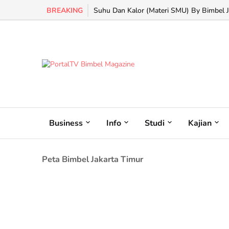
BREAKING
Suhu Dan Kalor (Materi SMU) By Bimbel Ja
Business
Info
Studi
Kajian
Peta Bimbel Jakarta Timur