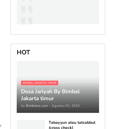
HOT
BIMBEL JAKARTA TIMUR
Dosa Jariyah By Bimbel
Jakarta timur
by
Bimbeles.com
-
Agustus 01, 2024
Tabayyun atau tatsabbut
n
(cross check)