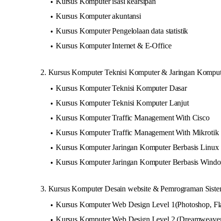
Kursus Komputer isasi kearsipan
Kursus Komputer akuntansi
Kursus Komputer Pengelolaan data statistik
Kursus Komputer Internet & E-Office
2. Kursus Komputer Teknisi Komputer & Jaringan Komput
Kursus Komputer Teknisi Komputer Dasar
Kursus Komputer Teknisi Komputer Lanjut
Kursus Komputer Traffic Management With Cisco
Kursus Komputer Traffic Management With Mikrotik
Kursus Komputer Jaringan Komputer Berbasis Linux
Kursus Komputer Jaringan Komputer Berbasis Wind
3. Kursus Komputer Desain website & Pemrograman Siste
Kursus Komputer Web Design Level 1(Photoshop, Fl
Kursus Komputer Web Design Level 2 (Dreamweaver,