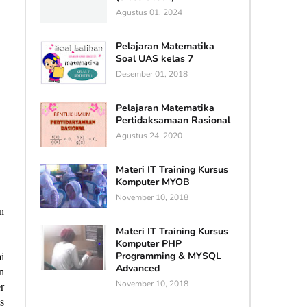
Agustus 01, 2024
Pelajaran Matematika
Soal UAS kelas 7
Desember 01, 2018
Pelajaran Matematika
Pertidaksamaan Rasional
Agustus 24, 2020
Materi IT Training Kursus
Komputer MYOB
November 10, 2018
n
Materi IT Training Kursus
Komputer PHP
Programming & MYSQL
i
Advanced
n
November 10, 2018
r
s