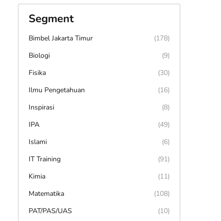
Segment
Bimbel Jakarta Timur
(178)
Biologi
(9)
Fisika
(30)
Ilmu Pengetahuan
(16)
Inspirasi
(8)
IPA
(49)
Islami
(6)
IT Training
(91)
Kimia
(11)
Matematika
(108)
PAT/PAS/UAS
(10)