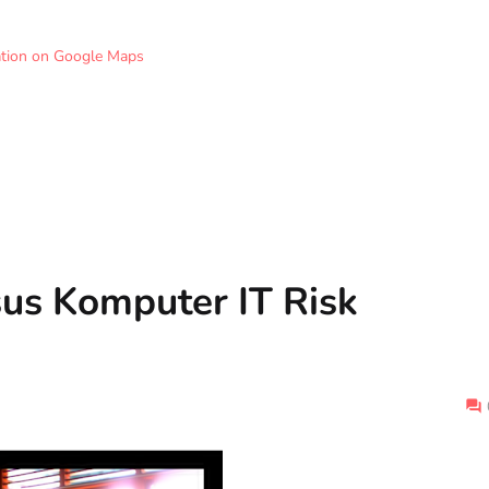
ation on Google Maps
sus Komputer IT Risk