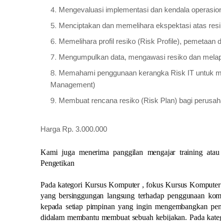
Mengevaluasi implementasi dan kendala operasio
Menciptakan dan memelihara ekspektasi atas res
Memelihara profil resiko (Risk Profile), pemetaan 
Mengumpulkan data, mengawasi resiko dan melap
Memahami penggunaan kerangka Risk IT untuk men
Management)
Membuat rencana resiko (Risk Plan) bagi perusa
Harga Rp. 3.000.000
Kami juga menerima panggilan mengajar training ata
Pengetikan
Pada kategori Kursus Komputer , fokus Kursus Komputer
yang bersinggungan langsung terhadap penggunaan kompu
kepada setiap pimpinan yang ingin mengembangkan peng
didalam membantu membuat sebuah kebijakan. Pada katego