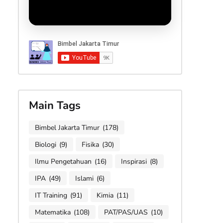
Main Tags
Bimbel Jakarta Timur
(178)
Biologi
(9)
Fisika
(30)
Ilmu Pengetahuan
(16)
Inspirasi
(8)
IPA
(49)
Islami
(6)
IT Training
(91)
Kimia
(11)
Matematika
(108)
PAT/PAS/UAS
(10)