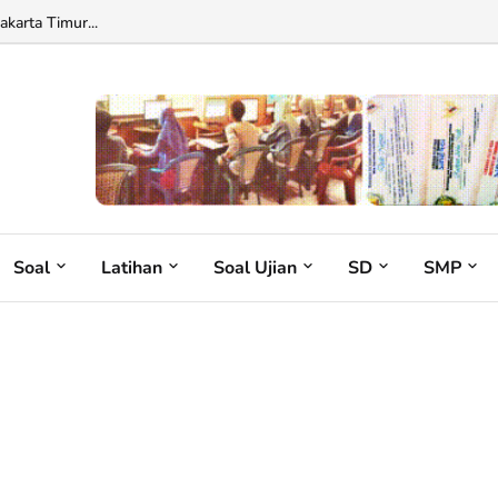
karta Timur...
Soal
Latihan
Soal Ujian
SD
SMP