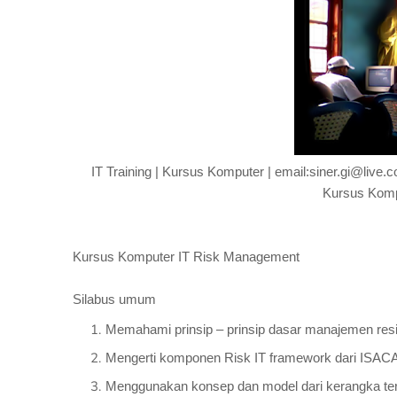
IT Training | Kursus Komputer | email:siner.gi@liv
Kursus Komp
Kursus Komputer IT Risk Management
Silabus umum
Memahami prinsip – prinsip dasar manajemen resi
Mengerti komponen Risk IT framework dari ISAC
Menggunakan konsep dan model dari kerangka terse