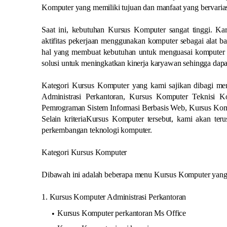
Komputer yang memiliki tujuan dan manfaat yang bervarias
Saat ini, kebutuhan Kursus Komputer sangat tinggi. Ka
aktifitas pekerjaan menggunakan komputer sebagai alat ba
hal yang membuat kebutuhan untuk menguasai komputer da
solusi untuk meningkatkan kinerja karyawan sehingga da
Kategori Kursus Komputer yang kami sajikan dibagi menj
Administrasi Perkantoran, Kursus Komputer Teknisi
Pemrograman Sistem Informasi Berbasis Web, Kursus Kom
Selain kriteriaKursus Komputer tersebut, kami akan te
perkembangan teknologi komputer.
Kategori Kursus Komputer
Dibawah ini adalah beberapa menu Kursus Komputer yang d
1. Kursus Komputer Administrasi Perkantoran
Kursus Komputer perkantoran Ms Office