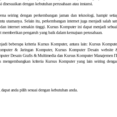
i disesuaikan dengan kebutuhan perusahaan atau instansi.
rena seiring dengan perkembangan jaman dan teknologi, hampir setia
ntu utamanya. Selain itu, perkembangan internet juga menjadi salah sat
n internet semakin tinggi. Kursus Komputer ini dapat menjadi sebua
pat memberikan pengaruh yang baik dalam kemajuan perusahaan.
adi beberapa kriteria Kursus Komputer, antara lain: Kursus Kompute
 Komputer & Jaringan Komputer, Kursus Komputer Desain website 
puter Desain Grafis & Multimedia dan Kursus Komputer Manajemen IT
rus mengembangkan kriteria Kursus Komputer yang lain seiring denga
apat anda pilih sesuai dengan kebutuhan anda.