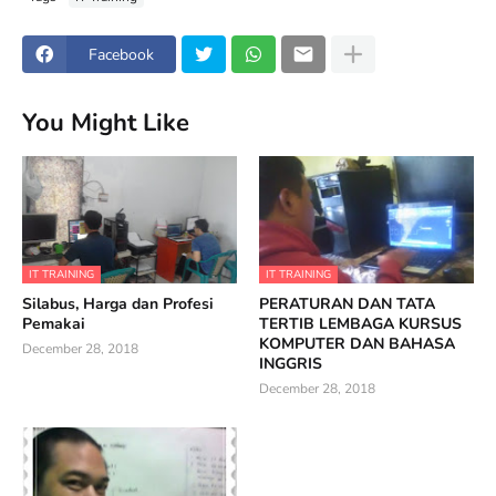
Facebook
You Might Like
IT TRAINING
IT TRAINING
Silabus, Harga dan Profesi
PERATURAN DAN TATA
Pemakai
TERTIB LEMBAGA KURSUS
KOMPUTER DAN BAHASA
December 28, 2018
INGGRIS
December 28, 2018