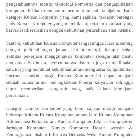
pengetahuannya seputar teknologi komputer dan pengaplikasian
komputer didalam membantu membuat sebuah kebijakan. Pada
kategori Kursus Komputer yang kami sajikan, terdapat berbagai
jenis Kursus Komputer yang memiliki tujuan dan manfaat yang
bervariasi disesuaikan dengan kebutuhan perusahaan atau instansi.
Saat ini, kebutuhan Kursus Komputer sangat tinggi. Karena seiring
dengan perkembangan jaman dan teknologi, hampir setiap
aktifitas pekerjaan menggunakan komputer sebagai alat bantu
utamanya. Selain itu, perkembangan internet juga menjadi salah
satu hal yang membuat kebutuhan untuk menguasai komputer dan
internet semakin tinggi. Kursus Komputer ini dapat menjadi
sebuah solusi untuk meningkatkan kinerja karyawan sehingga
dapat memberikan pengaruh yang baik dalam kemajuan
perusahaan.
Kategori Kursus Komputer yang kami sajikan dibagi menjadi
beberapa kriteria Kursus Komputer, antara lain: Kursus Komputer
Administrasi Perkantoran, Kursus Komputer Teknisi Komputer &
Jaringan Komputer, Kursus Komputer Desain website &
Pemrograman Sistem Informasi Berbasis Web, Kursus Komputer