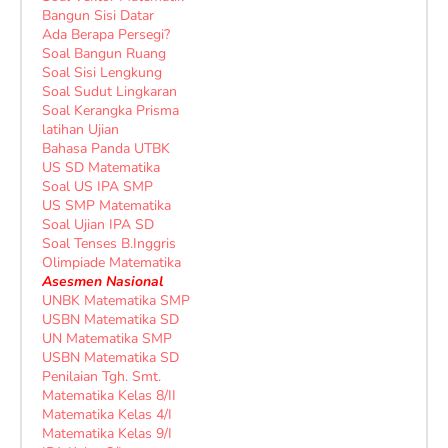
Bangun Sisi Datar
Ada Berapa Persegi?
Soal Bangun Ruang
Soal Sisi Lengkung
Soal Sudut Lingkaran
Soal Kerangka Prisma
latihan Ujian
Bahasa Panda UTBK
US SD Matematika
Soal US IPA SMP
US SMP Matematika
Soal Ujian IPA SD
Soal Tenses B.Inggris
Olimpiade Matematika
Asesmen Nasional
UNBK Matematika SMP
USBN Matematika SD
UN Matematika SMP
USBN Matematika SD
Penilaian Tgh. Smt.
Matematika Kelas 8/II
Matematika Kelas 4/I
Matematika Kelas 9/I