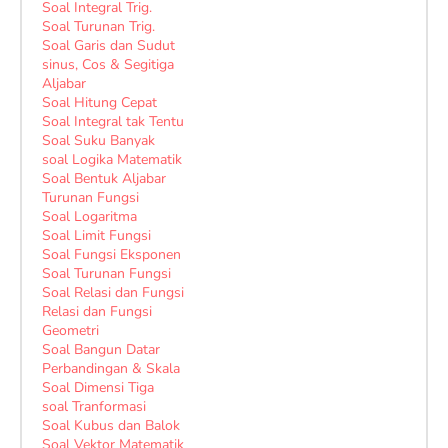
Soal Integral Trig.
Soal Turunan Trig.
Soal Garis dan Sudut
sinus, Cos & Segitiga
Aljabar
Soal Hitung Cepat
Soal Integral tak Tentu
Soal Suku Banyak
soal Logika Matematik
Soal Bentuk Aljabar
Turunan Fungsi
Soal Logaritma
Soal Limit Fungsi
Soal Fungsi Eksponen
Soal Turunan Fungsi
Soal Relasi dan Fungsi
Relasi dan Fungsi
Geometri
Soal Bangun Datar
Perbandingan & Skala
Soal Dimensi Tiga
soal Tranformasi
Soal Kubus dan Balok
Soal Vektor Matematik