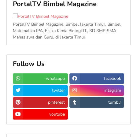
PortalTV Bimbel Magazine
PortalTV Bimbel Magazine, Bimbel Jakarta Timur, Bimbel
Matematika IPA, Fisika Kimia Biologi IT., SD SMP SMA
Mahasiswa dan Guru, di Jakarta Timur
Follow Us
whatsapp
facebook
twitter
intagram
pinterest
tumblr
youtube