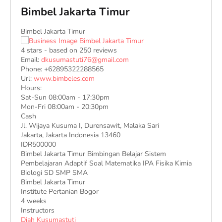
Bimbel Jakarta Timur
Bimbel Jakarta Timur
4
stars - based on
250
reviews
Email:
dkusumastuti76@gmail.com
Phone:
+62895322288565
Url:
www.bimbeles.com
Hours:
Sat-Sun 08:00am - 17:30pm
Mon-Fri 08:00am - 20:30pm
Cash
Jl. Wijaya Kusuma I, Durensawit, Malaka Sari
Jakarta
,
Jakarta Indonesia
13460
IDR500000
Bimbel Jakarta Timur Bimbingan Belajar Sistem
Pembelajaran Adaptif Soal Matematika IPA Fisika Kimia
Biologi SD SMP SMA
Bimbel Jakarta Timur
Institute Pertanian Bogor
4 weeks
Instructors
Diah Kusumastuti