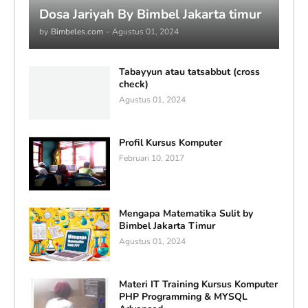
Dosa Jariyah By Bimbel Jakarta timur
by
Bimbeles.com
-
Agustus 01, 2024
Tabayyun atau tatsabbut (cross
check)
Agustus 01, 2024
Profil Kursus Komputer
Februari 10, 2017
Mengapa Matematika Sulit by
Bimbel Jakarta Timur
Agustus 01, 2024
Materi IT Training Kursus Komputer
PHP Programming & MYSQL