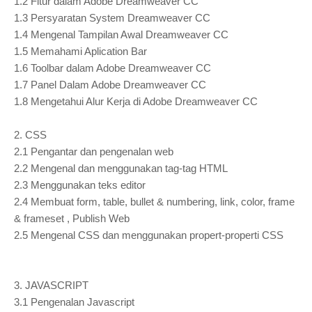
1.2 Fitur dalam Adobe Dreamweaver CC
1.3 Persyaratan System Dreamweaver CC
1.4 Mengenal Tampilan Awal Dreamweaver CC
1.5 Memahami Aplication Bar
1.6 Toolbar dalam Adobe Dreamweaver CC
1.7 Panel Dalam Adobe Dreamweaver CC
1.8 Mengetahui Alur Kerja di Adobe Dreamweaver CC
2. CSS
2.1 Pengantar dan pengenalan web
2.2 Mengenal dan menggunakan tag-tag HTML
2.3 Menggunakan teks editor
2.4 Membuat form, table, bullet & numbering, link, color, frame
& frameset , Publish Web
2.5 Mengenal CSS dan menggunakan propert-properti CSS
3. JAVASCRIPT
3.1 Pengenalan Javascript