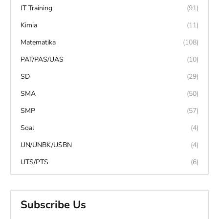
IT Training
(91)
Kimia
(11)
Matematika
(108)
PAT/PAS/UAS
(10)
SD
(29)
SMA
(50)
SMP
(57)
Soal
(4)
UN/UNBK/USBN
(4)
UTS/PTS
(6)
Subscribe Us