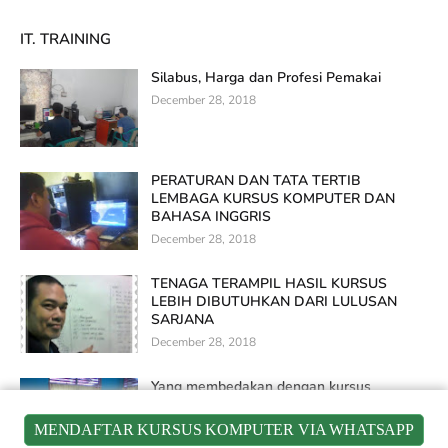
IT. TRAINING
Silabus, Harga dan Profesi Pemakai
December 28, 2018
PERATURAN DAN TATA TERTIB
LEMBAGA KURSUS KOMPUTER DAN
BAHASA INGGRIS
December 28, 2018
TENAGA TERAMPIL HASIL KURSUS
LEBIH DIBUTUHKAN DARI LULUSAN
SARJANA
December 28, 2018
Yang membedakan dengan kursus
komputer lainnya
December 28, 2018
MENDAFTAR KURSUS KOMPUTER VIA WHATSAPP