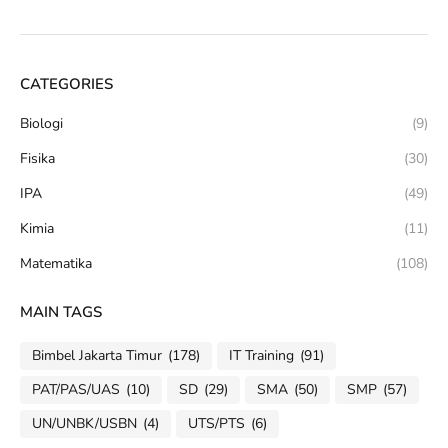
CATEGORIES
Biologi
(9)
Fisika
(30)
IPA
(49)
Kimia
(11)
Matematika
(108)
MAIN TAGS
Bimbel Jakarta Timur
(178)
IT Training
(91)
PAT/PAS/UAS
(10)
SD
(29)
SMA
(50)
SMP
(57)
UN/UNBK/USBN
(4)
UTS/PTS
(6)