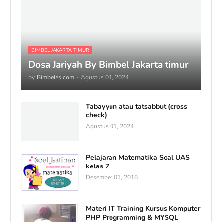
BIMBEL JAKARTA TIMUR
Dosa Jariyah By Bimbel Jakarta timur
by
Bimbeles.com
-
Agustus 01, 2024
Tabayyun atau tatsabbut (cross
check)
Agustus 01, 2024
Pelajaran Matematika Soal UAS
kelas 7
Desember 01, 2018
Materi IT Training Kursus Komputer
PHP Programming & MYSQL