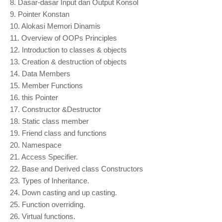
8.
Dasar-dasar Input dan Output Konsol
9.
Pointer Konstan
10.
Alokasi Memori Dinamis
11.
Overview of OOPs Principles
12.
Introduction to classes & objects
13.
Creation & destruction of objects
14.
Data Members
15.
Member Functions
16.
this Pointer
17.
Constructor &Destructor
18.
Static class member
19.
Friend class and functions
20.
Namespace
21.
Access Specifier.
22.
Base and Derived class Constructors
23.
Types of Inheritance.
24.
Down casting and up casting.
25.
Function overriding.
26.
Virtual functions.