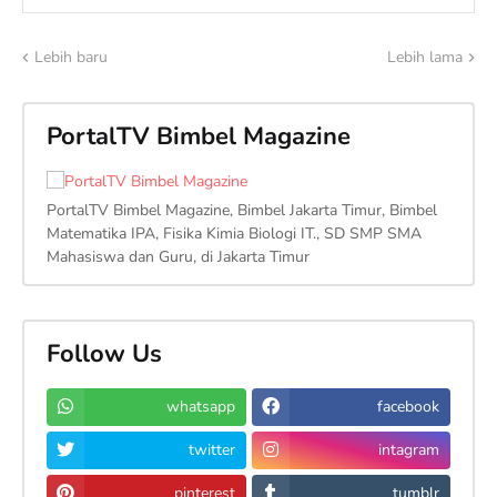
Lebih baru
Lebih lama
PortalTV Bimbel Magazine
PortalTV Bimbel Magazine, Bimbel Jakarta Timur, Bimbel
Matematika IPA, Fisika Kimia Biologi IT., SD SMP SMA
Mahasiswa dan Guru, di Jakarta Timur
Follow Us
whatsapp
facebook
twitter
intagram
pinterest
tumblr