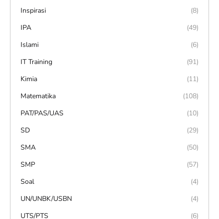
Inspirasi
(8)
IPA
(49)
Islami
(6)
IT Training
(91)
Kimia
(11)
Matematika
(108)
PAT/PAS/UAS
(10)
SD
(29)
SMA
(50)
SMP
(57)
Soal
(4)
UN/UNBK/USBN
(4)
UTS/PTS
(6)