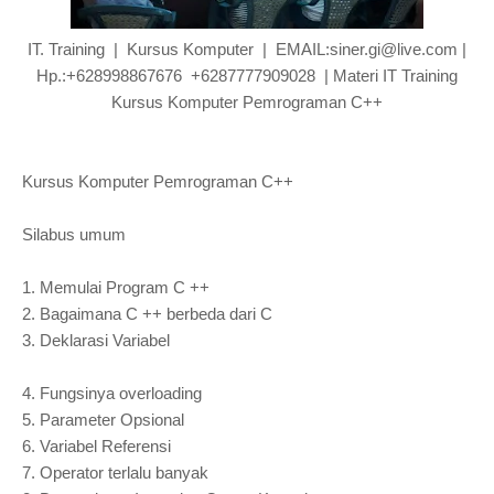
IT. Training | Kursus Komputer | EMAIL:siner.gi@live.com |
Hp.:+628998867676 +6287777909028 | Materi IT Training
Kursus Komputer Pemrograman C++
Kursus Komputer Pemrograman C++
Silabus umum
1.
Memulai Program C ++
2.
Bagaimana C ++ berbeda dari C
3.
Deklarasi Variabel
4.
Fungsinya overloading
5.
Parameter Opsional
6.
Variabel Referensi
7.
Operator terlalu banyak