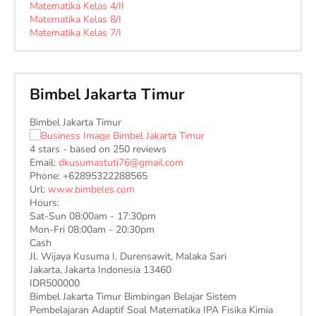
Matematika Kelas 4/II
Matematika Kelas 8/I
Matematika Kelas 7/I
Bimbel Jakarta Timur
Bimbel Jakarta Timur
4
stars - based on
250
reviews
Email:
dkusumastuti76@gmail.com
Phone:
+62895322288565
Url:
www.bimbeles.com
Hours:
Sat-Sun 08:00am - 17:30pm
Mon-Fri 08:00am - 20:30pm
Cash
Jl. Wijaya Kusuma I, Durensawit, Malaka Sari
Jakarta
,
Jakarta Indonesia
13460
IDR500000
Bimbel Jakarta Timur Bimbingan Belajar Sistem
Pembelajaran Adaptif Soal Matematika IPA Fisika Kimia