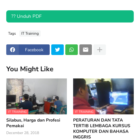
?? Unduh PDF
Tags
IT Training
Facebook
You Might Like
IT TRAINING
IT TRAINING
Silabus, Harga dan Profesi
PERATURAN DAN TATA
Pemakai
TERTIB LEMBAGA KURSUS
KOMPUTER DAN BAHASA
December 28, 2018
INGGRIS