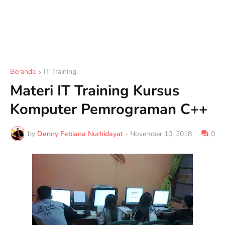
Beranda
IT Training
Materi IT Training Kursus
Komputer Pemrograman C++
by
Denny Febiana Nurhidayat
-
November 10, 2018
0