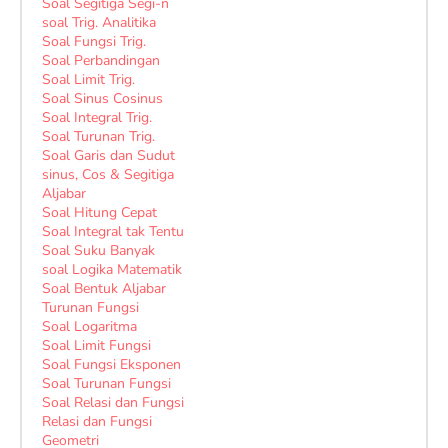
Soal Segitiga Segi-n
soal Trig. Analitika
Soal Fungsi Trig.
Soal Perbandingan
Soal Limit Trig.
Soal Sinus Cosinus
Soal Integral Trig.
Soal Turunan Trig.
Soal Garis dan Sudut
sinus, Cos & Segitiga
Aljabar
Soal Hitung Cepat
Soal Integral tak Tentu
Soal Suku Banyak
soal Logika Matematik
Soal Bentuk Aljabar
Turunan Fungsi
Soal Logaritma
Soal Limit Fungsi
Soal Fungsi Eksponen
Soal Turunan Fungsi
Soal Relasi dan Fungsi
Relasi dan Fungsi
Geometri