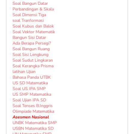
Soal Bangun Datar
Perbandingan & Skala
Soal Dimensi Tiga
soal Tranformasi
Soal Kubus dan Balok
Soal Vektor Matematik
Bangun Sisi Datar
Ada Berapa Persegi?
Soal Bangun Ruang
Soal Sisi Lengkung
Soal Sudut Lingkaran
Soal Kerangka Prisma
latihan Ujian
Bahasa Panda UTBK
US SD Matematika
Soal US IPA SMP
US SMP Matematika
Soal Ujian IPA SD
Soal Tenses B.Inggris
Olimpiade Matematika
Asesmen Nasional
UNBK Matematika SMP
USBN Matematika SD