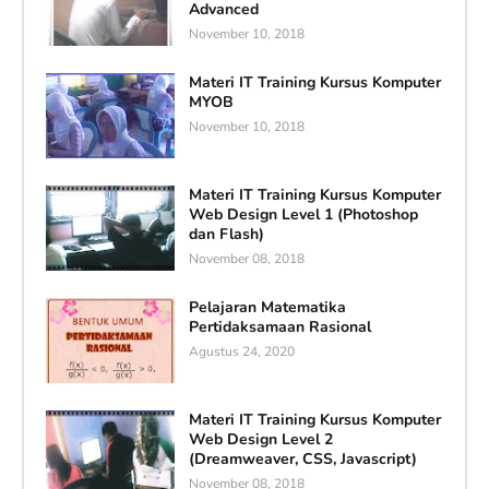
Advanced
November 10, 2018
Materi IT Training Kursus Komputer
MYOB
November 10, 2018
Materi IT Training Kursus Komputer
Web Design Level 1 (Photoshop
dan Flash)
November 08, 2018
Pelajaran Matematika
Pertidaksamaan Rasional
Agustus 24, 2020
Materi IT Training Kursus Komputer
Web Design Level 2
(Dreamweaver, CSS, Javascript)
November 08, 2018