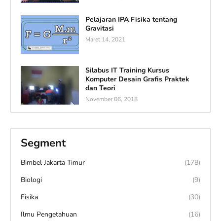
Pelajaran IPA Fisika tentang
Gravitasi
Maret 14, 2021
Silabus IT Training Kursus
Komputer Desain Grafis Praktek
dan Teori
November 06, 2018
Segment
Bimbel Jakarta Timur
(178)
Biologi
(9)
Fisika
(30)
Ilmu Pengetahuan
(16)