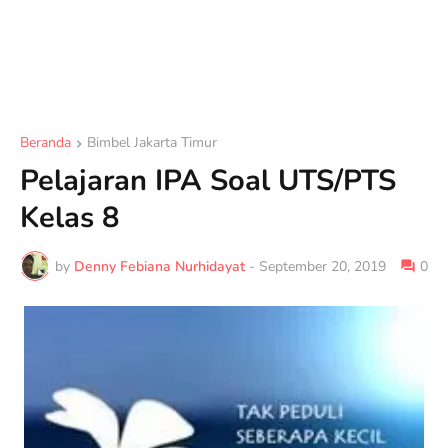
Beranda
Bimbel Jakarta Timur
Pelajaran IPA Soal UTS/PTS
Kelas 8
by
Denny Febiana Nurhidayat
-
September 20, 2019
0