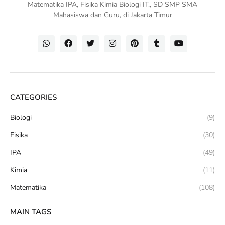
Matematika IPA, Fisika Kimia Biologi IT., SD SMP SMA
Mahasiswa dan Guru, di Jakarta Timur
CATEGORIES
Biologi
(9)
Fisika
(30)
IPA
(49)
Kimia
(11)
Matematika
(108)
MAIN TAGS