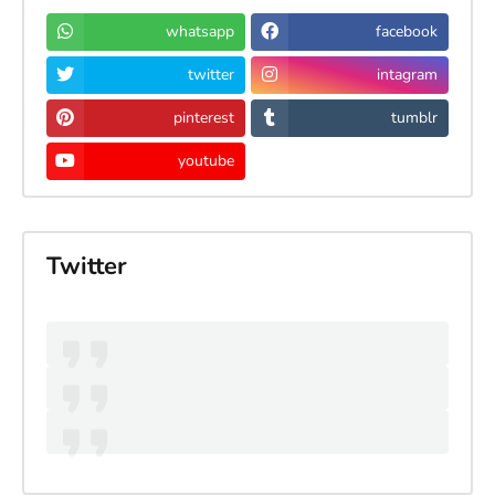
whatsapp
facebook
twitter
intagram
pinterest
tumblr
youtube
Twitter