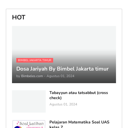
HOT
BIMBEL JAKARTA TIMUR
Dosa Jariyah By Bimbel Jakarta timur
by
Bimbeles.com
-
Agustus 01, 2024
Tabayyun atau tatsabbut (cross
check)
Agustus 01, 2024
Pelajaran Matematika Soal UAS
kelas 7