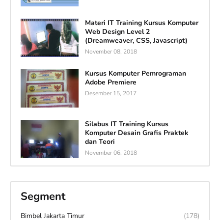
Materi IT Training Kursus Komputer
Web Design Level 2
(Dreamweaver, CSS, Javascript)
November 08, 2018
Kursus Komputer Pemrograman
Adobe Premiere
Desember 15, 2017
Silabus IT Training Kursus
Komputer Desain Grafis Praktek
dan Teori
November 06, 2018
Segment
Bimbel Jakarta Timur
(178)