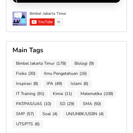
Main Tags
Bimbel Jakarta Timur
(178)
Biologi
(9)
Fisika
(30)
Ilmu Pengetahuan
(16)
Inspirasi
(8)
IPA
(49)
Islami
(6)
IT Training
(91)
Kimia
(11)
Matematika
(108)
PAT/PAS/UAS
(10)
SD
(29)
SMA
(50)
SMP
(57)
Soal
(4)
UN/UNBK/USBN
(4)
UTS/PTS
(6)