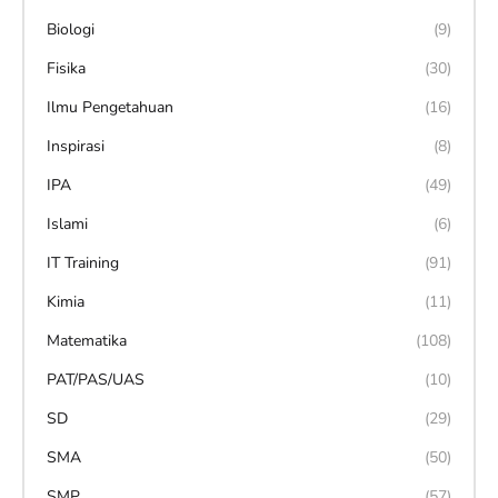
Biologi
(9)
Fisika
(30)
Ilmu Pengetahuan
(16)
Inspirasi
(8)
IPA
(49)
Islami
(6)
IT Training
(91)
Kimia
(11)
Matematika
(108)
PAT/PAS/UAS
(10)
SD
(29)
SMA
(50)
SMP
(57)