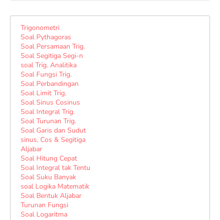
Trigonometri
Soal Pythagoras
Soal Persamaan Trig.
Soal Segitiga Segi-n
soal Trig. Analitika
Soal Fungsi Trig.
Soal Perbandingan
Soal Limit Trig.
Soal Sinus Cosinus
Soal Integral Trig.
Soal Turunan Trig.
Soal Garis dan Sudut
sinus, Cos & Segitiga
Aljabar
Soal Hitung Cepat
Soal Integral tak Tentu
Soal Suku Banyak
soal Logika Matematik
Soal Bentuk Aljabar
Turunan Fungsi
Soal Logaritma