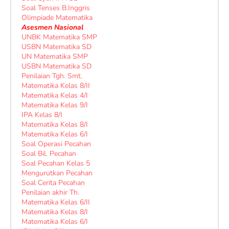
Soal Tenses B.Inggris
Olimpiade Matematika
Asesmen Nasional
UNBK Matematika SMP
USBN Matematika SD
UN Matematika SMP
USBN Matematika SD
Penilaian Tgh. Smt.
Matematika Kelas 8/II
Matematika Kelas 4/I
Matematika Kelas 9/I
IPA Kelas 8/I
Matematika Kelas 8/I
Matematika Kelas 6/I
Soal Operasi Pecahan
Soal Bil. Pecahan
Soal Pecahan Kelas 5
Mengurutkan Pecahan
Soal Cerita Pecahan
Penilaian akhir Th.
Matematika Kelas 6/II
Matematika Kelas 8/I
Matematika Kelas 6/I