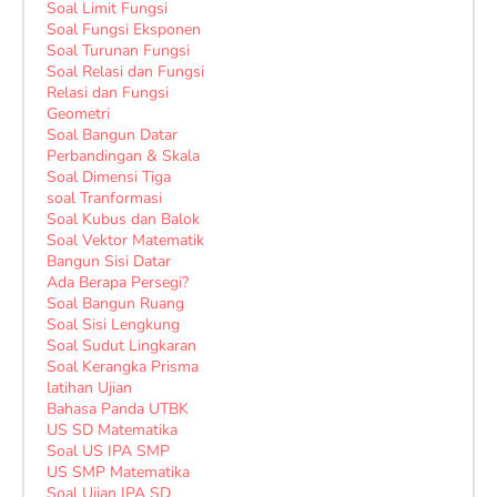
Soal Limit Fungsi
Soal Fungsi Eksponen
Soal Turunan Fungsi
Soal Relasi dan Fungsi
Relasi dan Fungsi
Geometri
Soal Bangun Datar
Perbandingan & Skala
Soal Dimensi Tiga
soal Tranformasi
Soal Kubus dan Balok
Soal Vektor Matematik
Bangun Sisi Datar
Ada Berapa Persegi?
Soal Bangun Ruang
Soal Sisi Lengkung
Soal Sudut Lingkaran
Soal Kerangka Prisma
latihan Ujian
Bahasa Panda UTBK
US SD Matematika
Soal US IPA SMP
US SMP Matematika
Soal Ujian IPA SD