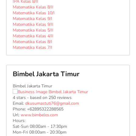
IPA Kelas 8/II
Matematika Kelas 8/II
Matematika Kelas 10/I
Matematika Kelas 9/I
Matematika Kelas 9/II
Matematika Kelas 5/II
Matematika Kelas 4/II
Matematika Kelas 8/I
Matematika Kelas 7/I
Bimbel Jakarta Timur
Bimbel Jakarta Timur
4
stars - based on
250
reviews
Email:
dkusumastuti76@gmail.com
Phone:
+62895322288565
Url:
www.bimbeles.com
Hours:
Sat-Sun 08:00am - 17:30pm
Mon-Fri 08:00am - 20:30pm