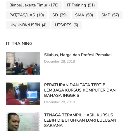
Bimbel Jakarta Timur
(178)
IT Training
(91)
PAT/PAS/UAS
(10)
SD
(29)
SMA
(50)
SMP
(57)
UN/UNBK/USBN
(4)
UTS/PTS
(6)
IT. TRAINING
Silabus, Harga dan Profesi Pemakai
December 28, 2018
PERATURAN DAN TATA TERTIB
LEMBAGA KURSUS KOMPUTER DAN
BAHASA INGGRIS
December 28, 2018
TENAGA TERAMPIL HASIL KURSUS
LEBIH DIBUTUHKAN DARI LULUSAN
SARJANA