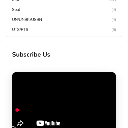
Soal
(4)
UN/UNBK/USBN
(4)
UTS/PTS
(6)
Subscribe Us