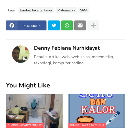
Tags
Bimbel Jakarta Timur
Matematika
SMA
Facebook
Denny Febiana Nurhidayat
Penulis Artikel web-web sains, matematika,
teknologi, komputer coding
You Might Like
BIMBEL JAKARTA TIMUR
BIMBEL JAKARTA TIMUR