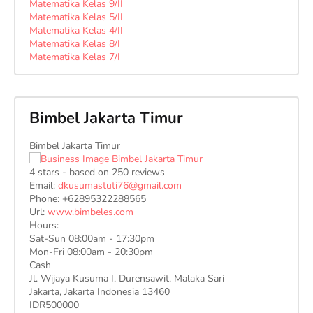
Matematika Kelas 9/II
Matematika Kelas 5/II
Matematika Kelas 4/II
Matematika Kelas 8/I
Matematika Kelas 7/I
Bimbel Jakarta Timur
Bimbel Jakarta Timur
4
stars - based on
250
reviews
Email:
dkusumastuti76@gmail.com
Phone:
+62895322288565
Url:
www.bimbeles.com
Hours:
Sat-Sun 08:00am - 17:30pm
Mon-Fri 08:00am - 20:30pm
Cash
Jl. Wijaya Kusuma I, Durensawit, Malaka Sari
Jakarta
,
Jakarta Indonesia
13460
IDR500000