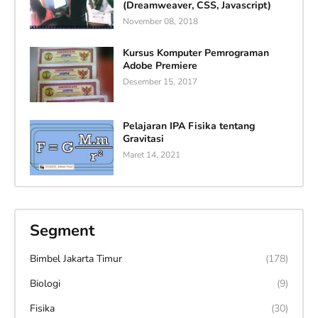
(Dreamweaver, CSS, Javascript)
November 08, 2018
Kursus Komputer Pemrograman
Adobe Premiere
Desember 15, 2017
Pelajaran IPA Fisika tentang
Gravitasi
Maret 14, 2021
Segment
Bimbel Jakarta Timur
(178)
Biologi
(9)
Fisika
(30)