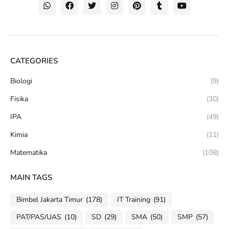
CATEGORIES
Biologi
(9)
Fisika
(30)
IPA
(49)
Kimia
(11)
Matematika
(108)
MAIN TAGS
Bimbel Jakarta Timur
(178)
IT Training
(91)
PAT/PAS/UAS
(10)
SD
(29)
SMA
(50)
SMP
(57)