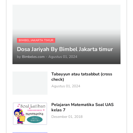
BIMBEL JAKARTA TIMUR
Dosa Jariyah By Bimbel Jakarta timur
by
Bimbeles.com
-
Agustus 01, 2024
Tabayyun atau tatsabbut (cross
check)
Agustus 01, 2024
Pelajaran Matematika Soal UAS
kelas 7
Desember 01, 2018