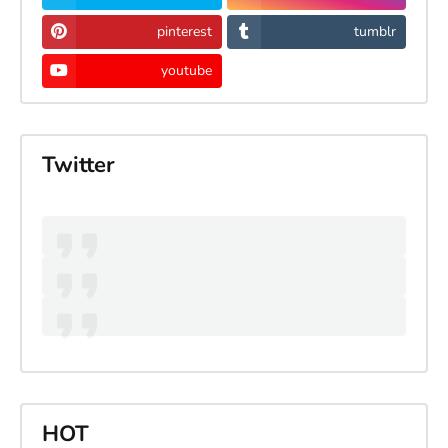
pinterest
tumblr
youtube
Twitter
HOT