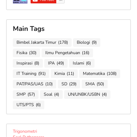
Main Tags
Bimbel Jakarta Timur
(178)
Biologi
(9)
Fisika
(30)
Ilmu Pengetahuan
(16)
Inspirasi
(8)
IPA
(49)
Islami
(6)
IT Training
(91)
Kimia
(11)
Matematika
(108)
PAT/PAS/UAS
(10)
SD
(29)
SMA
(50)
SMP
(57)
Soal
(4)
UN/UNBK/USBN
(4)
UTS/PTS
(6)
Trigonometri