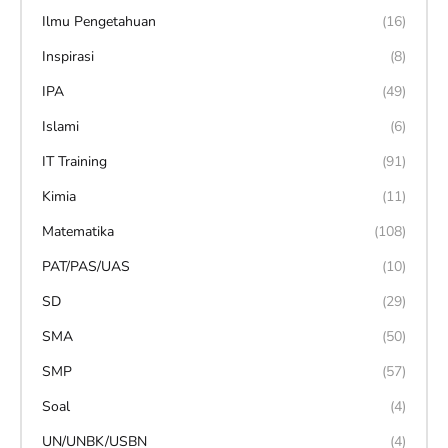
Ilmu Pengetahuan
(16)
Inspirasi
(8)
IPA
(49)
Islami
(6)
IT Training
(91)
Kimia
(11)
Matematika
(108)
PAT/PAS/UAS
(10)
SD
(29)
SMA
(50)
SMP
(57)
Soal
(4)
UN/UNBK/USBN
(4)