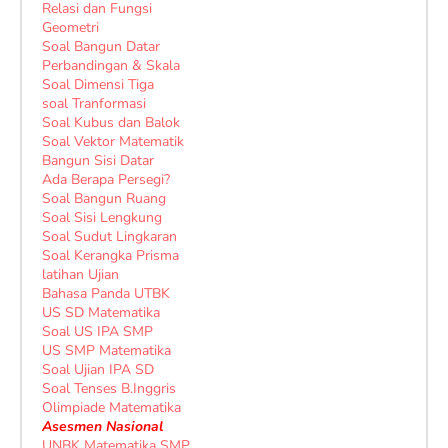
Relasi dan Fungsi
Geometri
Soal Bangun Datar
Perbandingan & Skala
Soal Dimensi Tiga
soal Tranformasi
Soal Kubus dan Balok
Soal Vektor Matematik
Bangun Sisi Datar
Ada Berapa Persegi?
Soal Bangun Ruang
Soal Sisi Lengkung
Soal Sudut Lingkaran
Soal Kerangka Prisma
latihan Ujian
Bahasa Panda UTBK
US SD Matematika
Soal US IPA SMP
US SMP Matematika
Soal Ujian IPA SD
Soal Tenses B.Inggris
Olimpiade Matematika
Asesmen Nasional
UNBK Matematika SMP