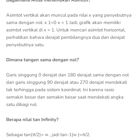
Bagaimana Anda menemukan Asimtot?
Asimtot vertikal akan muncul pada nilai x yang penyebutnya
sama dengan nol: x 1=0 x = 1 Jadi, grafik akan memiliki
asimtot vertikal di x = 1. Untuk mencari asimtot horizontal,
perhatikan bahwa derajat pembilangnya dua dan derajat
penyebutnya satu.
Dimana tangen sama dengan nol?
Garis singgung 0 derajat dan 180 derajat sama dengan nol
dan garis singgung 90 derajat atau 270 derajat mendekati
tak terhingga pada sistem koordinat. Ini karena rasio
semakin besar dan semakin besar saat mendekati angka
satu dibagi nol.
Berapa nilai tan Infinity?
Sebagai tan(π/2)= ∞ , jadi tan-1(∞ )=π/2.