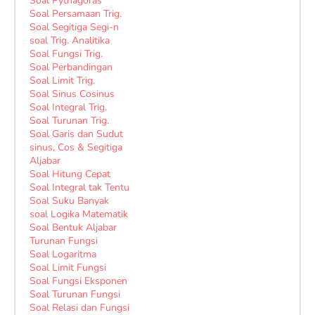
Soal Pythagoras
Soal Persamaan Trig.
Soal Segitiga Segi-n
soal Trig. Analitika
Soal Fungsi Trig.
Soal Perbandingan
Soal Limit Trig.
Soal Sinus Cosinus
Soal Integral Trig.
Soal Turunan Trig.
Soal Garis dan Sudut
sinus, Cos & Segitiga
Aljabar
Soal Hitung Cepat
Soal Integral tak Tentu
Soal Suku Banyak
soal Logika Matematik
Soal Bentuk Aljabar
Turunan Fungsi
Soal Logaritma
Soal Limit Fungsi
Soal Fungsi Eksponen
Soal Turunan Fungsi
Soal Relasi dan Fungsi