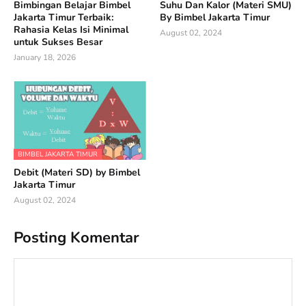
Bimbingan Belajar Bimbel
Suhu Dan Kalor (Materi SMU)
Jakarta Timur Terbaik:
By Bimbel Jakarta Timur
Rahasia Kelas Isi Minimal
August 02, 2024
untuk Sukses Besar
January 18, 2026
BIMBEL JAKARTA TIMUR
Debit (Materi SD) by Bimbel
Jakarta Timur
August 02, 2024
Posting Komentar