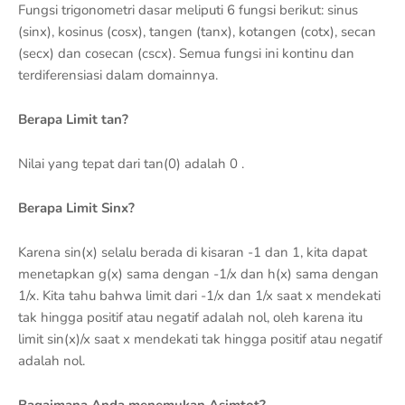
Fungsi trigonometri dasar meliputi 6 fungsi berikut: sinus
(sinx), kosinus (cosx), tangen (tanx), kotangen (cotx), secan
(secx) dan cosecan (cscx). Semua fungsi ini kontinu dan
terdiferensiasi dalam domainnya.
Berapa Limit tan?
Nilai yang tepat dari tan(0) adalah 0 .
Berapa Limit Sinx?
Karena sin(x) selalu berada di kisaran -1 dan 1, kita dapat
menetapkan g(x) sama dengan -1/x dan h(x) sama dengan
1/x. Kita tahu bahwa limit dari -1/x dan 1/x saat x mendekati
tak hingga positif atau negatif adalah nol, oleh karena itu
limit sin(x)/x saat x mendekati tak hingga positif atau negatif
adalah nol.