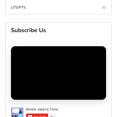
UTS/PTS
(6)
Subscribe Us