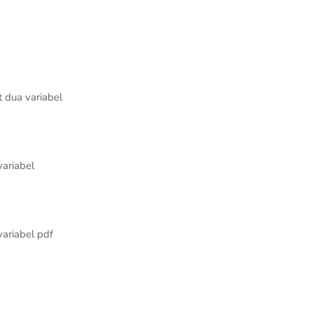
t dua variabel
variabel
variabel pdf