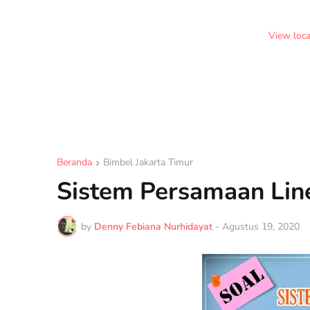
View loc
Beranda
Bimbel Jakarta Timur
Sistem Persamaan Lin
by
Denny Febiana Nurhidayat
-
Agustus 19, 2020