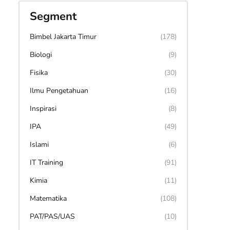
Segment
Bimbel Jakarta Timur
(178)
Biologi
(9)
Fisika
(30)
Ilmu Pengetahuan
(16)
Inspirasi
(8)
IPA
(49)
Islami
(6)
IT Training
(91)
Kimia
(11)
Matematika
(108)
PAT/PAS/UAS
(10)