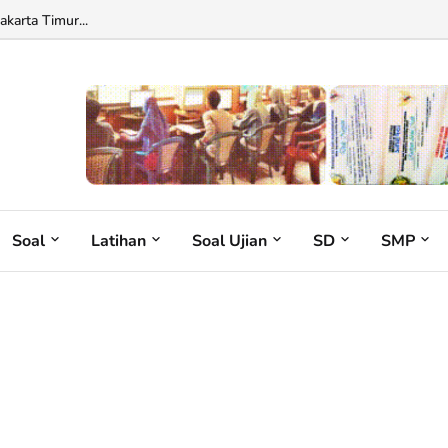
karta Timur...
Soal
Latihan
Soal Ujian
SD
SMP