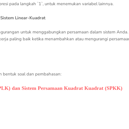
spresi pada langkah `1`, untuk menemukan variabel lainnya.
Sistem Linear-Kuadrat
ngurangan untuk menggabungkan persamaan dalam sistem Anda.
ekerja paling baik ketika menambahkan atau mengurangi persamaa
am bentuk soal dan pembahasan:
SPLK) dan Sistem Persamaan Kuadrat Kuadrat (SPKK)