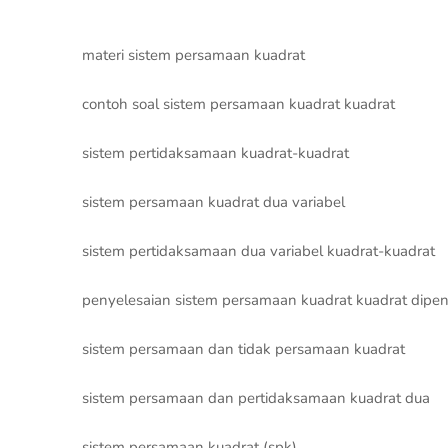
materi sistem persamaan kuadrat
contoh soal sistem persamaan kuadrat kuadrat
sistem pertidaksamaan kuadrat-kuadrat
sistem persamaan kuadrat dua variabel
sistem pertidaksamaan dua variabel kuadrat-kuadrat
penyelesaian sistem persamaan kuadrat kuadrat dipenuh
sistem persamaan dan tidak persamaan kuadrat
sistem persamaan dan pertidaksamaan kuadrat dua
sistem persamaan kuadrat (spk)