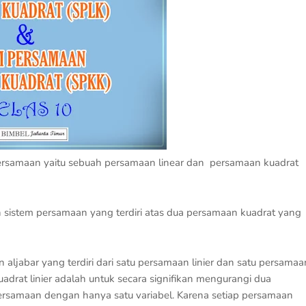
persamaan yaitu sebuah persamaan linear dan persamaan kuadrat
sistem persamaan yang terdiri atas dua persamaan kuadrat yang
aljabar yang terdiri dari satu persamaan linier dan satu persamaa
adrat linier adalah untuk secara signifikan mengurangi dua
ersamaan dengan hanya satu variabel. Karena setiap persamaan