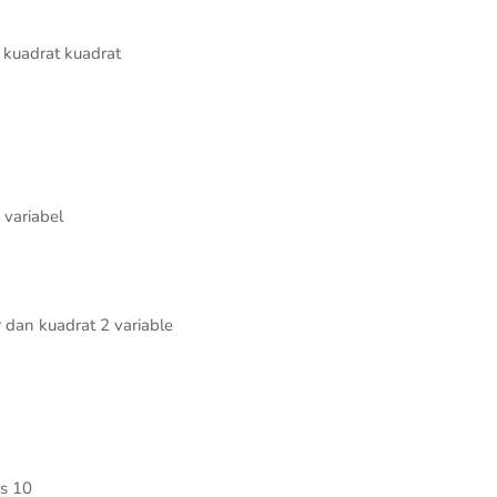
 kuadrat kuadrat
 variabel
 dan kuadrat 2 variable
as 10