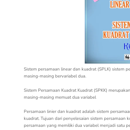
Sistem persamaan linear dan kuadrat (SPLK) sistem 
masing-masing bervariabel dua.
Sistem Persamaan Kuadrat Kuadrat (SPKK) merupakan 
masing-masing memuat dua variabel
Persamaan linier dan kuadrat adalah sistem persamaan 
kuadrat. Tujuan dari penyelesaian sistem persamaan ku
persamaan yang memiliki dua variabel menjadi satu p