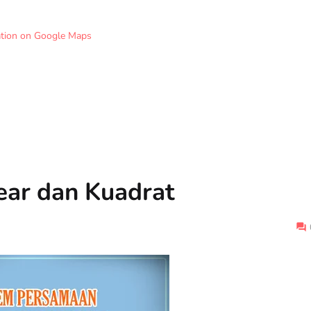
ation on Google Maps
ear dan Kuadrat