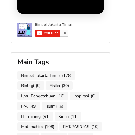
Main Tags
Bimbel Jakarta Timur
(178)
Biologi
(9)
Fisika
(30)
Ilmu Pengetahuan
(16)
Inspirasi
(8)
IPA
(49)
Islami
(6)
IT Training
(91)
Kimia
(11)
Matematika
(108)
PAT/PAS/UAS
(10)