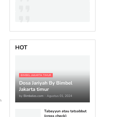
HOT
BIMBEL JAKARTA TIMUR
Dosa Jariyah By Bimbel
Jakarta timur
by
Bimbeles.com
-
Agustus 01, 2024
n
Tabayyun atau tatsabbut
(cross check)