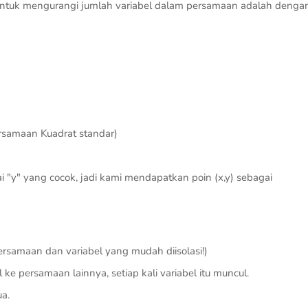
ara untuk mengurangi jumlah variabel dalam persamaan adalah denga
rsamaan Kuadrat standar)
 "y" yang cocok, jadi kami mendapatkan poin (x,y) sebagai
 persamaan dan variabel yang mudah diisolasi!)
l ke persamaan lainnya, setiap kali variabel itu muncul.
a.