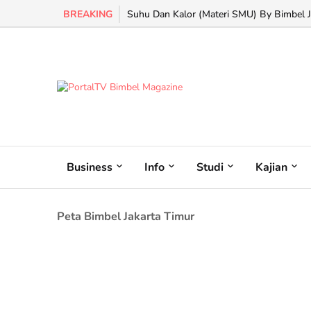
BREAKING
Suhu Dan Kalor (Materi SMU) By Bimbel Ja
Business
Info
Studi
Kajian
Peta Bimbel Jakarta Timur