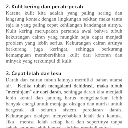
2. Kulit kering dan pecah-pecah
Karena kulit kita adalah yang paling sering dan
langsung kontak dengan lingkungan sekitar, maka tentu
saja ia yang paling cepat kehilangan kandungan airnya.
Kulit kering merupakan pertanda awal bahwa tubuh
kekurangan cairan yang mungkin saja dapat menjadi
problem yang lebih serius. Kekurangan cairan artinya
berkurang juga keringat, sehingga berkurang
kemampuan membersihkan kulit dari kotoran dan
minyak yang terkumpul di kulit.
3. Cepat lelah dan lesu
Darah dan cairan tubuh lainnya memiliki bahan utama
air.
Ketika tubuh mengalami dehidrasi, maka tubuh
"meminjam" air dari darah
, sehingga darah kita menjadi
lebih kental dan jantung harus mengeluarkan lebih
banyak energi untuk menjaga oksigen dan nutrisi untuk
bergerak di seluruh sistem peredaran darah.
Kekurangan oksigen menyebabkan lelah dan kantuk.
Jika merasa lelah setiap hari dan sepertinya tanpa
sebab, minum lebih banyak air bisa menjadi solusi.