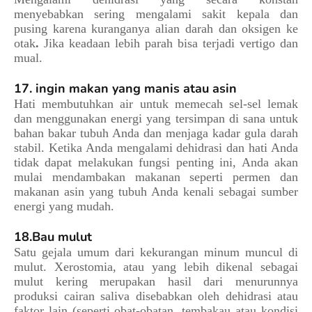
menyebabkan sering mengalami sakit kepala dan
pusing karena kuranganya alian darah dan oksigen ke
otak
.
Jika keadaan lebih parah bisa terjadi vertigo dan
mual.
17. ingin makan yang manis atau asin
Hati membutuhkan air untuk memecah sel-sel lemak
dan menggunakan energi yang tersimpan di sana untuk
bahan bakar tubuh Anda dan menjaga kadar gula darah
stabil. Ketika Anda mengalami dehidrasi dan hati Anda
tidak dapat melakukan fungsi penting ini, Anda akan
mulai mendambakan makanan seperti permen dan
makanan asin yang tubuh Anda kenali sebagai sumber
energi yang mudah.
18.Bau mulut
Satu gejala umum dari kekurangan minum muncul di
mulut. Xerostomia, atau yang lebih dikenal sebagai
mulut kering merupakan hasil dari menurunnya
produksi cairan saliva disebabkan oleh dehidrasi atau
faktor lain (seperti obat-obatan, tembakau atau kondisi