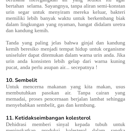
bertahan selama. Sayangnya, tanpa aliran semi-konstan
urin segar untuk menyiram mereka keluar, bakteri
memiliki lebih banyak waktu untuk berkembang biak
dalam lingkungan yang nyaman, hangat didalam uretra
dan kandung kemih.
Tanda yang paling jelas bahwa ginjal dan kandung
kemih beresiko menjadi tempat hidup untuk organisme
uniseluler dapat ditemukan dalam warna urin anda. Jika
urin anda konsisten lebih gelap dari warna kuning
pucat, anda perlu asupan air... secepatnya !
10. Sembelit
Untuk mencerna makanan yang kita makan, usus
membutuhkan pasokan air. Tanpa cairan yang
memadai, proses pencernaan berjalan lambat sehingga
menyebabkan sembelit, gas dan kembung.
11. Ketidakseimbangan kolesterol
Dehidrasi memberi sinyal kepada tubuh untuk
meningkatkan produksi kolesterol dalam rangka