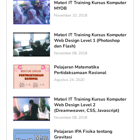
Materi IT Training Kursus Komputer
MYOB
November 10, 2018
Materi IT Training Kursus Komputer
Web Design Level 1 (Photoshop
dan Flash)
November 08, 2018
Pelajaran Matematika
Pertidaksamaan Rasional
Agustus 24, 2020
Materi IT Training Kursus Komputer
Web Design Level 2
(Dreamweaver, CSS, Javascript)
November 08, 2018
Pelajaran IPA Fisika tentang
Gravitasi