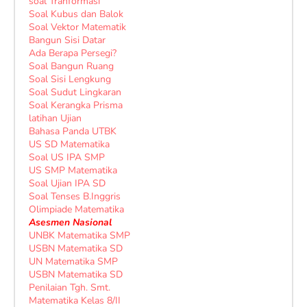
soal Tranformasi
Soal Kubus dan Balok
Soal Vektor Matematik
Bangun Sisi Datar
Ada Berapa Persegi?
Soal Bangun Ruang
Soal Sisi Lengkung
Soal Sudut Lingkaran
Soal Kerangka Prisma
latihan Ujian
Bahasa Panda UTBK
US SD Matematika
Soal US IPA SMP
US SMP Matematika
Soal Ujian IPA SD
Soal Tenses B.Inggris
Olimpiade Matematika
Asesmen Nasional
UNBK Matematika SMP
USBN Matematika SD
UN Matematika SMP
USBN Matematika SD
Penilaian Tgh. Smt.
Matematika Kelas 8/II