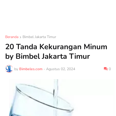
Beranda
Bimbel Jakarta Timur
20 Tanda Kekurangan Minum
by Bimbel Jakarta Timur
by
Bimbeles.com
-
Agustus 02, 2024
0