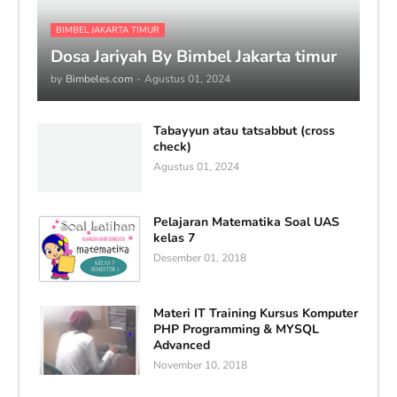
BIMBEL JAKARTA TIMUR
Dosa Jariyah By Bimbel Jakarta timur
by
Bimbeles.com
-
Agustus 01, 2024
Tabayyun atau tatsabbut (cross
check)
Agustus 01, 2024
Pelajaran Matematika Soal UAS
kelas 7
Desember 01, 2018
Materi IT Training Kursus Komputer
PHP Programming & MYSQL
Advanced
November 10, 2018