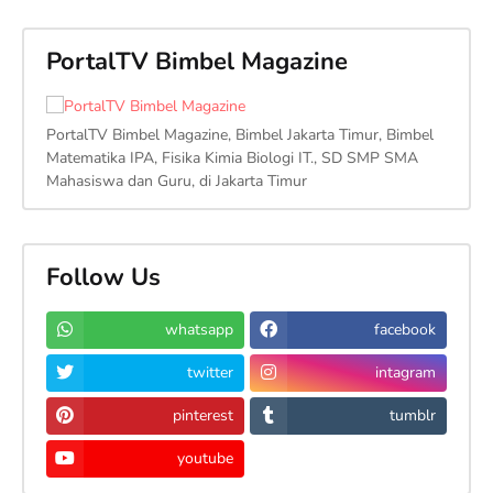
PortalTV Bimbel Magazine
PortalTV Bimbel Magazine, Bimbel Jakarta Timur, Bimbel
Matematika IPA, Fisika Kimia Biologi IT., SD SMP SMA
Mahasiswa dan Guru, di Jakarta Timur
Follow Us
whatsapp
facebook
twitter
intagram
pinterest
tumblr
youtube