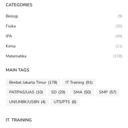
CATEGORIES
Biologi
(9)
Fisika
(30)
IPA
(49)
Kimia
(11)
Matematika
(108)
MAIN TAGS
Bimbel Jakarta Timur
(178)
IT Training
(91)
PAT/PAS/UAS
(10)
SD
(29)
SMA
(50)
SMP
(57)
UN/UNBK/USBN
(4)
UTS/PTS
(6)
IT. TRAINING