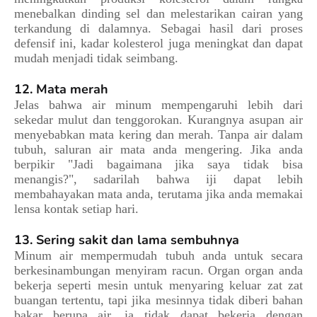
menebalkan dinding sel dan melestarikan cairan yang
terkandung di dalamnya. Sebagai hasil dari proses
defensif ini, kadar kolesterol juga meningkat dan dapat
mudah menjadi tidak seimbang.
12. Mata merah
Jelas bahwa air minum mempengaruhi lebih dari
sekedar mulut dan tenggorokan. Kurangnya asupan air
menyebabkan mata kering dan merah. Tanpa air dalam
tubuh, saluran air mata anda mengering. Jika anda
berpikir "Jadi bagaimana jika saya tidak bisa
menangis?", sadarilah bahwa iji dapat lebih
membahayakan mata anda, terutama jika anda memakai
lensa kontak setiap hari.
13. Sering sakit dan lama sembuhnya
Minum air mempermudah tubuh anda untuk secara
berkesinambungan menyiram racun. Organ organ anda
bekerja seperti mesin untuk menyaring keluar zat zat
buangan tertentu, tapi jika mesinnya tidak diberi bahan
bakar berupa air, ia tidak dapat bekerja dengan