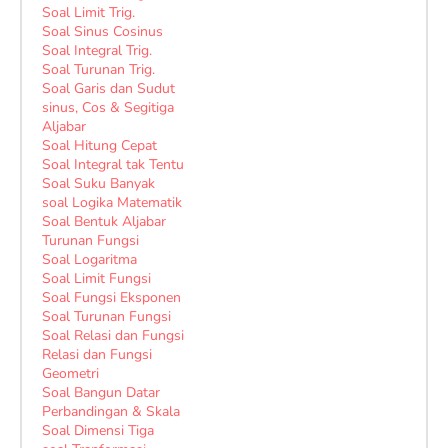
Soal Limit Trig.
Soal Sinus Cosinus
Soal Integral Trig.
Soal Turunan Trig.
Soal Garis dan Sudut
sinus, Cos & Segitiga
Aljabar
Soal Hitung Cepat
Soal Integral tak Tentu
Soal Suku Banyak
soal Logika Matematik
Soal Bentuk Aljabar
Turunan Fungsi
Soal Logaritma
Soal Limit Fungsi
Soal Fungsi Eksponen
Soal Turunan Fungsi
Soal Relasi dan Fungsi
Relasi dan Fungsi
Geometri
Soal Bangun Datar
Perbandingan & Skala
Soal Dimensi Tiga