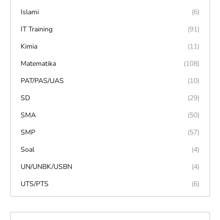
Islami
(6)
IT Training
(91)
Kimia
(11)
Matematika
(108)
PAT/PAS/UAS
(10)
SD
(29)
SMA
(50)
SMP
(57)
Soal
(4)
UN/UNBK/USBN
(4)
UTS/PTS
(6)