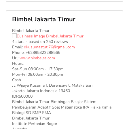
Bimbel Jakarta Timur
Bimbel Jakarta Timur
4
stars - based on
250
reviews
Email:
dkusumastuti76@gmail.com
Phone:
+62895322288565
Url:
www.bimbeles.com
Hours:
Sat-Sun 08:00am - 17:30pm
Mon-Fri 08:00am - 20:30pm
Cash
Jl. Wijaya Kusuma I, Durensawit, Malaka Sari
Jakarta
,
Jakarta Indonesia
13460
IDR500000
Bimbel Jakarta Timur Bimbingan Belajar Sistem
Pembelajaran Adaptif Soal Matematika IPA Fisika Kimia
Biologi SD SMP SMA
Bimbel Jakarta Timur
Institute Pertanian Bogor