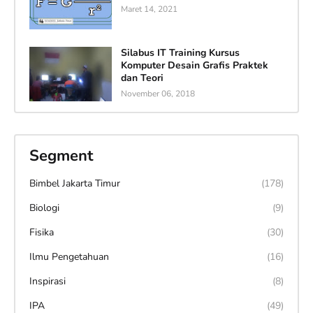
Maret 14, 2021
Silabus IT Training Kursus
Komputer Desain Grafis Praktek
dan Teori
November 06, 2018
Segment
Bimbel Jakarta Timur
(178)
Biologi
(9)
Fisika
(30)
Ilmu Pengetahuan
(16)
Inspirasi
(8)
IPA
(49)