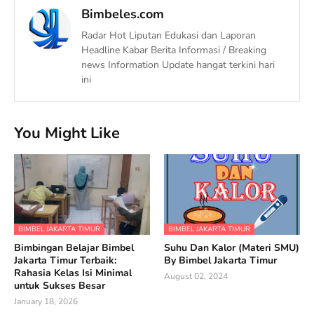
Bimbeles.com
Radar Hot Liputan Edukasi dan Laporan
Headline Kabar Berita Informasi / Breaking
news Information Update hangat terkini hari
ini
You Might Like
BIMBEL JAKARTA TIMUR
BIMBEL JAKARTA TIMUR
Bimbingan Belajar Bimbel
Suhu Dan Kalor (Materi SMU)
Jakarta Timur Terbaik:
By Bimbel Jakarta Timur
Rahasia Kelas Isi Minimal
August 02, 2024
untuk Sukses Besar
January 18, 2026