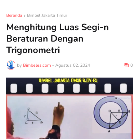
Beranda
Bimbel Jakarta Timur
Menghitung Luas Segi-n
Beraturan Dengan
Trigonometri
by
Bimbeles.com
-
Agustus 02, 2024
0