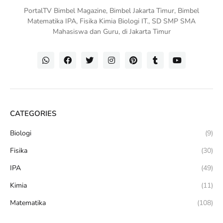
PortalTV Bimbel Magazine, Bimbel Jakarta Timur, Bimbel
Matematika IPA, Fisika Kimia Biologi IT., SD SMP SMA
Mahasiswa dan Guru, di Jakarta Timur
CATEGORIES
Biologi
(9)
Fisika
(30)
IPA
(49)
Kimia
(11)
Matematika
(108)