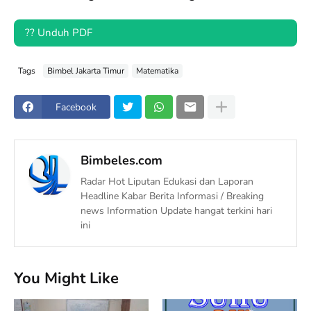
?? Unduh PDF
Tags
Bimbel Jakarta Timur
Matematika
Facebook
Bimbeles.com
Radar Hot Liputan Edukasi dan Laporan
Headline Kabar Berita Informasi / Breaking
news Information Update hangat terkini hari
ini
You Might Like