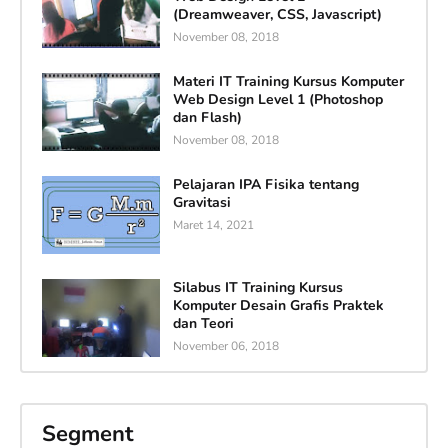
(Dreamweaver, CSS, Javascript)
November 08, 2018
Materi IT Training Kursus Komputer
Web Design Level 1 (Photoshop
dan Flash)
November 08, 2018
Pelajaran IPA Fisika tentang
Gravitasi
Maret 14, 2021
Silabus IT Training Kursus
Komputer Desain Grafis Praktek
dan Teori
November 06, 2018
Segment