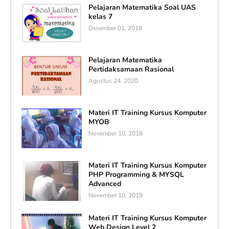
Pelajaran Matematika Soal UAS
kelas 7
Desember 01, 2018
Pelajaran Matematika
Pertidaksamaan Rasional
Agustus 24, 2020
Materi IT Training Kursus Komputer
MYOB
November 10, 2018
Materi IT Training Kursus Komputer
PHP Programming & MYSQL
Advanced
November 10, 2018
Materi IT Training Kursus Komputer
Web Design Level 2