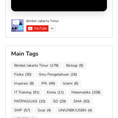
Main Tags
Bimbel Jakarta Timur
(178)
Biologi
(9)
Fisika
(30)
Ilmu Pengetahuan
(16)
Inspirasi
(8)
IPA
(49)
Islami
(6)
IT Training
(91)
Kimia
(11)
Matematika
(108)
PAT/PAS/UAS
(10)
SD
(29)
SMA
(50)
SMP
(57)
Soal
(4)
UN/UNBK/USBN
(4)