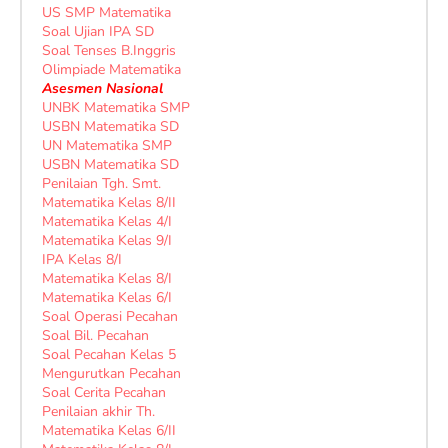
US SMP Matematika
Soal Ujian IPA SD
Soal Tenses B.Inggris
Olimpiade Matematika
Asesmen Nasional
UNBK Matematika SMP
USBN Matematika SD
UN Matematika SMP
USBN Matematika SD
Penilaian Tgh. Smt.
Matematika Kelas 8/II
Matematika Kelas 4/I
Matematika Kelas 9/I
IPA Kelas 8/I
Matematika Kelas 8/I
Matematika Kelas 6/I
Soal Operasi Pecahan
Soal Bil. Pecahan
Soal Pecahan Kelas 5
Mengurutkan Pecahan
Soal Cerita Pecahan
Penilaian akhir Th.
Matematika Kelas 6/II