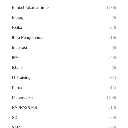
Bimbel Jakarta Timur
(178)
Biologi
(9)
Fisika
(30)
Ilmu Pengetahuan
(16)
Inspirasi
(8)
IPA
(49)
Islami
(6)
IT Training
(91)
Kimia
(11)
Matematika
(108)
PAT/PAS/UAS
(10)
SD
(29)
SMA
(50)