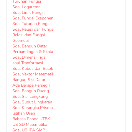
Turunan Fungsi
Soal Logaritma
Soal Limit Fungsi
Soal Fungsi Eksponen
Soal Turunan Fungsi
Soal Relasi dan Fungsi
Relasi dan Fungsi
Geometri
Soal Bangun Datar
Perbandingan & Skala
Soal Dimensi Tiga
soal Tranformasi
Soal Kubus dan Balok
Soal Vektor Matematik
Bangun Sisi Datar
Ada Berapa Persegi?
Soal Bangun Ruang
Soal Sisi Lengkung
Soal Sudut Lingkaran
Soal Kerangka Prisma
latihan Ujian
Bahasa Panda UTBK
US SD Matematika
Soal US IPA SMP