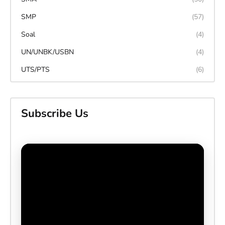
SMP
(57)
Soal
(4)
UN/UNBK/USBN
(4)
UTS/PTS
(6)
Subscribe Us