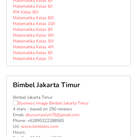
Matematika Kelas 8/I
Matematika Kelas 6/I
IPA Kelas 8/II
Matematika Kelas 8/II
Matematika Kelas 10/I
Matematika Kelas 9/I
Matematika Kelas 9/II
Matematika Kelas 5/II
Matematika Kelas 4/II
Matematika Kelas 8/I
Matematika Kelas 7/I
Bimbel Jakarta Timur
Bimbel Jakarta Timur
4
stars - based on
250
reviews
Email:
dkusumastuti76@gmail.com
Phone:
+62895322288565
Url:
www.bimbeles.com
Hours: