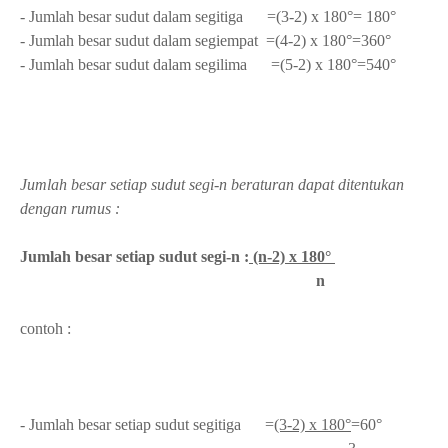
- Jumlah besar sudut dalam segitiga =(3-2) x 180°=
180°
-
Jumlah besar sudut dalam segiempat =(4-2) x 180°=36
0°
-
Jumlah besar sudut dalam segilima =(5-2) x 180°=54
0°
Jumlah besar setiap sudut segi-n beraturan dapat ditentukan
dengan rumus :
Jumlah besar setiap sudut segi-n :
(n-2) x 180°
n
contoh :
- Jumlah besar setiap sudut segitiga =
(3-2) x 180°
=6
0°