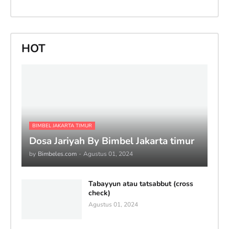
HOT
BIMBEL JAKARTA TIMUR
Dosa Jariyah By Bimbel Jakarta timur
by
Bimbeles.com
-
Agustus 01, 2024
Tabayyun atau tatsabbut (cross
check)
Agustus 01, 2024