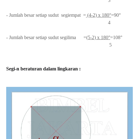
3
-
Jumlah besar setiap sudut segiempat =
(4-2) x 180°
=9
0°
4
-
Jumlah besar setiap sudut segilima =
(5-2) x 180°
=108
°
5
Segi-n beraturan dalam lingkaran :