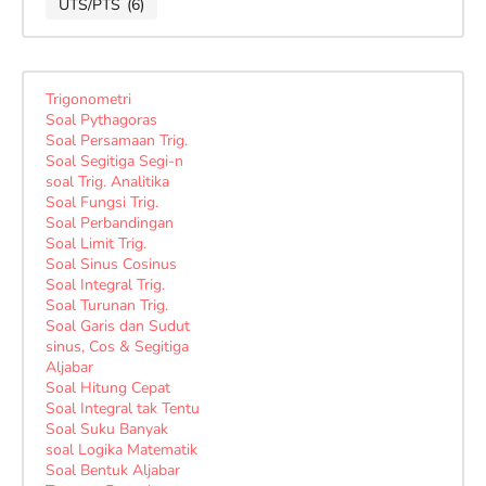
UTS/PTS
(6)
Trigonometri
Soal Pythagoras
Soal Persamaan Trig.
Soal Segitiga Segi-n
soal Trig. Analitika
Soal Fungsi Trig.
Soal Perbandingan
Soal Limit Trig.
Soal Sinus Cosinus
Soal Integral Trig.
Soal Turunan Trig.
Soal Garis dan Sudut
sinus, Cos & Segitiga
Aljabar
Soal Hitung Cepat
Soal Integral tak Tentu
Soal Suku Banyak
soal Logika Matematik
Soal Bentuk Aljabar