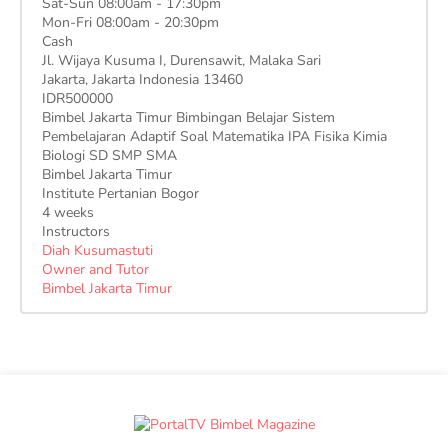
Sat-Sun 08:00am - 17:30pm
Mon-Fri 08:00am - 20:30pm
Cash
Jl. Wijaya Kusuma I, Durensawit, Malaka Sari
Jakarta
,
Jakarta Indonesia
13460
IDR500000
Bimbel Jakarta Timur Bimbingan Belajar Sistem
Pembelajaran Adaptif Soal Matematika IPA Fisika Kimia
Biologi SD SMP SMA
Bimbel Jakarta Timur
Institute Pertanian Bogor
4 weeks
Instructors
Diah Kusumastuti
Owner and Tutor
Bimbel Jakarta Timur