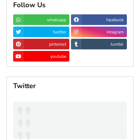
Follow Us
whatsapp
facebook
twitter
intagram
pinterest
tumblr
youtube
Twitter