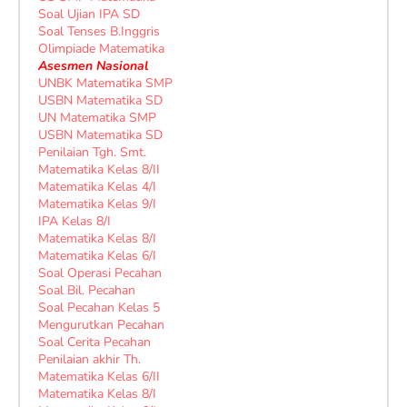
Soal Ujian IPA SD
Soal Tenses B.Inggris
Olimpiade Matematika
Asesmen Nasional
UNBK Matematika SMP
USBN Matematika SD
UN Matematika SMP
USBN Matematika SD
Penilaian Tgh. Smt.
Matematika Kelas 8/II
Matematika Kelas 4/I
Matematika Kelas 9/I
IPA Kelas 8/I
Matematika Kelas 8/I
Matematika Kelas 6/I
Soal Operasi Pecahan
Soal Bil. Pecahan
Soal Pecahan Kelas 5
Mengurutkan Pecahan
Soal Cerita Pecahan
Penilaian akhir Th.
Matematika Kelas 6/II
Matematika Kelas 8/I