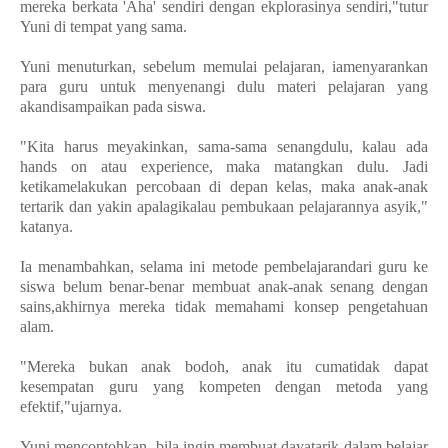
mereka berkata 'Aha' sendiri dengan ekplorasinya sendiri,"tutur
Yuni di tempat yang sama.
Yuni menuturkan, sebelum memulai pelajaran, iamenyarankan
para guru untuk menyenangi dulu materi pelajaran yang
akandisampaikan pada siswa.
"Kita harus meyakinkan, sama-sama senangdulu, kalau ada
hands on atau experience, maka matangkan dulu. Jadi
ketikamelakukan percobaan di depan kelas, maka anak-anak
tertarik dan yakin apalagikalau pembukaan pelajarannya asyik,"
katanya.
Ia menambahkan, selama ini metode pembelajarandari guru ke
siswa belum benar-benar membuat anak-anak senang dengan
sains,akhirnya mereka tidak memahami konsep pengetahuan
alam.
"Mereka bukan anak bodoh, anak itu cumatidak dapat
kesempatan guru yang kompeten dengan metoda yang
efektif,"ujarnya.
Yuni mencontohkan, bila ingin membuat dayatarik dalam belajar