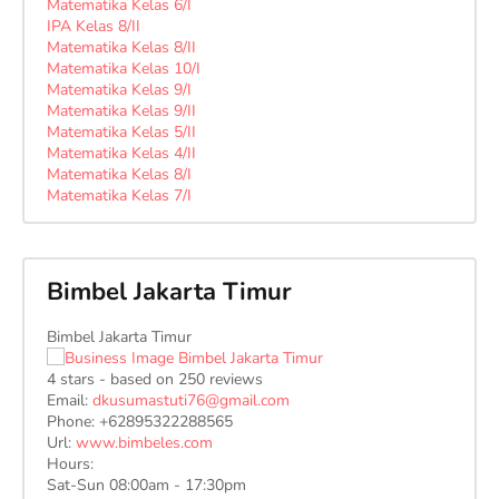
Matematika Kelas 6/I
IPA Kelas 8/II
Matematika Kelas 8/II
Matematika Kelas 10/I
Matematika Kelas 9/I
Matematika Kelas 9/II
Matematika Kelas 5/II
Matematika Kelas 4/II
Matematika Kelas 8/I
Matematika Kelas 7/I
Bimbel Jakarta Timur
Bimbel Jakarta Timur
4
stars - based on
250
reviews
Email:
dkusumastuti76@gmail.com
Phone:
+62895322288565
Url:
www.bimbeles.com
Hours:
Sat-Sun 08:00am - 17:30pm