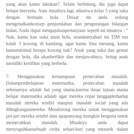
yang akan kamu lakukan?. Selain berhitung, dia juga dapat
belajar bercerita. Atau misalnya lagi, adasiswa kelas 5 yang suka
dengan bermain bola. Disaat itu anda sedang
mengenalkankonsep penjumlahan dan pengurangan bilangan
bulan, Anda dapat mengajukanpertanyaan seperti ini misanya : “
Nak, kamu kan suka main bola, seandainyahari ini TIM mu
kalah 3 kosong di kandang, agar kamu bisa menang, kamu
harusminimal berapa kosong nak? Anak yang suka dan gemar
dengan bola, dia akanberfikir dan menjawabnya. Setiap anak
memiliki kretifitas yang berbeda.
7. Menggunakan kemampuan pemecahan masalah.
Dalampembelajaran matematika, pemecahan masalah
sebenarnya adalah hal yang utama,karena dasar tujuan utama
belajar matematika adalah agar mereka cepat tanggapterhadap
masalah mereka sendiri maupun masalah social yang ada
dilingkunganmereka. Mendorong mereka untuk menggunakan
jari-jari mereka sendiri atau apapunyang mungkin berguna untuk
memecahkan masalah. Misalnya anda dapat
menyuguhkansebuah cerita sehari-hari yang menarik dalam