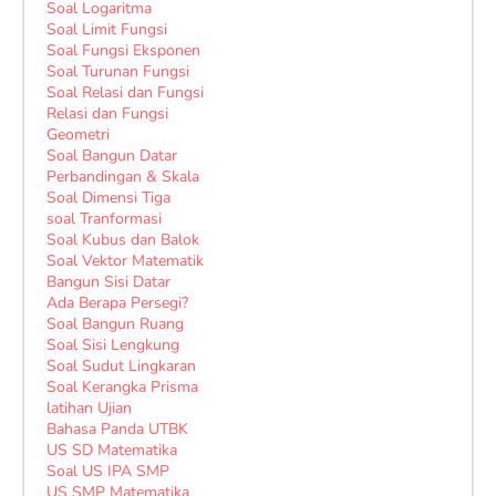
Soal Logaritma
Soal Limit Fungsi
Soal Fungsi Eksponen
Soal Turunan Fungsi
Soal Relasi dan Fungsi
Relasi dan Fungsi
Geometri
Soal Bangun Datar
Perbandingan & Skala
Soal Dimensi Tiga
soal Tranformasi
Soal Kubus dan Balok
Soal Vektor Matematik
Bangun Sisi Datar
Ada Berapa Persegi?
Soal Bangun Ruang
Soal Sisi Lengkung
Soal Sudut Lingkaran
Soal Kerangka Prisma
latihan Ujian
Bahasa Panda UTBK
US SD Matematika
Soal US IPA SMP
US SMP Matematika