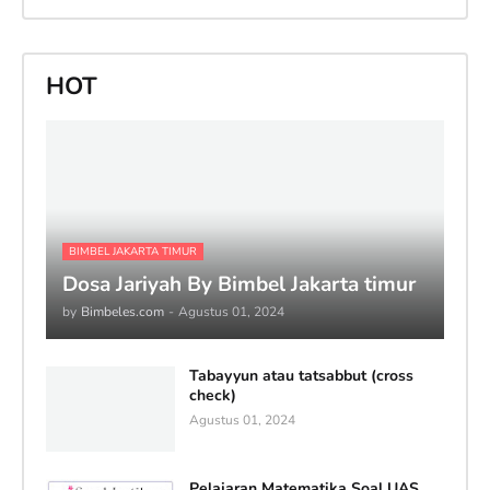
HOT
BIMBEL JAKARTA TIMUR
Dosa Jariyah By Bimbel Jakarta timur
by
Bimbeles.com
-
Agustus 01, 2024
Tabayyun atau tatsabbut (cross
check)
Agustus 01, 2024
Pelajaran Matematika Soal UAS