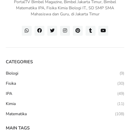
PortalTV Bimbel Magazine, Bimbel Jakarta Timur, Bimbel
Matematika IPA, Fisika Kimia Biologi IT., SD SMP SMA
Mahasiswa dan Guru, di Jakarta Timur
CATEGORIES
Biologi
(9)
Fisika
(30)
IPA
(49)
Kimia
(11)
Matematika
(108)
MAIN TAGS