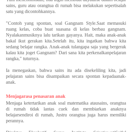
sains, guru atau orangtua di rumah bisa melakukan sepertisalah
satu yang dicontohkannya.
"Contoh yang spontan, soal Gangnam Style.Saat memasuki
ruang kelas, coba buat suasana di kelas berbau gangnam.
Nyalakanmusiknya lalu tarikan gayanya. Hait, maka anak-anak
bakal ikut gerakan kita.Setelah itu, kita ingatkan bahwa kita
sedang belajar rangka. Anak-anak tulangapa saja yang bergerak
kalau kita joget Gangnam? Dari sana kita perkenalkanpelajaran
rangka," tuturnya.
Ia menegaskan, bahwa sains itu ada disekeliling kita, jadi
pelajaran sains bisa disampaikan secara spontan kepadaanak-
anak.
Menjagarasa penasaran anak
Menjaga ketertarikan anak soal matematika atausains, orangtua
di rumah tidak lantas cuek dan membiarkan anaknya
belajarsendiroi di rumah, Justru orangtua juga harus memiliki
perannya.