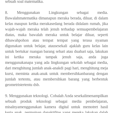
sebuah soal matematika.
8. Menggunakan Lingkungan sebagai media.
Bawalahmatematika dimanapun meraka berada, diluar, di dalam
kelas maupun ketika merakasedang berada didalam rumah, jika
wajah-wajah meraka telah jenuh terhadap semuapembelajaran
diatas, maka bawalah meraka untuk belajar diluar, seperti
dibawahpohon atau tempat tempat yang terasa nyaman
digunakan untuk belajar, atausesekali ajaklah guru kelas lain
untuk bertukar ruangan barang sehari atau duahari saja, lakukan
ini ketika meraka tampak jenuh saja, anda juga
menggunakanapa yang ada lingkungan sekolah sebagai media,
dari menghitung jumlah anak-anakdi pagi hari, menghitung meja
kursi, meminta anak-anak untuk membersihkanbarang dengan
jumlah tertentu, atau membersihkan barang yang berbentuk
geometristertentu dsb.
9. Menggunakan teknologi. Cobalah Anda sesekalimenampilkan
sebuah produk teknologi sebagai media pembelajaran,
misalnyamenggunakan kamera digital untuk memotret hasil
kerja anak, permainan danaktifitas yang mereka lakukan dalah