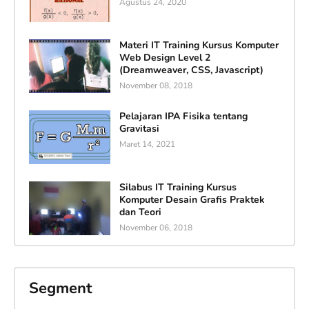
Agustus 24, 2020
Materi IT Training Kursus Komputer
Web Design Level 2
(Dreamweaver, CSS, Javascript)
November 08, 2018
Pelajaran IPA Fisika tentang
Gravitasi
Maret 14, 2021
Silabus IT Training Kursus
Komputer Desain Grafis Praktek
dan Teori
November 06, 2018
Segment