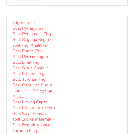
Trigonometri
Soal Pythagoras
Soal Persamaan Trig.
Soal Segitiga Segi-n
soal Trig. Analitika
Soal Fungsi Trig.
Soal Perbandingan
Soal Limit Trig.
Soal Sinus Cosinus
Soal Integral Trig.
Soal Turunan Trig.
Soal Garis dan Sudut
sinus, Cos & Segitiga
Aljabar
Soal Hitung Cepat
Soal Integral tak Tentu
Soal Suku Banyak
soal Logika Matematik
Soal Bentuk Aljabar
Turunan Fungsi