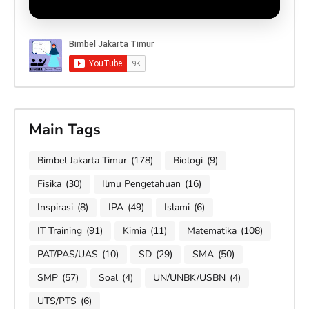
Main Tags
Bimbel Jakarta Timur
(178)
Biologi
(9)
Fisika
(30)
Ilmu Pengetahuan
(16)
Inspirasi
(8)
IPA
(49)
Islami
(6)
IT Training
(91)
Kimia
(11)
Matematika
(108)
PAT/PAS/UAS
(10)
SD
(29)
SMA
(50)
SMP
(57)
Soal
(4)
UN/UNBK/USBN
(4)
UTS/PTS
(6)