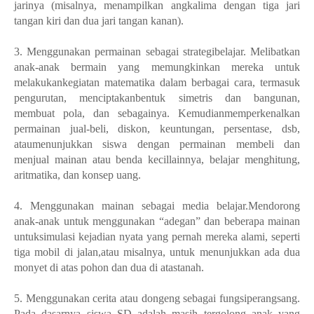
jarinya (misalnya, menampilkan angkalima dengan tiga jari
tangan kiri dan dua jari tangan kanan).
3. Menggunakan permainan sebagai strategibelajar. Melibatkan
anak-anak bermain yang memungkinkan mereka untuk
melakukankegiatan matematika dalam berbagai cara, termasuk
pengurutan, menciptakanbentuk simetris dan bangunan,
membuat pola, dan sebagainya. Kemudianmemperkenalkan
permainan jual-beli, diskon, keuntungan, persentase, dsb,
ataumenunjukkan siswa dengan permainan membeli dan
menjual mainan atau benda kecillainnya, belajar menghitung,
aritmatika, dan konsep uang.
4. Menggunakan mainan sebagai media belajar.Mendorong
anak-anak untuk menggunakan “adegan” dan beberapa mainan
untuksimulasi kejadian nyata yang pernah mereka alami, seperti
tiga mobil di jalan,atau misalnya, untuk menunjukkan ada dua
monyet di atas pohon dan dua di atastanah.
5. Menggunakan cerita atau dongeng sebagai fungsiperangsang.
Pada dasarnya siswa SD adalah masih tergolong anak yang