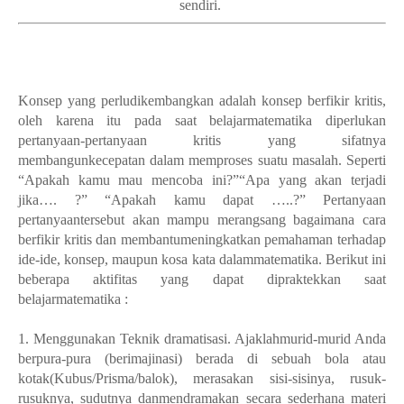
sendiri.
Konsep yang perludikembangkan adalah konsep berfikir kritis,
oleh karena itu pada saat belajarmatematika diperlukan
pertanyaan-pertanyaan kritis yang sifatnya
membangunkecepatan dalam memproses suatu masalah. Seperti
“Apakah kamu mau mencoba ini?”“Apa yang akan terjadi
jika…. ?” “Apakah kamu dapat …..?” Pertanyaan
pertanyaantersebut akan mampu merangsang bagaimana cara
berfikir kritis dan membantumeningkatkan pemahaman terhadap
ide-ide, konsep, maupun kosa kata dalammatematika. Berikut ini
beberapa aktifitas yang dapat dipraktekkan saat
belajarmatematika :
1. Menggunakan Teknik dramatisasi. Ajaklahmurid-murid Anda
berpura-pura (berimajinasi) berada di sebuah bola atau
kotak(Kubus/Prisma/balok), merasakan sisi-sisinya, rusuk-
rusuknya, sudutnya danmendramakan secara sederhana materi