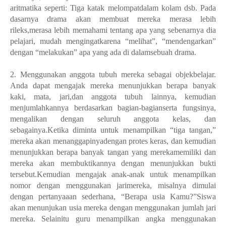
aritmatika seperti: Tiga katak melompatdalam kolam dsb. Pada
dasarnya drama akan membuat mereka merasa lebih
rileks,merasa lebih memahami tentang apa yang sebenarnya dia
pelajari, mudah mengingatkarena “melihat”, “mendengarkan”
dengan “melakukan” apa yang ada di dalamsebuah drama.
2. Menggunakan anggota tubuh mereka sebagai objekbelajar.
Anda dapat mengajak mereka menunjukkan berapa banyak
kaki, mata, jari,dan anggota tubuh lainnya, kemudian
menjumlahkannya berdasarkan bagian-bagianserta fungsinya,
mengalikan dengan seluruh anggota kelas, dan
sebagainya.Ketika diminta untuk menampilkan “tiga tangan,”
mereka akan menanggapinyadengan protes keras, dan kemudian
menunjukkan berapa banyak tangan yang merekamemiliki dan
mereka akan membuktikannya dengan menunjukkan bukti
tersebut.Kemudian mengajak anak-anak untuk menampilkan
nomor dengan menggunakan jarimereka, misalnya dimulai
dengan pertanyaaan sederhana, “Berapa usia Kamu?”Siswa
akan menunjukan usia mereka dengan menggunakan jumlah jari
mereka. Selainitu guru menampilkan angka menggunakan