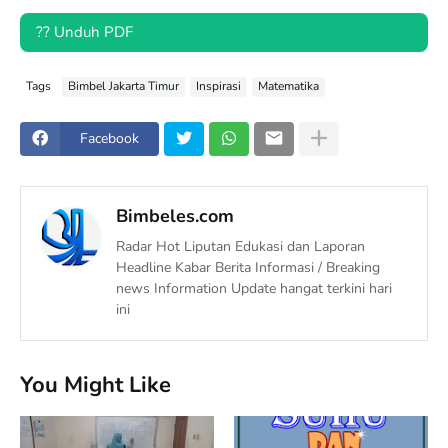
?? Unduh PDF
Tags
Bimbel Jakarta Timur
Inspirasi
Matematika
Facebook
Bimbeles.com
Radar Hot Liputan Edukasi dan Laporan
Headline Kabar Berita Informasi / Breaking
news Information Update hangat terkini hari
ini
You Might Like