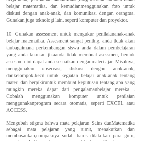
belajar matematika, dan kemudianmenggunakan foto untuk
diskusi dengan anak-anak, dan komunikasi dengan orangtua.
Gunakan juga teknologi lain, seperti komputer dan proyektor.
10. Gunakan assessment untuk mengukur penilaiananak-anak
belajar matematika. Assesment sangat penting, anda tidak akan
taubagaimana perkembangan siswa anda dalam pembelajaran
yang anda lakukan jikaanda tidak membuat asessmen, bentuk
assesmen ini dapat anda sesuaikan denganmateri ajar. Misalnya,
menggunakan observasi, diskusi dengan anak-anak,
dankelompok-kecil untuk kegiatan belajar anak-anak tentang
materi dan berpikiruntuk membuat keputusan tentang apa yang
mungkin mereka dapat dari pengalamanbelajar mereka .
Cobalah menggunakan komputer untuk penilaian
menggunakanprogram secara otomatis, seperti EXCEL atau
ACCESS.
Mengubah stigma bahwa mata pelajaran Sains danMatematika
sebagai mata pelajaran yang rumit, menakutkan dan
membosankan,nampaknya sudah harus dilakukan para guru,