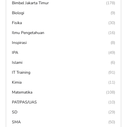
Bimbel Jakarta Timur
(178)
Biologi
(9)
Fisika
(30)
Ilmu Pengetahuan
(16)
Inspirasi
(8)
IPA
(49)
Islami
(6)
IT Training
(91)
Kimia
(11)
Matematika
(108)
PAT/PAS/UAS
(10)
SD
(29)
SMA
(50)