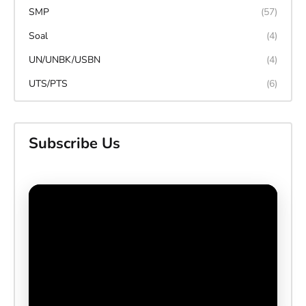
SMP
(57)
Soal
(4)
UN/UNBK/USBN
(4)
UTS/PTS
(6)
Subscribe Us