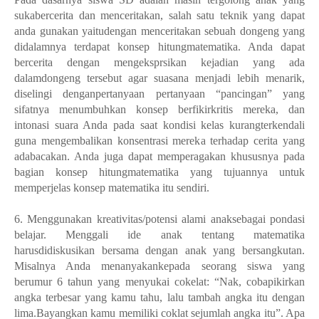
sukabercerita dan menceritakan, salah satu teknik yang dapat
anda gunakan yaitudengan menceritakan sebuah dongeng yang
didalamnya terdapat konsep hitungmatematika. Anda dapat
bercerita dengan mengeksprsikan kejadian yang ada
dalamdongeng tersebut agar suasana menjadi lebih menarik,
diselingi denganpertanyaan pertanyaan “pancingan” yang
sifatnya menumbuhkan konsep berfikirkritis mereka, dan
intonasi suara Anda pada saat kondisi kelas kurangterkendali
guna mengembalikan konsentrasi mereka terhadap cerita yang
adabacakan. Anda juga dapat memperagakan khususnya pada
bagian konsep hitungmatematika yang tujuannya untuk
memperjelas konsep matematika itu sendiri.
6. Menggunakan kreativitas/potensi alami anaksebagai pondasi
belajar. Menggali ide anak tentang matematika
harusdidiskusikan bersama dengan anak yang bersangkutan.
Misalnya Anda menanyakankepada seorang siswa yang
berumur 6 tahun yang menyukai cokelat: “Nak, cobapikirkan
angka terbesar yang kamu tahu, lalu tambah angka itu dengan
lima.Bayangkan kamu memiliki coklat sejumlah angka itu”. Apa