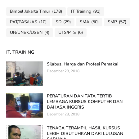
Bimbel Jakarta Timur
(178)
IT Training
(91)
PAT/PAS/UAS
(10)
SD
(29)
SMA
(50)
SMP
(57)
UN/UNBK/USBN
(4)
UTS/PTS
(6)
IT. TRAINING
Silabus, Harga dan Profesi Pemakai
December 28, 2018
PERATURAN DAN TATA TERTIB
LEMBAGA KURSUS KOMPUTER DAN
BAHASA INGGRIS
December 28, 2018
TENAGA TERAMPIL HASIL KURSUS
LEBIH DIBUTUHKAN DARI LULUSAN