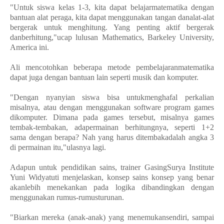
"Untuk siswa kelas 1-3, kita dapat belajarmatematika dengan
bantuan alat peraga, kita dapat menggunakan tangan danalat-alat
bergerak untuk menghitung. Yang penting aktif bergerak
danberhitung,"ucap lulusan Mathematics, Barkeley University,
America ini.
Ali mencotohkan beberapa metode pembelajaranmatematika
dapat juga dengan bantuan lain seperti musik dan komputer.
"Dengan nyanyian siswa bisa untukmenghafal perkalian
misalnya, atau dengan menggunakan software program games
dikomputer. Dimana pada games tersebut, misalnya games
tembak-tembakan, adapermainan berhitungnya, seperti 1+2
sama dengan berapa? Nah yang harus ditembakadalah angka 3
di permainan itu,"ulasnya lagi.
Adapun untuk pendidikan sains, trainer GasingSurya Institute
Yuni Widyatuti menjelaskan, konsep sains konsep yang benar
akanlebih menekankan pada logika dibandingkan dengan
menggunakan rumus-rumusturunan.
"Biarkan mereka (anak-anak) yang menemukansendiri, sampai