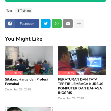
Tags
IT Training
Facebook
You Might Like
IT TRAINING
IT TRAINING
Silabus, Harga dan Profesi
PERATURAN DAN TATA
Pemakai
TERTIB LEMBAGA KURSUS
KOMPUTER DAN BAHASA
December 28, 2018
INGGRIS
December 28, 2018