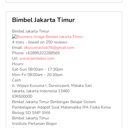
Bimbel Jakarta Timur
Bimbel Jakarta Timur
4
stars - based on
250
reviews
Email:
dkusumastuti76@gmail.com
Phone:
+62895322288565
Url:
www.bimbeles.com
Hours:
Sat-Sun 08:00am - 17:30pm
Mon-Fri 08:00am - 20:30pm
Cash
Jl. Wijaya Kusuma I, Durensawit, Malaka Sari
Jakarta
,
Jakarta Indonesia
13460
IDR500000
Bimbel Jakarta Timur Bimbingan Belajar Sistem
Pembelajaran Adaptif Soal Matematika IPA Fisika Kimia
Biologi SD SMP SMA
Bimbel Jakarta Timur
Institute Pertanian Bogor