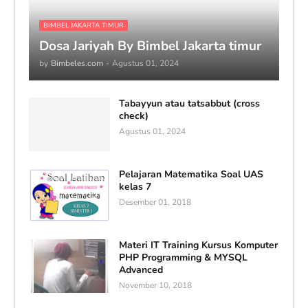
BIMBEL JAKARTA TIMUR
Dosa Jariyah By Bimbel Jakarta timur
by
Bimbeles.com
-
Agustus 01, 2024
Tabayyun atau tatsabbut (cross
check)
Agustus 01, 2024
Pelajaran Matematika Soal UAS
kelas 7
Desember 01, 2018
Materi IT Training Kursus Komputer
PHP Programming & MYSQL
Advanced
November 10, 2018