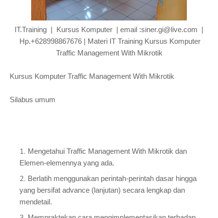
IT.Training | Kursus Komputer | email :siner.gi@live.com |
Hp.+628998867676 | Materi IT Training Kursus Komputer
Traffic Management With Mikrotik
Kursus Komputer Traffic Management With Mikrotik
Silabus umum
Mengetahui Traffic Management With Mikrotik dan
Elemen-elemennya yang ada.
Berlatih menggunakan perintah-perintah dasar hingga
yang bersifat advance (lanjutan) secara lengkap dan
mendetail.
Mempraktekan cara mengimplementasikan terhadap