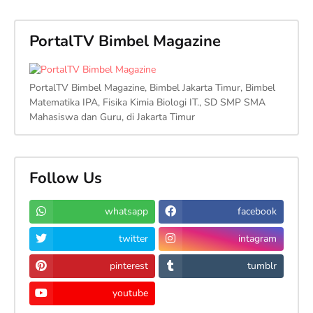
PortalTV Bimbel Magazine
PortalTV Bimbel Magazine, Bimbel Jakarta Timur, Bimbel
Matematika IPA, Fisika Kimia Biologi IT., SD SMP SMA
Mahasiswa dan Guru, di Jakarta Timur
Follow Us
whatsapp
facebook
twitter
intagram
pinterest
tumblr
youtube