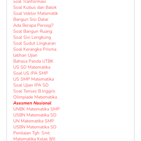
soal Tranformasi
Soal Kubus dan Balok
Soal Vektor Matematik
Bangun Sisi Datar
Ada Berapa Persegi?
Soal Bangun Ruang
Soal Sisi Lengkung
Soal Sudut Lingkaran
Soal Kerangka Prisma
latihan Ujian
Bahasa Panda UTBK
US SD Matematika
Soal US IPA SMP
US SMP Matematika
Soal Ujian IPA SD
Soal Tenses B.Inggris
Olimpiade Matematika
Asesmen Nasional
UNBK Matematika SMP
USBN Matematika SD
UN Matematika SMP
USBN Matematika SD
Penilaian Tgh. Smt.
Matematika Kelas 8/II