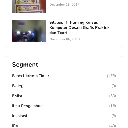
Desember 15, 2017
Silabus IT Training Kursus
Komputer Desain Grafis Praktek
dan Teori
November 06, 2018
Segment
Bimbel Jakarta Timur
(178)
Biologi
(9)
Fisika
(30)
Ilmu Pengetahuan
(16)
Inspirasi
(8)
IPA
(49)