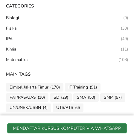
CATEGORIES
Biologi
(9)
Fisika
(30)
IPA
(49)
Kimia
(11)
Matematika
(108)
MAIN TAGS
Bimbel Jakarta Timur
(178)
IT Training
(91)
PAT/PAS/UAS
(10)
SD
(29)
SMA
(50)
SMP
(57)
UN/UNBK/USBN
(4)
UTS/PTS
(6)
IT. TRAINING
MENDAFTAR KURSUS KOMPUTER VIA WHATSAPP