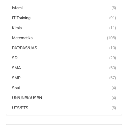
Islami
(6)
IT Training
(91)
Kimia
(11)
Matematika
(108)
PAT/PAS/UAS
(10)
SD
(29)
SMA
(50)
SMP
(57)
Soal
(4)
UN/UNBK/USBN
(4)
UTS/PTS
(6)