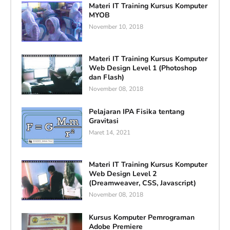
Materi IT Training Kursus Komputer
MYOB
November 10, 2018
Materi IT Training Kursus Komputer
Web Design Level 1 (Photoshop
dan Flash)
November 08, 2018
Pelajaran IPA Fisika tentang
Gravitasi
Maret 14, 2021
Materi IT Training Kursus Komputer
Web Design Level 2
(Dreamweaver, CSS, Javascript)
November 08, 2018
Kursus Komputer Pemrograman
Adobe Premiere