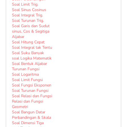
Soal Limit Trig.
Soal Sinus Cosinus
Soal Integral Trig.
Soal Turunan Trig.
Soal Garis dan Sudut
sinus, Cos & Segitiga
Aljabar
Soal Hitung Cepat
Soal Integral tak Tentu
Soal Suku Banyak
soal Logika Matematik
Soal Bentuk Aljabar
Turunan Fungsi
Soal Logaritma
Soal Limit Fungsi
Soal Fungsi Eksponen
Soal Turunan Fungsi
Soal Relasi dan Fungsi
Relasi dan Fungsi
Geometri
Soal Bangun Datar
Perbandingan & Skala
Soal Dimensi Tiga