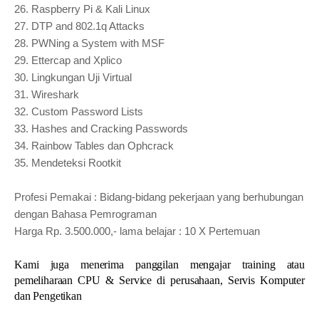
26.
Raspberry Pi & Kali Linux
27.
DTP and 802.1q Attacks
28.
PWNing a System with MSF
29.
Ettercap and Xplico
30.
Lingkungan Uji Virtual
31.
Wireshark
32.
Custom Password Lists
33.
Hashes and Cracking Passwords
34.
Rainbow Tables dan Ophcrack
35.
Mendeteksi Rootkit
Profesi Pemakai : Bidang-bidang pekerjaan yang berhubungan
dengan Bahasa Pemrograman
Harga Rp. 3.500.000,- lama belajar : 10 X Pertemuan
Kami juga menerima panggilan mengajar training atau
pemeliharaan CPU & Service di perusahaan, Servis Komputer
dan Pengetikan