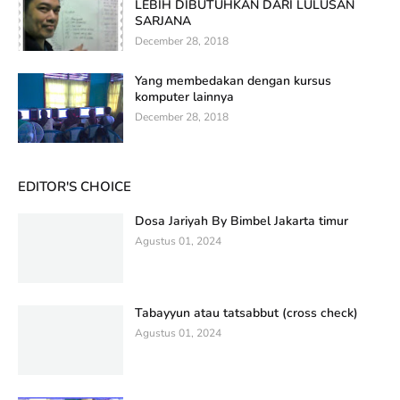
LEBIH DIBUTUHKAN DARI LULUSAN
SARJANA
December 28, 2018
Yang membedakan dengan kursus
komputer lainnya
December 28, 2018
EDITOR'S CHOICE
Dosa Jariyah By Bimbel Jakarta timur
Agustus 01, 2024
Tabayyun atau tatsabbut (cross check)
Agustus 01, 2024