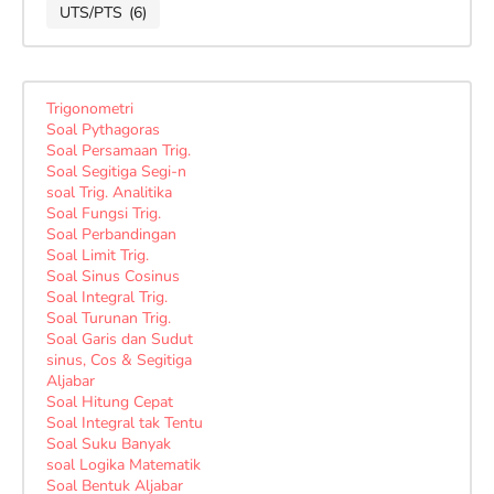
UTS/PTS
(6)
Trigonometri
Soal Pythagoras
Soal Persamaan Trig.
Soal Segitiga Segi-n
soal Trig. Analitika
Soal Fungsi Trig.
Soal Perbandingan
Soal Limit Trig.
Soal Sinus Cosinus
Soal Integral Trig.
Soal Turunan Trig.
Soal Garis dan Sudut
sinus, Cos & Segitiga
Aljabar
Soal Hitung Cepat
Soal Integral tak Tentu
Soal Suku Banyak
soal Logika Matematik
Soal Bentuk Aljabar