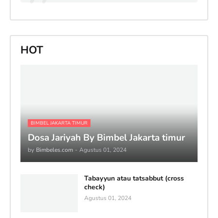
HOT
BIMBEL JAKARTA TIMUR
Dosa Jariyah By Bimbel Jakarta timur
by
Bimbeles.com
-
Agustus 01, 2024
Tabayyun atau tatsabbut (cross
check)
Agustus 01, 2024