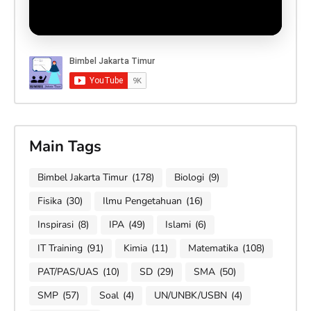
Main Tags
Bimbel Jakarta Timur
(178)
Biologi
(9)
Fisika
(30)
Ilmu Pengetahuan
(16)
Inspirasi
(8)
IPA
(49)
Islami
(6)
IT Training
(91)
Kimia
(11)
Matematika
(108)
PAT/PAS/UAS
(10)
SD
(29)
SMA
(50)
SMP
(57)
Soal
(4)
UN/UNBK/USBN
(4)