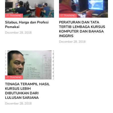
IT TRAINING
IT TRAINING
Silabus, Harga dan Profesi
PERATURAN DAN TATA
Pemakai
TERTIB LEMBAGA KURSUS
KOMPUTER DAN BAHASA
December 28, 2018
INGGRIS
December 28, 2018
IT TRAINING
TENAGA TERAMPIL HASIL
KURSUS LEBIH
DIBUTUHKAN DARI
LULUSAN SARJANA
December 28, 2018