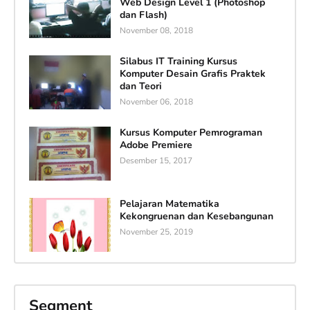
Web Design Level 1 (Photoshop
dan Flash)
November 08, 2018
Silabus IT Training Kursus
Komputer Desain Grafis Praktek
dan Teori
November 06, 2018
Kursus Komputer Pemrograman
Adobe Premiere
Desember 15, 2017
Pelajaran Matematika
Kekongruenan dan Kesebangunan
November 25, 2019
Segment