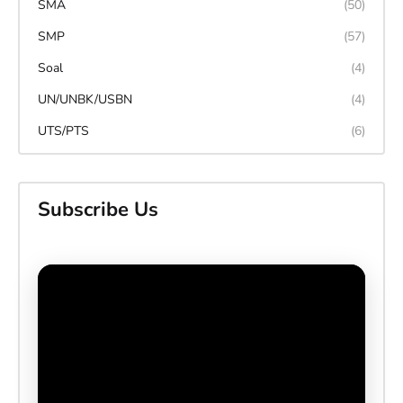
SMA
(50)
SMP
(57)
Soal
(4)
UN/UNBK/USBN
(4)
UTS/PTS
(6)
Subscribe Us