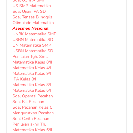
Soal US IPA SMP
US SMP Matematika
Soal Ujian IPA SD
Soal Tenses B.Inggris
Olimpiade Matematika
Asesmen Nasional
UNBK Matematika SMP
USBN Matematika SD
UN Matematika SMP
USBN Matematika SD
Penilaian Tgh. Smt.
Matematika Kelas 8/II
Matematika Kelas 4/I
Matematika Kelas 9/I
IPA Kelas 8/I
Matematika Kelas 8/I
Matematika Kelas 6/I
Soal Operasi Pecahan
Soal Bil. Pecahan
Soal Pecahan Kelas 5
Mengurutkan Pecahan
Soal Cerita Pecahan
Penilaian akhir Th.
Matematika Kelas 6/II