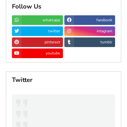
Follow Us
whatsapp
facebook
twitter
intagram
pinterest
tumblr
youtube
Twitter