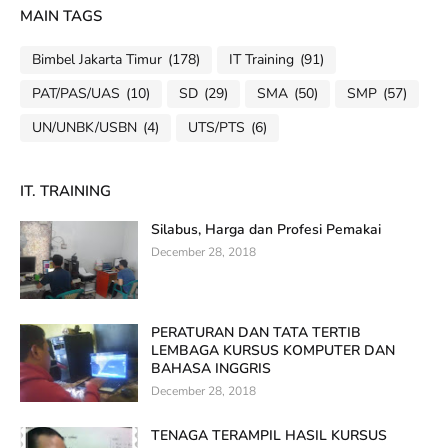
MAIN TAGS
Bimbel Jakarta Timur
(178)
IT Training
(91)
PAT/PAS/UAS
(10)
SD
(29)
SMA
(50)
SMP
(57)
UN/UNBK/USBN
(4)
UTS/PTS
(6)
IT. TRAINING
Silabus, Harga dan Profesi Pemakai
December 28, 2018
PERATURAN DAN TATA TERTIB
LEMBAGA KURSUS KOMPUTER DAN
BAHASA INGGRIS
December 28, 2018
TENAGA TERAMPIL HASIL KURSUS