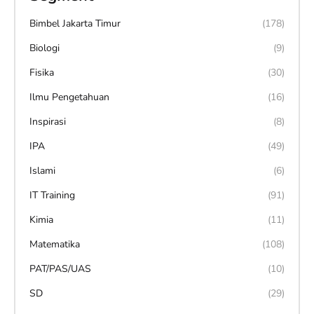
Bimbel Jakarta Timur
(178)
Biologi
(9)
Fisika
(30)
Ilmu Pengetahuan
(16)
Inspirasi
(8)
IPA
(49)
Islami
(6)
IT Training
(91)
Kimia
(11)
Matematika
(108)
PAT/PAS/UAS
(10)
SD
(29)