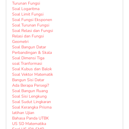
Turunan Fungsi
Soal Logaritma
Soal Limit Fungsi
Soal Fungsi Eksponen
Soal Turunan Fungsi
Soal Relasi dan Fungsi
Relasi dan Fungsi
Geometri
Soal Bangun Datar
Perbandingan & Skala
Soal Dimensi Tiga
soal Tranformasi
Soal Kubus dan Balok
Soal Vektor Matematik
Bangun Sisi Datar
Ada Berapa Persegi?
Soal Bangun Ruang
Soal Sisi Lengkung
Soal Sudut Lingkaran
Soal Kerangka Prisma
latihan Ujian
Bahasa Panda UTBK
US SD Matematika