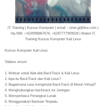
IT. Training | Kursus Komputer | email : siner.gi@live.com |
Hp./WA :+628998867676, +6287777909028 | Materi IT.
Training Kursus Komputer Kali Linux
Kursus Komputer Kali Linux
Silabus umum
1.
Ikhtisar untuk Alat-alat BackTrack & Kali Linux
2.
Apa itu BackTrack dan Kali Linux?
3.
Bagaimana cara menginstal BackTrack di Mesin Virtual?
4.
Menghubungkan backtrack ke Jaringan
5.
Memperbarui Perangkat Lunak
6.
Menggunakan Bantuan Terpadu