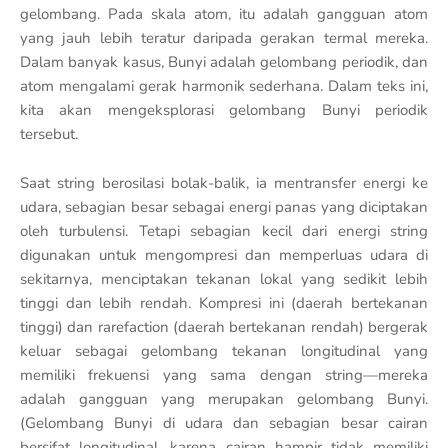
gelombang. Pada skala atom, itu adalah gangguan atom
yang jauh lebih teratur daripada gerakan termal mereka.
Dalam banyak kasus, Bunyi adalah gelombang periodik, dan
atom mengalami gerak harmonik sederhana. Dalam teks ini,
kita akan mengeksplorasi gelombang Bunyi periodik
tersebut.
Saat string berosilasi bolak-balik, ia mentransfer energi ke
udara, sebagian besar sebagai energi panas yang diciptakan
oleh turbulensi. Tetapi sebagian kecil dari energi string
digunakan untuk mengompresi dan memperluas udara di
sekitarnya, menciptakan tekanan lokal yang sedikit lebih
tinggi dan lebih rendah. Kompresi ini (daerah bertekanan
tinggi) dan rarefaction (daerah bertekanan rendah) bergerak
keluar sebagai gelombang tekanan longitudinal yang
memiliki frekuensi yang sama dengan string—mereka
adalah gangguan yang merupakan gelombang Bunyi.
(Gelombang Bunyi di udara dan sebagian besar cairan
bersifat longitudinal, karena cairan hampir tidak memiliki