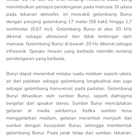
menimbulkan persepsi pendengaran pada manusia. Di udara
pada tekanan atmosfer, ini mewakili gelombang Bunyi
dengan panjang gelombang 17 meter (56 kaki) hingga 1,7
sentimeter (0,67 inci). Gelombang Bunyi di atas 20 kHz
dikenal sebagai ultrasound dan tidak terdengar oleh
manusia. Gelombang Bunyi di bawah 20 Hz dikenal sebagai
infrasonik. Spesies hewan yang berbeda memiliki rentang
pendengaran yang berbeda.
Bunyi dapat merambat melalui suatu medium seperti udara,
air dan padatan sebagai gelombang longitudinal dan juga
sebagai gelombang transversal pada padatan. Gelombang
Bunyi dihasilkan oleh sumber Bunyi, seperti diafragma
bergetar dari speaker stereo. Sumber Bunyi menciptakan
getaran di media sekitarnya. Ketika sumber terus
menggetarkan medium, getaran merambat menjauh dari
sumber dengan kecepatan Bunyi, sehingga membentuk
gelombang Bunyi. Pada jarak tetap dari sumber, tekanan,