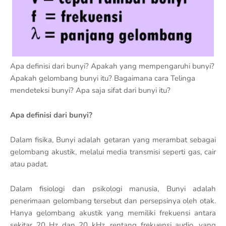
Apa definisi dari bunyi? Apakah yang mempengaruhi bunyi?
Apakah gelombang bunyi itu? Bagaimana cara Telinga
mendeteksi bunyi? Apa saja sifat dari bunyi itu?
Apa definisi dari bunyi?
Dalam fisika, Bunyi adalah getaran yang merambat sebagai
gelombang akustik, melalui media transmisi seperti gas, cair
atau padat.
Dalam fisiologi dan psikologi manusia, Bunyi adalah
penerimaan gelombang tersebut dan persepsinya oleh otak.
Hanya gelombang akustik yang memiliki frekuensi antara
sekitar 20 Hz dan 20 kHz, rentang frekuensi audio, yang