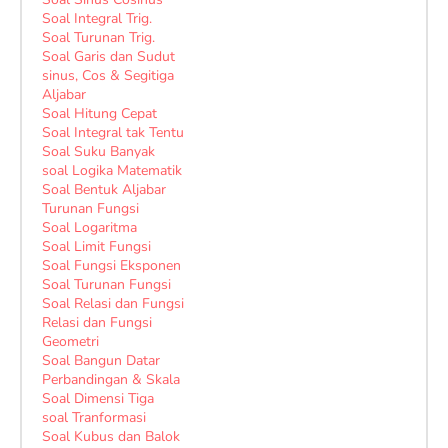
Soal Integral Trig.
Soal Turunan Trig.
Soal Garis dan Sudut
sinus, Cos & Segitiga
Aljabar
Soal Hitung Cepat
Soal Integral tak Tentu
Soal Suku Banyak
soal Logika Matematik
Soal Bentuk Aljabar
Turunan Fungsi
Soal Logaritma
Soal Limit Fungsi
Soal Fungsi Eksponen
Soal Turunan Fungsi
Soal Relasi dan Fungsi
Relasi dan Fungsi
Geometri
Soal Bangun Datar
Perbandingan & Skala
Soal Dimensi Tiga
soal Tranformasi
Soal Kubus dan Balok