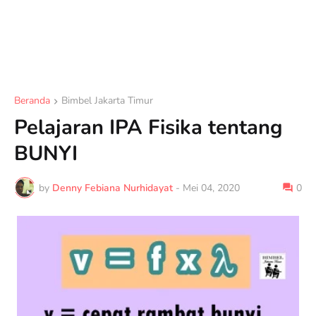
Beranda
Bimbel Jakarta Timur
Pelajaran IPA Fisika tentang
BUNYI
by
Denny Febiana Nurhidayat
-
Mei 04, 2020
0