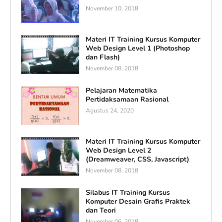
November 10, 2018
Materi IT Training Kursus Komputer
Web Design Level 1 (Photoshop
dan Flash)
November 08, 2018
Pelajaran Matematika
Pertidaksamaan Rasional
Agustus 24, 2020
Materi IT Training Kursus Komputer
Web Design Level 2
(Dreamweaver, CSS, Javascript)
November 08, 2018
Silabus IT Training Kursus
Komputer Desain Grafis Praktek
dan Teori
November 06, 2018