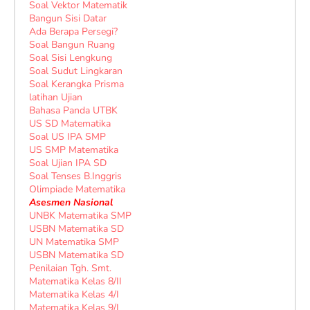
Soal Vektor Matematik
Bangun Sisi Datar
Ada Berapa Persegi?
Soal Bangun Ruang
Soal Sisi Lengkung
Soal Sudut Lingkaran
Soal Kerangka Prisma
latihan Ujian
Bahasa Panda UTBK
US SD Matematika
Soal US IPA SMP
US SMP Matematika
Soal Ujian IPA SD
Soal Tenses B.Inggris
Olimpiade Matematika
Asesmen Nasional
UNBK Matematika SMP
USBN Matematika SD
UN Matematika SMP
USBN Matematika SD
Penilaian Tgh. Smt.
Matematika Kelas 8/II
Matematika Kelas 4/I
Matematika Kelas 9/I