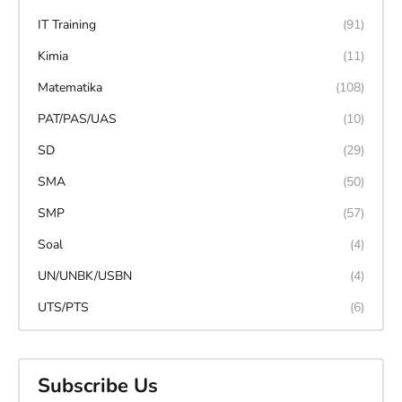
IT Training
(91)
Kimia
(11)
Matematika
(108)
PAT/PAS/UAS
(10)
SD
(29)
SMA
(50)
SMP
(57)
Soal
(4)
UN/UNBK/USBN
(4)
UTS/PTS
(6)
Subscribe Us