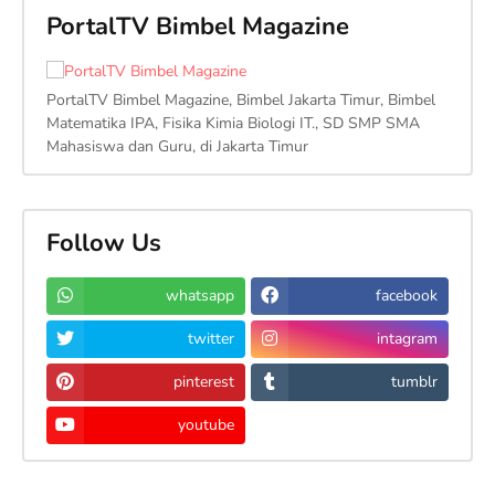
PortalTV Bimbel Magazine
PortalTV Bimbel Magazine, Bimbel Jakarta Timur, Bimbel
Matematika IPA, Fisika Kimia Biologi IT., SD SMP SMA
Mahasiswa dan Guru, di Jakarta Timur
Follow Us
whatsapp
facebook
twitter
intagram
pinterest
tumblr
youtube