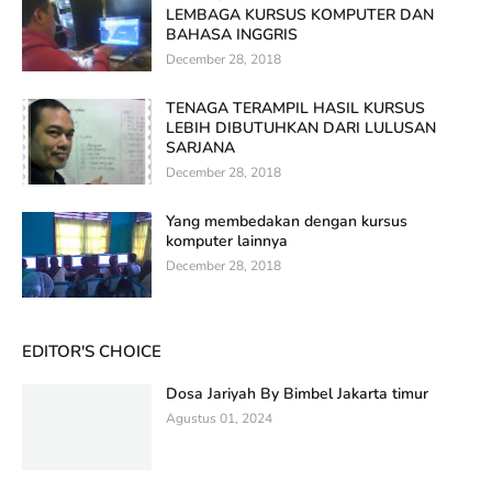
LEMBAGA KURSUS KOMPUTER DAN
BAHASA INGGRIS
December 28, 2018
TENAGA TERAMPIL HASIL KURSUS
LEBIH DIBUTUHKAN DARI LULUSAN
SARJANA
December 28, 2018
Yang membedakan dengan kursus
komputer lainnya
December 28, 2018
EDITOR'S CHOICE
Dosa Jariyah By Bimbel Jakarta timur
Agustus 01, 2024