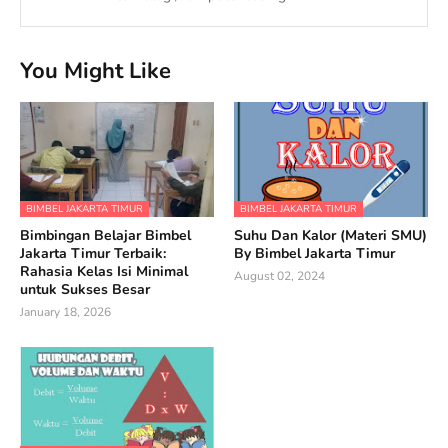
You Might Like
BIMBEL JAKARTA TIMUR
BIMBEL JAKARTA TIMUR
Bimbingan Belajar Bimbel
Suhu Dan Kalor (Materi SMU)
Jakarta Timur Terbaik:
By Bimbel Jakarta Timur
Rahasia Kelas Isi Minimal
August 02, 2024
untuk Sukses Besar
January 18, 2026