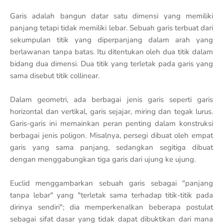
Garis adalah bangun datar satu dimensi yang memiliki
panjang tetapi tidak memiliki lebar. Sebuah garis terbuat dari
sekumpulan titik yang diperpanjang dalam arah yang
berlawanan tanpa batas. Itu ditentukan oleh dua titik dalam
bidang dua dimensi. Dua titik yang terletak pada garis yang
sama disebut titik collinear.
Dalam geometri, ada berbagai jenis garis seperti garis
horizontal dan vertikal, garis sejajar, miring dan tegak lurus.
Garis-garis ini memainkan peran penting dalam konstruksi
berbagai jenis poligon. Misalnya, persegi dibuat oleh empat
garis yang sama panjang, sedangkan segitiga dibuat
dengan menggabungkan tiga garis dari ujung ke ujung.
Euclid menggambarkan sebuah garis sebagai "panjang
tanpa lebar" yang "terletak sama terhadap titik-titik pada
dirinya sendiri"; dia memperkenalkan beberapa postulat
sebagai sifat dasar yang tidak dapat dibuktikan dari mana