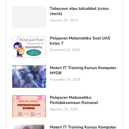
Tabayyun atau tatsabbut (cross
check)
Agustus 01, 2024
Pelajaran Matematika Soal UAS
kelas 7
Desember 01, 2018
Materi IT Training Kursus Komputer
MYOB
November 10, 2018
Pelajaran Matematika
Pertidaksamaan Rasional
Agustus 24, 2020
Materi IT Training Kursus Komputer