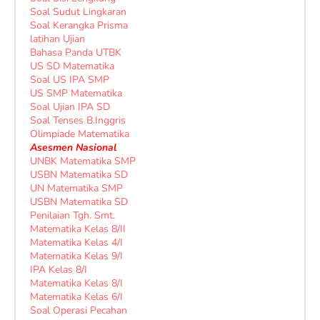
Soal Sudut Lingkaran
Soal Kerangka Prisma
latihan Ujian
Bahasa Panda UTBK
US SD Matematika
Soal US IPA SMP
US SMP Matematika
Soal Ujian IPA SD
Soal Tenses B.Inggris
Olimpiade Matematika
Asesmen Nasional
UNBK Matematika SMP
USBN Matematika SD
UN Matematika SMP
USBN Matematika SD
Penilaian Tgh. Smt.
Matematika Kelas 8/II
Matematika Kelas 4/I
Matematika Kelas 9/I
IPA Kelas 8/I
Matematika Kelas 8/I
Matematika Kelas 6/I
Soal Operasi Pecahan