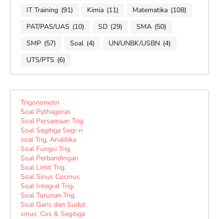
IT Training
(91)
Kimia
(11)
Matematika
(108)
PAT/PAS/UAS
(10)
SD
(29)
SMA
(50)
SMP
(57)
Soal
(4)
UN/UNBK/USBN
(4)
UTS/PTS
(6)
Trigonometri
Soal Pythagoras
Soal Persamaan Trig.
Soal Segitiga Segi-n
soal Trig. Analitika
Soal Fungsi Trig.
Soal Perbandingan
Soal Limit Trig.
Soal Sinus Cosinus
Soal Integral Trig.
Soal Turunan Trig.
Soal Garis dan Sudut
sinus, Cos & Segitiga