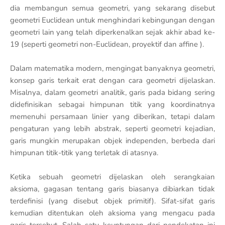
dia membangun semua geometri, yang sekarang disebut
geometri Euclidean untuk menghindari kebingungan dengan
geometri lain yang telah diperkenalkan sejak akhir abad ke-
19 (seperti geometri non-Euclidean, proyektif dan affine ).
Dalam matematika modern, mengingat banyaknya geometri,
konsep garis terkait erat dengan cara geometri dijelaskan.
Misalnya, dalam geometri analitik, garis pada bidang sering
didefinisikan sebagai himpunan titik yang koordinatnya
memenuhi persamaan linier yang diberikan, tetapi dalam
pengaturan yang lebih abstrak, seperti geometri kejadian,
garis mungkin merupakan objek independen, berbeda dari
himpunan titik-titik yang terletak di atasnya.
Ketika sebuah geometri dijelaskan oleh serangkaian
aksioma, gagasan tentang garis biasanya dibiarkan tidak
terdefinisi (yang disebut objek primitif). Sifat-sifat garis
kemudian ditentukan oleh aksioma yang mengacu pada
garis tersebut. Salah satu keuntungan dari pendekatan ini