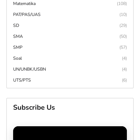
Matematika
(108)
PAT/PAS/UAS
(10)
SD
(29)
SMA
(50)
SMP
(57)
Soal
(4)
UN/UNBK/USBN
(4)
UTS/PTS
(6)
Subscribe Us