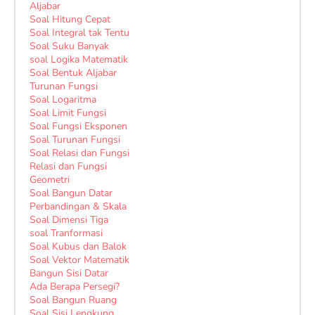
Aljabar
Soal Hitung Cepat
Soal Integral tak Tentu
Soal Suku Banyak
soal Logika Matematik
Soal Bentuk Aljabar
Turunan Fungsi
Soal Logaritma
Soal Limit Fungsi
Soal Fungsi Eksponen
Soal Turunan Fungsi
Soal Relasi dan Fungsi
Relasi dan Fungsi
Geometri
Soal Bangun Datar
Perbandingan & Skala
Soal Dimensi Tiga
soal Tranformasi
Soal Kubus dan Balok
Soal Vektor Matematik
Bangun Sisi Datar
Ada Berapa Persegi?
Soal Bangun Ruang
Soal Sisi Lengkung