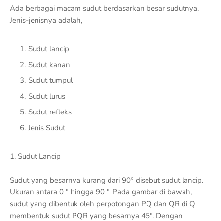
Ada berbagai macam sudut berdasarkan besar sudutnya.
Jenis-jenisnya adalah,
Sudut lancip
Sudut kanan
Sudut tumpul
Sudut lurus
Sudut refleks
Jenis Sudut
1. Sudut Lancip
Sudut yang besarnya kurang dari 90° disebut sudut lancip.
Ukuran antara 0 ° hingga 90 °. Pada gambar di bawah,
sudut yang dibentuk oleh perpotongan PQ dan QR di Q
membentuk sudut PQR yang besarnya 45°. Dengan