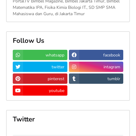
PortalTV Bimbel Magazine, Bimbel Jakarta Timur, Bimbel
Matematika IPA, Fisika Kimia Biologi IT., SD SMP SMA
Mahasiswa dan Guru, di Jakarta Timur
Follow Us
whatsapp
facebook
twitter
intagram
pinterest
tumblr
youtube
Twitter