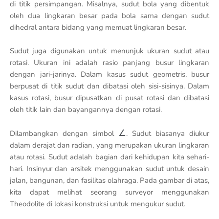
di titik persimpangan. Misalnya, sudut bola yang dibentuk
oleh dua lingkaran besar pada bola sama dengan sudut
dihedral antara bidang yang memuat lingkaran besar.
Sudut juga digunakan untuk menunjuk ukuran sudut atau
rotasi. Ukuran ini adalah rasio panjang busur lingkaran
dengan jari-jarinya. Dalam kasus sudut geometris, busur
berpusat di titik sudut dan dibatasi oleh sisi-sisinya. Dalam
kasus rotasi, busur dipusatkan di pusat rotasi dan dibatasi
oleh titik lain dan bayangannya dengan rotasi.
∠
Dilambangkan dengan simbol
. Sudut biasanya diukur
dalam derajat dan radian, yang merupakan ukuran lingkaran
atau rotasi. Sudut adalah bagian dari kehidupan kita sehari-
hari. Insinyur dan arsitek menggunakan sudut untuk desain
jalan, bangunan, dan fasilitas olahraga. Pada gambar di atas,
kita dapat melihat seorang surveyor menggunakan
Theodolite di lokasi konstruksi untuk mengukur sudut.