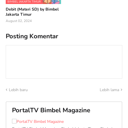
BIMBEL JAKARTA TIMUR
Debit (Materi SD) by Bimbel
Jakarta Timur
August 02, 2024
Posting Komentar
Lebih baru
Lebih lama
PortalTV Bimbel Magazine