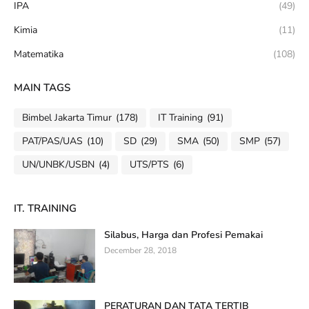
IPA
(49)
Kimia
(11)
Matematika
(108)
MAIN TAGS
Bimbel Jakarta Timur
(178)
IT Training
(91)
PAT/PAS/UAS
(10)
SD
(29)
SMA
(50)
SMP
(57)
UN/UNBK/USBN
(4)
UTS/PTS
(6)
IT. TRAINING
Silabus, Harga dan Profesi Pemakai
December 28, 2018
PERATURAN DAN TATA TERTIB