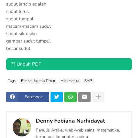
sudut lancip adalah
sudut lurus
sudut tumpul
macam-macam sudut
sudut siku-siku
gambar sudut tumpul
besar sudut
?? Unduh PDF
Tags
Bimbel Jakarta Timur
Matematika
SMP
Facebook
Denny Febiana Nurhidayat
Penulis Artikel web-web sains, matematika,
teknologi, komputer coding