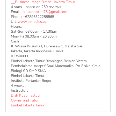
4
stars - based on
250
reviews
Email:
dkusumastuti76@gmail.com
Phone:
+62895322288565
Url:
www.bimbeles.com
Hours:
Sat-Sun 08:00am - 17:30pm
Mon-Fri 08:00am - 20:30pm
Cash
Jl. Wijaya Kusuma I, Durensawit, Malaka Sari
Jakarta
,
Jakarta Indonesia
13460
IDR500000
Bimbel Jakarta Timur Bimbingan Belajar Sistem
Pembelajaran Adaptif Soal Matematika IPA Fisika Kimia
Biologi SD SMP SMA
Bimbel Jakarta Timur
Institute Pertanian Bogor
4 weeks
Instructors
Diah Kusumastuti
Owner and Tutor
Bimbel Jakarta Timur