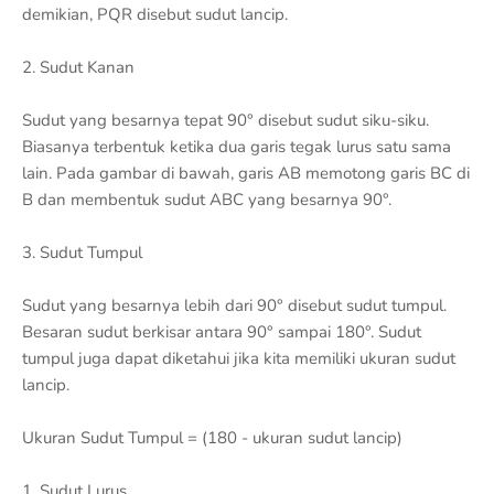
demikian, PQR disebut sudut lancip.
2. Sudut Kanan
Sudut yang besarnya tepat 90° disebut sudut siku-siku.
Biasanya terbentuk ketika dua garis tegak lurus satu sama
lain. Pada gambar di bawah, garis AB memotong garis BC di
B dan membentuk sudut ABC yang besarnya 90°.
3. Sudut Tumpul
Sudut yang besarnya lebih dari 90° disebut sudut tumpul.
Besaran sudut berkisar antara 90° sampai 180°. Sudut
tumpul juga dapat diketahui jika kita memiliki ukuran sudut
lancip.
Ukuran Sudut Tumpul = (180 - ukuran sudut lancip)
1. Sudut Lurus