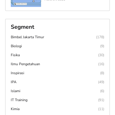
Segment
Bimbel Jakarta Timur
(178)
Biologi
(9)
Fisika
(30)
Ilmu Pengetahuan
(16)
Inspirasi
(8)
IPA
(49)
Islami
(6)
IT Training
(91)
Kimia
(11)