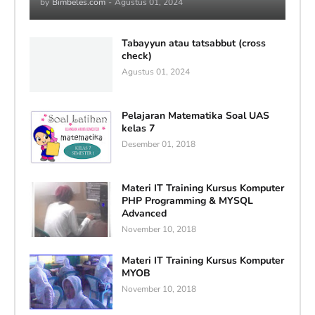
by
Bimbeles.com
-
Agustus 01, 2024
Tabayyun atau tatsabbut (cross
check)
Agustus 01, 2024
Pelajaran Matematika Soal UAS
kelas 7
Desember 01, 2018
Materi IT Training Kursus Komputer
PHP Programming & MYSQL
Advanced
November 10, 2018
Materi IT Training Kursus Komputer
MYOB
November 10, 2018