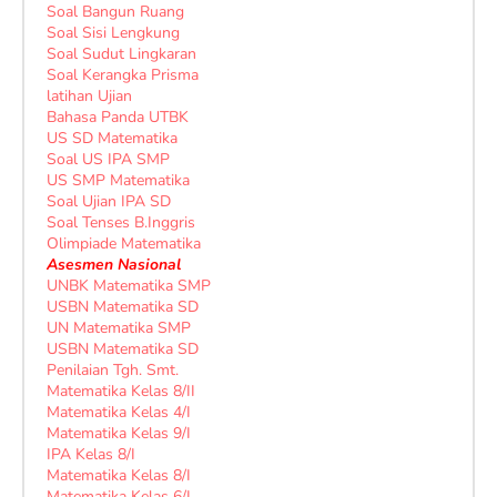
Soal Bangun Ruang
Soal Sisi Lengkung
Soal Sudut Lingkaran
Soal Kerangka Prisma
latihan Ujian
Bahasa Panda UTBK
US SD Matematika
Soal US IPA SMP
US SMP Matematika
Soal Ujian IPA SD
Soal Tenses B.Inggris
Olimpiade Matematika
Asesmen Nasional
UNBK Matematika SMP
USBN Matematika SD
UN Matematika SMP
USBN Matematika SD
Penilaian Tgh. Smt.
Matematika Kelas 8/II
Matematika Kelas 4/I
Matematika Kelas 9/I
IPA Kelas 8/I
Matematika Kelas 8/I
Matematika Kelas 6/I