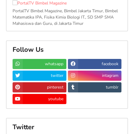
PortalTV Bimbel Magazine, Bimbel Jakarta Timur, Bimbel
Matematika IPA, Fisika Kimia Biologi IT., SD SMP SMA
Mahasiswa dan Guru, di Jakarta Timur
Follow Us
whatsapp
facebook
twitter
intagram
pinterest
tumblr
youtube
Twitter