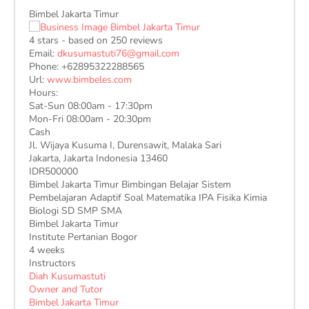
Bimbel Jakarta Timur
4
stars - based on
250
reviews
Email:
dkusumastuti76@gmail.com
Phone:
+62895322288565
Url:
www.bimbeles.com
Hours:
Sat-Sun 08:00am - 17:30pm
Mon-Fri 08:00am - 20:30pm
Cash
Jl. Wijaya Kusuma I, Durensawit, Malaka Sari
Jakarta
,
Jakarta Indonesia
13460
IDR500000
Bimbel Jakarta Timur Bimbingan Belajar Sistem
Pembelajaran Adaptif Soal Matematika IPA Fisika Kimia
Biologi SD SMP SMA
Bimbel Jakarta Timur
Institute Pertanian Bogor
4 weeks
Instructors
Diah Kusumastuti
Owner and Tutor
Bimbel Jakarta Timur