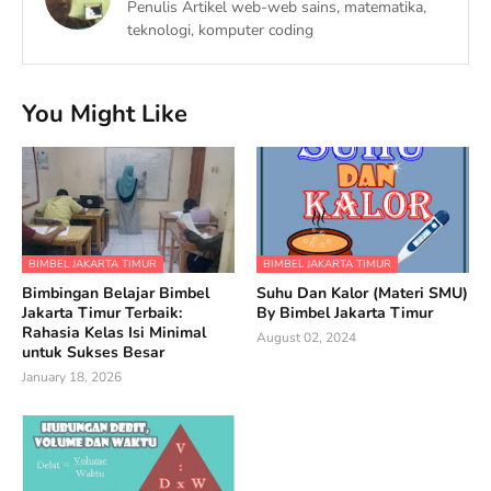
Penulis Artikel web-web sains, matematika,
teknologi, komputer coding
You Might Like
BIMBEL JAKARTA TIMUR
BIMBEL JAKARTA TIMUR
Bimbingan Belajar Bimbel
Suhu Dan Kalor (Materi SMU)
Jakarta Timur Terbaik:
By Bimbel Jakarta Timur
Rahasia Kelas Isi Minimal
August 02, 2024
untuk Sukses Besar
January 18, 2026