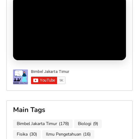
Main Tags
Bimbel Jakarta Timur
(178)
Biologi
(9)
Fisika
(30)
Ilmu Pengetahuan
(16)