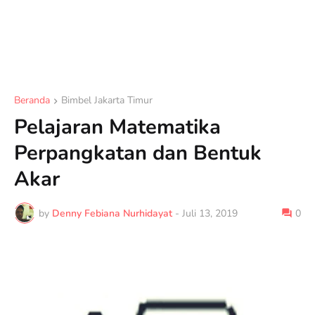
Beranda
Bimbel Jakarta Timur
Pelajaran Matematika
Perpangkatan dan Bentuk
Akar
by
Denny Febiana Nurhidayat
-
Juli 13, 2019
0