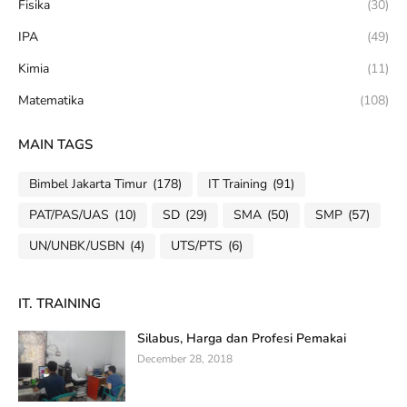
Fisika
(30)
IPA
(49)
Kimia
(11)
Matematika
(108)
MAIN TAGS
Bimbel Jakarta Timur
(178)
IT Training
(91)
PAT/PAS/UAS
(10)
SD
(29)
SMA
(50)
SMP
(57)
UN/UNBK/USBN
(4)
UTS/PTS
(6)
IT. TRAINING
Silabus, Harga dan Profesi Pemakai
December 28, 2018