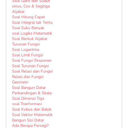
Soal Garis dan Sudut
sinus, Cos & Segitiga
Aljabar
Soal Hitung Cepat
Soal Integral tak Tentu
Soal Suku Banyak
soal Logika Matematik
Soal Bentuk Aljabar
Turunan Fungsi
Soal Logaritma
Soal Limit Fungsi
Soal Fungsi Eksponen
Soal Turunan Fungsi
Soal Relasi dan Fungsi
Relasi dan Fungsi
Geometri
Soal Bangun Datar
Perbandingan & Skala
Soal Dimensi Tiga
soal Tranformasi
Soal Kubus dan Balok
Soal Vektor Matematik
Bangun Sisi Datar
Ada Berapa Persegi?