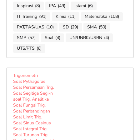
Inspirasi
(8)
IPA
(49)
Islami
(6)
IT Training
(91)
Kimia
(11)
Matematika
(108)
PAT/PAS/UAS
(10)
SD
(29)
SMA
(50)
SMP
(57)
Soal
(4)
UN/UNBK/USBN
(4)
UTS/PTS
(6)
Trigonometri
Soal Pythagoras
Soal Persamaan Trig.
Soal Segitiga Segi-n
soal Trig. Analitika
Soal Fungsi Trig.
Soal Perbandingan
Soal Limit Trig.
Soal Sinus Cosinus
Soal Integral Trig.
Soal Turunan Trig.