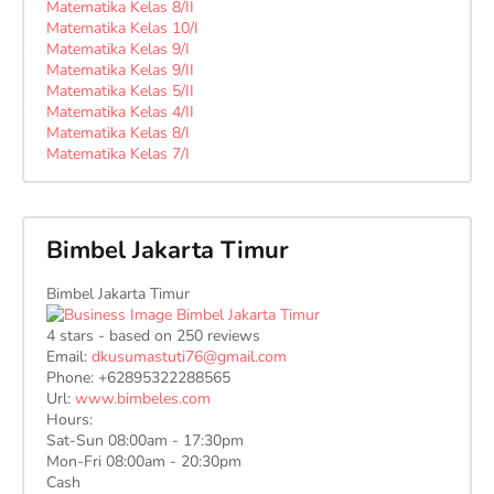
Matematika Kelas 8/II
Matematika Kelas 10/I
Matematika Kelas 9/I
Matematika Kelas 9/II
Matematika Kelas 5/II
Matematika Kelas 4/II
Matematika Kelas 8/I
Matematika Kelas 7/I
Bimbel Jakarta Timur
Bimbel Jakarta Timur
4
stars - based on
250
reviews
Email:
dkusumastuti76@gmail.com
Phone:
+62895322288565
Url:
www.bimbeles.com
Hours:
Sat-Sun 08:00am - 17:30pm
Mon-Fri 08:00am - 20:30pm
Cash