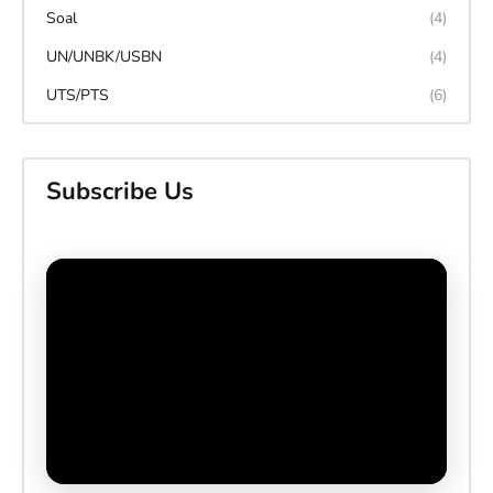
Soal
(4)
UN/UNBK/USBN
(4)
UTS/PTS
(6)
Subscribe Us