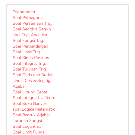
Trigonometri
Soal Pythagoras
Soal Persamaan Trig.
Soal Segitiga Segi-n
soal Trig. Analitika
Soal Fungsi Trig.
Soal Perbandingan
Soal Limit Trig.
Soal Sinus Cosinus
Soal Integral Trig.
Soal Turunan Trig.
Soal Garis dan Sudut
sinus, Cos & Segitiga
Aljabar
Soal Hitung Cepat
Soal Integral tak Tentu
Soal Suku Banyak
soal Logika Matematik
Soal Bentuk Aljabar
Turunan Fungsi
Soal Logaritma
Soal Limit Fungsi