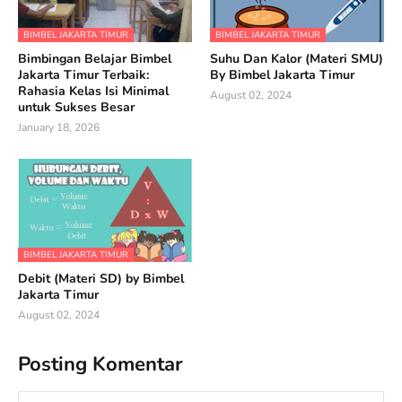
BIMBEL JAKARTA TIMUR
BIMBEL JAKARTA TIMUR
Bimbingan Belajar Bimbel
Suhu Dan Kalor (Materi SMU)
Jakarta Timur Terbaik:
By Bimbel Jakarta Timur
Rahasia Kelas Isi Minimal
August 02, 2024
untuk Sukses Besar
January 18, 2026
BIMBEL JAKARTA TIMUR
Debit (Materi SD) by Bimbel
Jakarta Timur
August 02, 2024
Posting Komentar