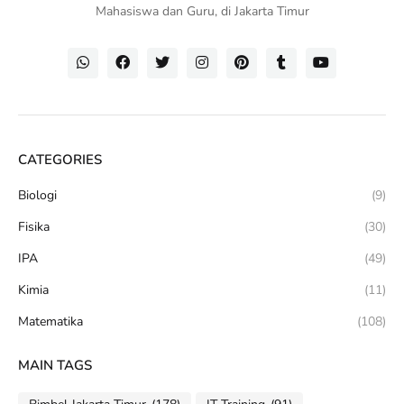
Mahasiswa dan Guru, di Jakarta Timur
CATEGORIES
Biologi
(9)
Fisika
(30)
IPA
(49)
Kimia
(11)
Matematika
(108)
MAIN TAGS