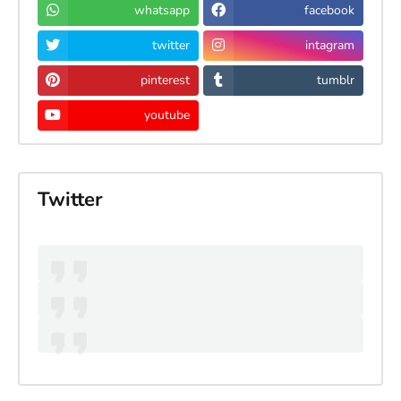
whatsapp
facebook
twitter
intagram
pinterest
tumblr
youtube
Twitter