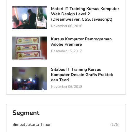
Materi IT Training Kursus Komputer
Web Design Level 2
(Dreamweaver, CSS, Javascript)
November 08, 2018
Kursus Komputer Pemrograman
Adobe Premiere
Desember 15, 2017
Silabus IT Training Kursus
Komputer Desain Grafis Praktek
dan Teori
November 06, 2018
Segment
Bimbel Jakarta Timur
(178)