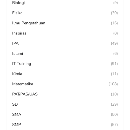
Biologi
(9)
Fisika
(30)
Ilmu Pengetahuan
(16)
Inspirasi
(8)
IPA
(49)
Islami
(6)
IT Training
(91)
Kimia
(11)
Matematika
(108)
PAT/PAS/UAS
(10)
SD
(29)
SMA
(50)
SMP
(57)