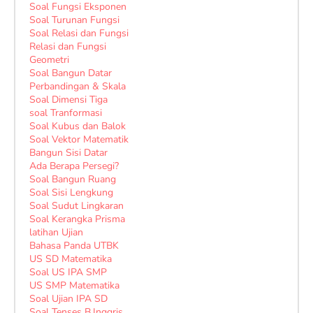
Soal Fungsi Eksponen
Soal Turunan Fungsi
Soal Relasi dan Fungsi
Relasi dan Fungsi
Geometri
Soal Bangun Datar
Perbandingan & Skala
Soal Dimensi Tiga
soal Tranformasi
Soal Kubus dan Balok
Soal Vektor Matematik
Bangun Sisi Datar
Ada Berapa Persegi?
Soal Bangun Ruang
Soal Sisi Lengkung
Soal Sudut Lingkaran
Soal Kerangka Prisma
latihan Ujian
Bahasa Panda UTBK
US SD Matematika
Soal US IPA SMP
US SMP Matematika
Soal Ujian IPA SD
Soal Tenses B.Inggris