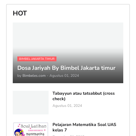
HOT
BIMBEL JAKARTA TIMUR
Dosa Jariyah By Bimbel Jakarta timur
by
Bimbeles.com
-
Agustus 01, 2024
Tabayyun atau tatsabbut (cross
check)
Agustus 01, 2024
Pelajaran Matematika Soal UAS
kelas 7