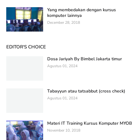
Yang membedakan dengan kursus
komputer lainnya
December 28, 2018
EDITOR'S CHOICE
Dosa Jariyah By Bimbel Jakarta timur
Agustus 01, 2024
Tabayyun atau tatsabbut (cross check)
Agustus 01, 2024
Materi IT Training Kursus Komputer MYOB
November 10, 2018