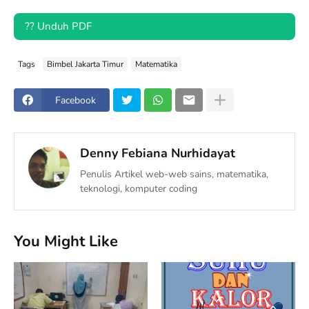
?? Unduh PDF
Tags
Bimbel Jakarta Timur
Matematika
Facebook
Denny Febiana Nurhidayat
Penulis Artikel web-web sains, matematika,
teknologi, komputer coding
You Might Like