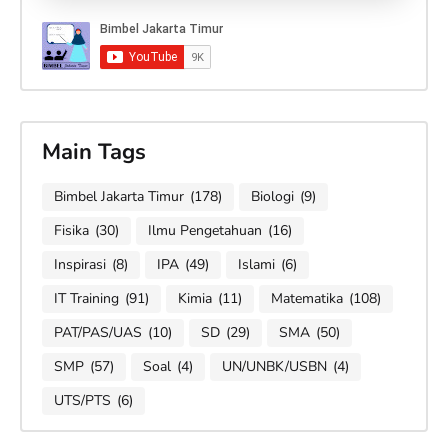
Main Tags
Bimbel Jakarta Timur
(178)
Biologi
(9)
Fisika
(30)
Ilmu Pengetahuan
(16)
Inspirasi
(8)
IPA
(49)
Islami
(6)
IT Training
(91)
Kimia
(11)
Matematika
(108)
PAT/PAS/UAS
(10)
SD
(29)
SMA
(50)
SMP
(57)
Soal
(4)
UN/UNBK/USBN
(4)
UTS/PTS
(6)