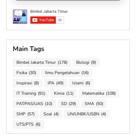
Main Tags
Bimbel Jakarta Timur
(178)
Biologi
(9)
Fisika
(30)
Ilmu Pengetahuan
(16)
Inspirasi
(8)
IPA
(49)
Islami
(6)
IT Training
(91)
Kimia
(11)
Matematika
(108)
PAT/PAS/UAS
(10)
SD
(29)
SMA
(50)
SMP
(57)
Soal
(4)
UN/UNBK/USBN
(4)
UTS/PTS
(6)