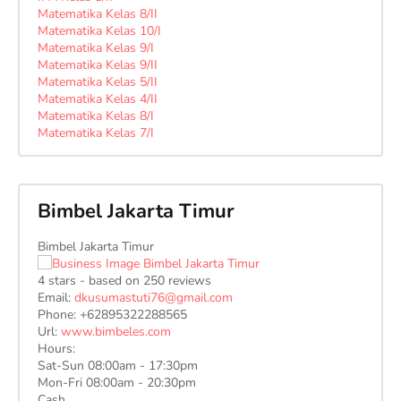
Matematika Kelas 8/II
Matematika Kelas 10/I
Matematika Kelas 9/I
Matematika Kelas 9/II
Matematika Kelas 5/II
Matematika Kelas 4/II
Matematika Kelas 8/I
Matematika Kelas 7/I
Bimbel Jakarta Timur
Bimbel Jakarta Timur
4
stars - based on
250
reviews
Email:
dkusumastuti76@gmail.com
Phone:
+62895322288565
Url:
www.bimbeles.com
Hours:
Sat-Sun 08:00am - 17:30pm
Mon-Fri 08:00am - 20:30pm
Cash