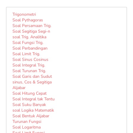
Trigonometri
Soal Pythagoras
Soal Persamaan Trig.
Soal Segitiga Segi-n
soal Trig. Analitika
Soal Fungsi Trig.
Soal Perbandingan
Soal Limit Trig.
Soal Sinus Cosinus
Soal Integral Trig.
Soal Turunan Trig.
Soal Garis dan Sudut
sinus, Cos & Segitiga
Aljabar
Soal Hitung Cepat
Soal Integral tak Tentu
Soal Suku Banyak
soal Logika Matematik
Soal Bentuk Aljabar
Turunan Fungsi
Soal Logaritma
Soal Limit Fungsi