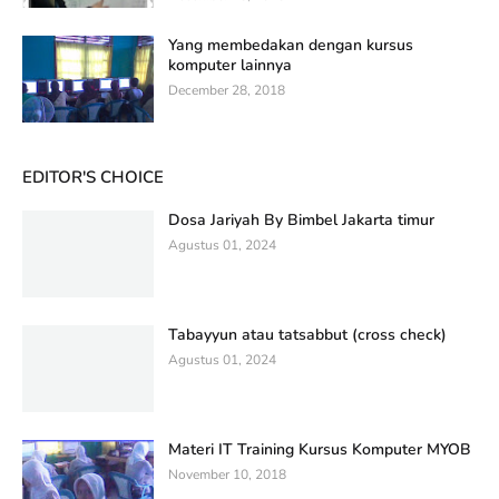
Yang membedakan dengan kursus
komputer lainnya
December 28, 2018
EDITOR'S CHOICE
Dosa Jariyah By Bimbel Jakarta timur
Agustus 01, 2024
Tabayyun atau tatsabbut (cross check)
Agustus 01, 2024
Materi IT Training Kursus Komputer MYOB
November 10, 2018