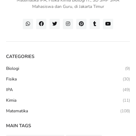
Matematika IPA, Fisika Kimia Biologi IT., SD SMP SMA
Mahasiswa dan Guru, di Jakarta Timur
CATEGORIES
Biologi
(9)
Fisika
(30)
IPA
(49)
Kimia
(11)
Matematika
(108)
MAIN TAGS