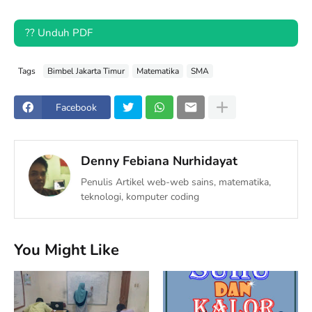
?? Unduh PDF
Tags
Bimbel Jakarta Timur
Matematika
SMA
Facebook
Denny Febiana Nurhidayat
Penulis Artikel web-web sains, matematika,
teknologi, komputer coding
You Might Like