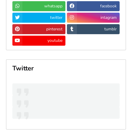
whatsapp
facebook
twitter
intagram
pinterest
tumblr
youtube
Twitter