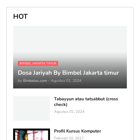
HOT
BIMBEL JAKARTA TIMUR
Dosa Jariyah By Bimbel Jakarta timur
by
Bimbeles.com
-
Agustus 01, 2024
Tabayyun atau tatsabbut (cross
check)
Agustus 01, 2024
Profil Kursus Komputer
Februari 10, 2017