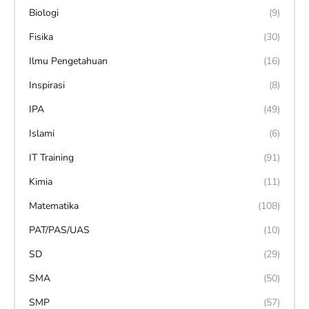
Biologi
(9)
Fisika
(30)
Ilmu Pengetahuan
(16)
Inspirasi
(8)
IPA
(49)
Islami
(6)
IT Training
(91)
Kimia
(11)
Matematika
(108)
PAT/PAS/UAS
(10)
SD
(29)
SMA
(50)
SMP
(57)