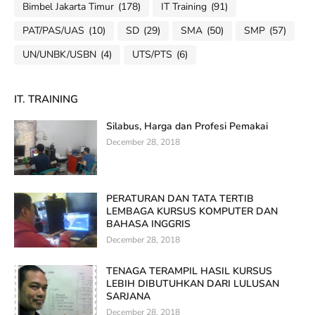
Bimbel Jakarta Timur
(178)
IT Training
(91)
PAT/PAS/UAS
(10)
SD
(29)
SMA
(50)
SMP
(57)
UN/UNBK/USBN
(4)
UTS/PTS
(6)
IT. TRAINING
Silabus, Harga dan Profesi Pemakai
December 28, 2018
PERATURAN DAN TATA TERTIB
LEMBAGA KURSUS KOMPUTER DAN
BAHASA INGGRIS
December 28, 2018
TENAGA TERAMPIL HASIL KURSUS
LEBIH DIBUTUHKAN DARI LULUSAN
SARJANA
December 28, 2018