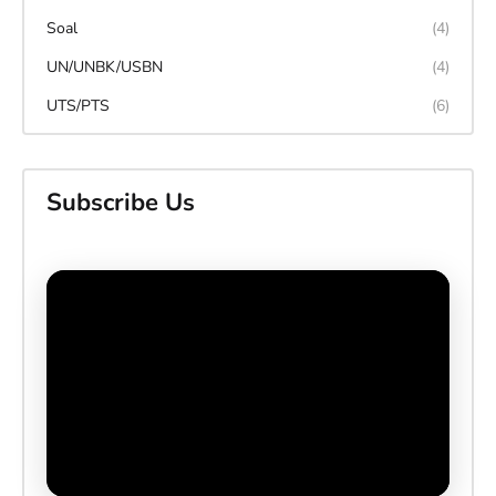
Soal
(4)
UN/UNBK/USBN
(4)
UTS/PTS
(6)
Subscribe Us