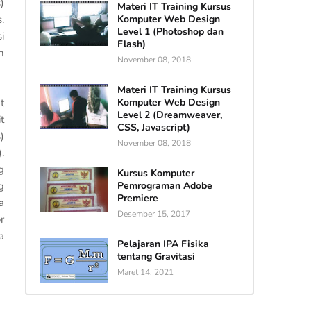
)
Materi IT Training Kursus
.
Komputer Web Design
Level 1 (Photoshop dan
i
Flash)
n
November 08, 2018
Materi IT Training Kursus
t
Komputer Web Design
Level 2 (Dreamweaver,
t
CSS, Javascript)
)
November 08, 2018
.
g
Kursus Komputer
g
Pemrograman Adobe
Premiere
a
Desember 15, 2017
r
a
Pelajaran IPA Fisika
tentang Gravitasi
Maret 14, 2021