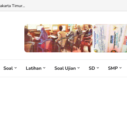
karta Timur...
Soal
Latihan
Soal Ujian
SD
SMP