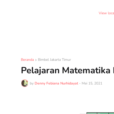
View loc
Beranda
Bimbel Jakarta Timur
Pelajaran Matematika 
by
Denny Febiana Nurhidayat
-
Mei 15, 2021