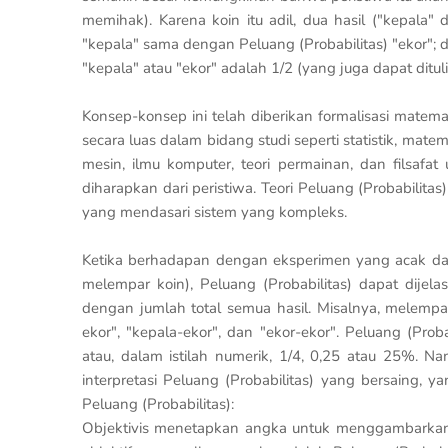
memihak). Karena koin itu adil, dua hasil ("kepala
"kepala" sama dengan Peluang (Probabilitas) "ekor"; d
"kepala" atau "ekor" adalah 1/2 (yang juga dapat ditul
Konsep-konsep ini telah diberikan formalisasi matema
secara luas dalam bidang studi seperti statistik, mate
mesin, ilmu komputer, teori permainan, dan filsafa
diharapkan dari peristiwa. Teori Peluang (Probabili
yang mendasari sistem yang kompleks.
Ketika berhadapan dengan eksperimen yang acak dan 
melempar koin), Peluang (Probabilitas) dapat dijel
dengan jumlah total semua hasil. Misalnya, melempar
ekor", "kepala-ekor", dan "ekor-ekor". Peluang (Prob
atau, dalam istilah numerik, 1/4, 0,25 atau 25%. Na
interpretasi Peluang (Probabilitas) yang bersaing,
Peluang (Probabilitas):
Objektivis menetapkan angka untuk menggambarkan be