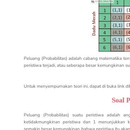
Peluang (Probabilitas) adalah cabang matematika te
peristiwa terjadi, atau seberapa besar kemungkinan sua
Untuk menyempurnakan teori ini, dapat di buka link 
Soal 
Peluang (Probabilitas) suatu peristiwa adalah 
ketidakmungkinan peristiwa dan 1 menunjukkan kepa
semakin besar kemungkinan bahwa peristiwa itu akan 