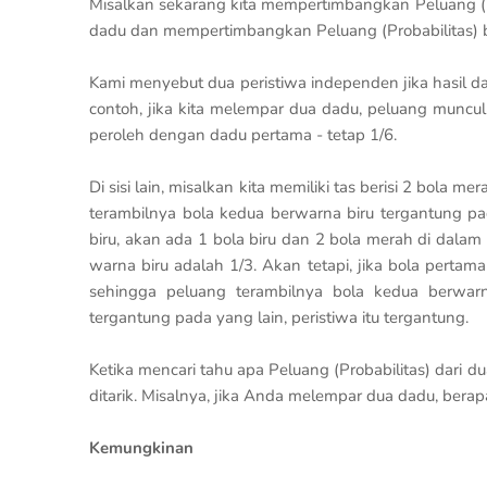
Misalkan sekarang kita mempertimbangkan Peluang (Pro
dadu dan mempertimbangkan Peluang (Probabilitas) 
Kami menyebut dua peristiwa independen jika hasil dar
contoh, jika kita melempar dua dadu, peluang munc
peroleh dengan dadu pertama - tetap 1/6.
Di sisi lain, misalkan kita memiliki tas berisi 2 bola m
terambilnya bola kedua berwarna biru tergantung p
biru, akan ada 1 bola biru dan 2 bola merah di dalam
warna biru adalah 1/3. Akan tetapi, jika bola perta
sehingga peluang terambilnya bola kedua berwarna 
tergantung pada yang lain, peristiwa itu tergantung.
Ketika mencari tahu apa Peluang (Probabilitas) dari d
ditarik. Misalnya, jika Anda melempar dua dadu, berap
Kemungkinan