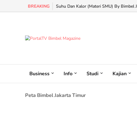
BREAKING
Suhu Dan Kalor (Materi SMU) By Bimbel Ja
Business
Info
Studi
Kajian
Peta Bimbel Jakarta Timur