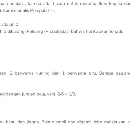
pala adalah , karena ada 1 cara untuk mendapatkan kepala da
. Kami menulis P(kepala) = .
 adalah 0.
h 1 dikurangi Peluang (Probabilitas) bahwa hal itu akan terjadi.
rah, 2 berwarna kuning dan 1 berwarna biru. Berapa peluan
i dengan jumlah bola, yaitu 2/6 = 1/3.
u, hijau dan jingga. Bola diambil dan diganti. John melakukan in