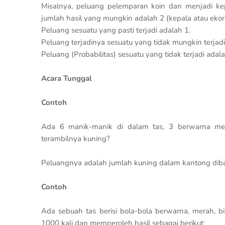
Misalnya, peluang pelemparan koin dan menjadi ke
jumlah hasil yang mungkin adalah 2 (kepala atau ekor)
Peluang sesuatu yang pasti terjadi adalah 1.
Peluang terjadinya sesuatu yang tidak mungkin terjadi
Peluang (Probabilitas) sesuatu yang tidak terjadi adala
Acara Tunggal
Contoh
Ada 6 manik-manik di dalam tas, 3 berwarna me
terambilnya kuning?
Peluangnya adalah jumlah kuning dalam kantong dibag
Contoh
Ada sebuah tas berisi bola-bola berwarna, merah, bir
1000 kali dan memperoleh hasil sebagai berikut: