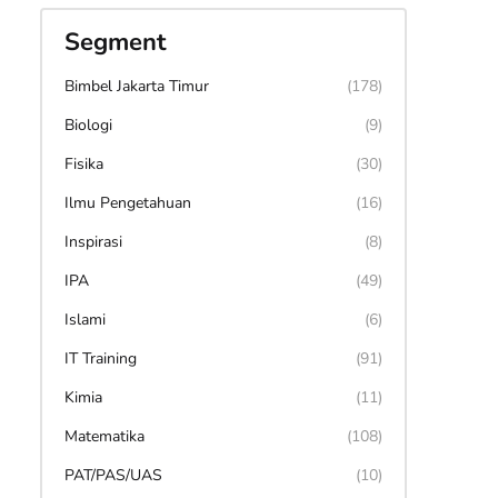
Segment
Bimbel Jakarta Timur
(178)
Biologi
(9)
Fisika
(30)
Ilmu Pengetahuan
(16)
Inspirasi
(8)
IPA
(49)
Islami
(6)
IT Training
(91)
Kimia
(11)
Matematika
(108)
PAT/PAS/UAS
(10)