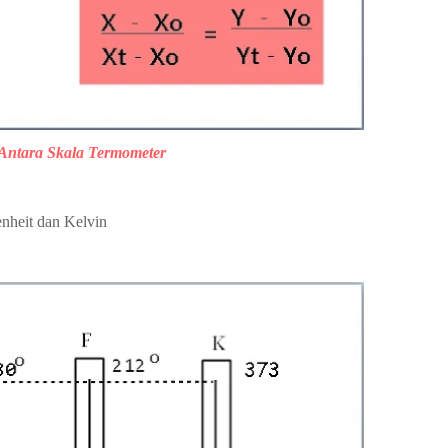
ntara Skala Termometer
enheit dan Kelvin