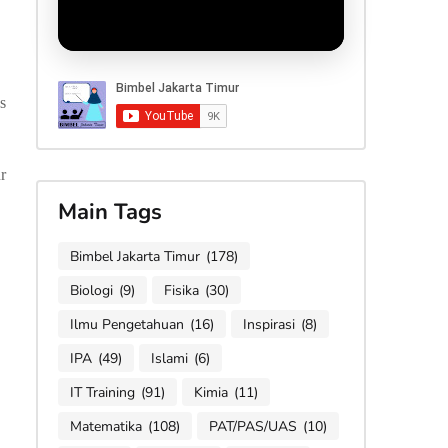
s
r
Main Tags
Bimbel Jakarta Timur
(178)
Biologi
(9)
Fisika
(30)
Ilmu Pengetahuan
(16)
Inspirasi
(8)
IPA
(49)
Islami
(6)
IT Training
(91)
Kimia
(11)
Matematika
(108)
PAT/PAS/UAS
(10)