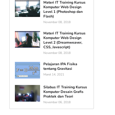
Materi IT Training Kursus
Komputer Web Design
Level 1 (Photoshop dan
Flash)
November 08, 2018
Materi IT Training Kursus
Komputer Web Design
Level 2 (Dreamweaver,
CSS, Javascript)
November 08, 2018
Pelajaran IPA Fisika
tentang Gravitasi
Maret 14, 2021
Silabus IT Training Kursus
Komputer Desain Grafis
Praktek dan Teori
November 06, 2018