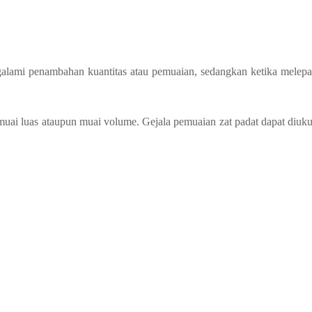
alami penambahan kuantitas atau pemuaian, sedangkan ketika melepa
muai luas ataupun muai volume. Gejala pemuaian zat padat dapat diuku