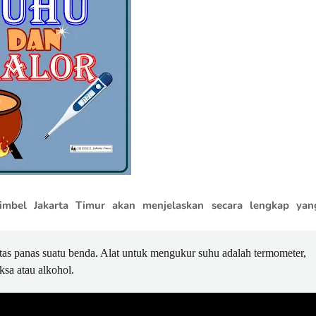
mbel Jakarta Timur akan menjelaskan secara lengkap yan
titas panas suatu benda. Alat untuk mengukur suhu adalah termometer,
aksa atau alkohol.