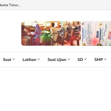
rta Timur...
Soal
Latihan
Soal Ujian
SD
SMP