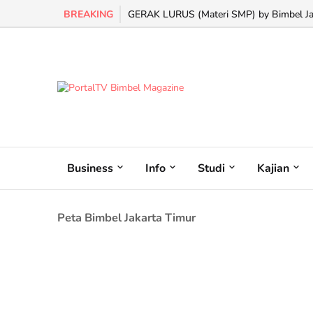
BREAKING
GERAK LURUS (Materi SMP) by Bimbel Jaka
Business
Info
Studi
Kajian
Peta Bimbel Jakarta Timur