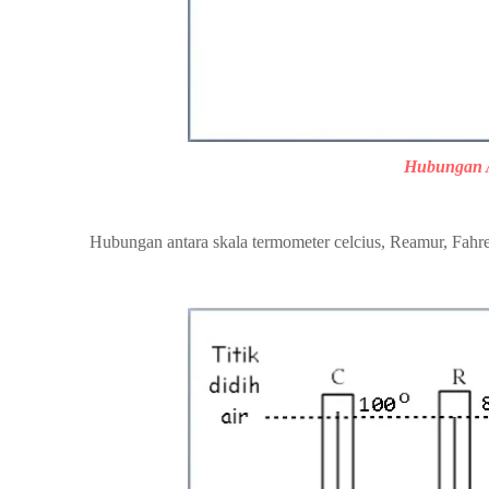
Hubungan A
Hubungan antara skala termometer celcius, Reamur, Fahr