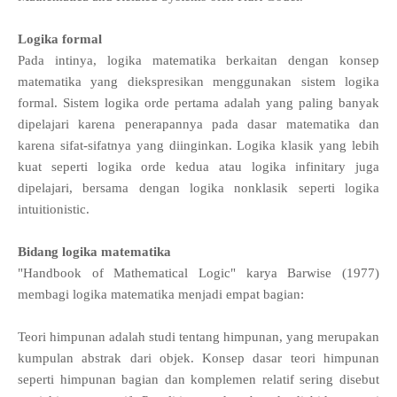
Logika formal
Pada intinya, logika matematika berkaitan dengan konsep
matematika yang diekspresikan menggunakan sistem logika
formal. Sistem logika orde pertama adalah yang paling banyak
dipelajari karena penerapannya pada dasar matematika dan
karena sifat-sifatnya yang diinginkan. Logika klasik yang lebih
kuat seperti logika orde kedua atau logika infinitary juga
dipelajari, bersama dengan logika nonklasik seperti logika
intuitionistic.
Bidang logika matematika
"Handbook of Mathematical Logic" karya Barwise (1977)
membagi logika matematika menjadi empat bagian:
Teori himpunan adalah studi tentang himpunan, yang merupakan
kumpulan abstrak dari objek. Konsep dasar teori himpunan
seperti himpunan bagian dan komplemen relatif sering disebut