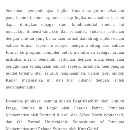
Sementara perkembangan logika Yunani sangat menekankan
pada bentuk-bentuk argumen, sikap logika matematika saat ini
dapat diringkas sebagai studi kombinatorial konten. Ini
mencakup dimensi sintaksis dan semantik. Sintaksis berkaitan
dengan struktur yang benar atau formal dari string simbol dalam
bahasa formal, seperti, misalnya, mengirim string dari bahasa
formal ke program compiler untuk menulisnya sebagai urutan
instruksi mesin. Semantik berkaitan dengan interpretasi atau
penggunaan serangkaian simbol, seperti, misalnya, membangun
model tertentu atau seluruh rangkaiannya, dalam teori model.
Kajian matematika ini dari luar dikenal dengan istilah
metamatematika.
Beberapa publikasi penting adalah Begriffsschrift oleh Gottlob
Frege, Studies in Logic oleh Charles Peirce, Principia
Mathematica oleh Bertrand Russell dan Alfred North Whitehead,
dan On Formal Undecidable Propositions of Principia
Mathematica and Related Systems oleh Kurt Gödel.