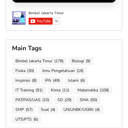
Main Tags
Bimbel Jakarta Timur
(178)
Biologi
(9)
Fisika
(30)
Ilmu Pengetahuan
(16)
Inspirasi
(8)
IPA
(49)
Islami
(6)
IT Training
(91)
Kimia
(11)
Matematika
(108)
PAT/PAS/UAS
(10)
SD
(29)
SMA
(50)
SMP
(57)
Soal
(4)
UN/UNBK/USBN
(4)
UTS/PTS
(6)