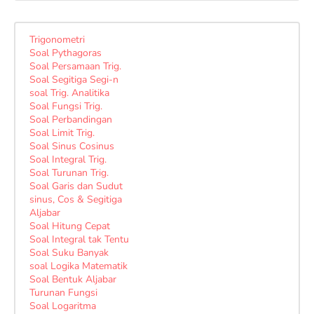
Trigonometri
Soal Pythagoras
Soal Persamaan Trig.
Soal Segitiga Segi-n
soal Trig. Analitika
Soal Fungsi Trig.
Soal Perbandingan
Soal Limit Trig.
Soal Sinus Cosinus
Soal Integral Trig.
Soal Turunan Trig.
Soal Garis dan Sudut
sinus, Cos & Segitiga
Aljabar
Soal Hitung Cepat
Soal Integral tak Tentu
Soal Suku Banyak
soal Logika Matematik
Soal Bentuk Aljabar
Turunan Fungsi
Soal Logaritma