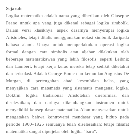
Sejarah
Logika matematika adalah nama yang diberikan oleh Giuseppe
Peano untuk apa yang juga dikenal sebagai logika simbolik.
Dalam versi klasiknya, aspek dasarnya menyerupai logika
Aristoteles, tetapi ditulis menggunakan notasi simbolik daripada
bahasa alami. Upaya untuk memperlakukan operasi logika
formal dengan cara simbolis atau aljabar dilakukan oleh
beberapa matematikawan yang lebih filosofis, seperti Leibniz
dan Lambert; tetapi kerja keras mereka tetap sedikit diketahui
dan terisolasi. Adalah George Boole dan kemudian Augustus De
Morgan, di pertengahan abad kesembilan belas, yang
menyajikan cara matematis yang sistematis mengenai logika.
Doktrin logika tradisional Aristotelian direformasi dan
diselesaikan; dan darinya dikembangkan instrumen untuk
menyelidiki konsep dasar matematika. Akan menyesatkan untuk
mengatakan bahwa kontroversi mendasar yang hidup pada
periode 1900–1925 semuanya telah diselesaikan; tetapi filsafat
matematika sangat diperjelas oleh logika "baru".