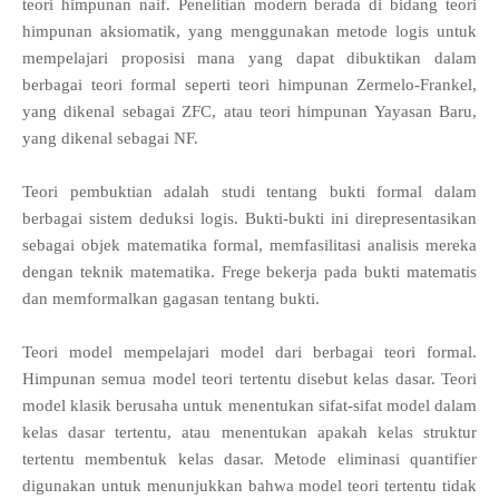
teori himpunan naif. Penelitian modern berada di bidang teori
himpunan aksiomatik, yang menggunakan metode logis untuk
mempelajari proposisi mana yang dapat dibuktikan dalam
berbagai teori formal seperti teori himpunan Zermelo-Frankel,
yang dikenal sebagai ZFC, atau teori himpunan Yayasan Baru,
yang dikenal sebagai NF.
Teori pembuktian adalah studi tentang bukti formal dalam
berbagai sistem deduksi logis. Bukti-bukti ini direpresentasikan
sebagai objek matematika formal, memfasilitasi analisis mereka
dengan teknik matematika. Frege bekerja pada bukti matematis
dan memformalkan gagasan tentang bukti.
Teori model mempelajari model dari berbagai teori formal.
Himpunan semua model teori tertentu disebut kelas dasar. Teori
model klasik berusaha untuk menentukan sifat-sifat model dalam
kelas dasar tertentu, atau menentukan apakah kelas struktur
tertentu membentuk kelas dasar. Metode eliminasi quantifier
digunakan untuk menunjukkan bahwa model teori tertentu tidak