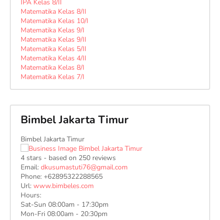
IPA Kelas 8/II
Matematika Kelas 8/II
Matematika Kelas 10/I
Matematika Kelas 9/I
Matematika Kelas 9/II
Matematika Kelas 5/II
Matematika Kelas 4/II
Matematika Kelas 8/I
Matematika Kelas 7/I
Bimbel Jakarta Timur
Bimbel Jakarta Timur
4
stars - based on
250
reviews
Email:
dkusumastuti76@gmail.com
Phone:
+62895322288565
Url:
www.bimbeles.com
Hours:
Sat-Sun 08:00am - 17:30pm
Mon-Fri 08:00am - 20:30pm