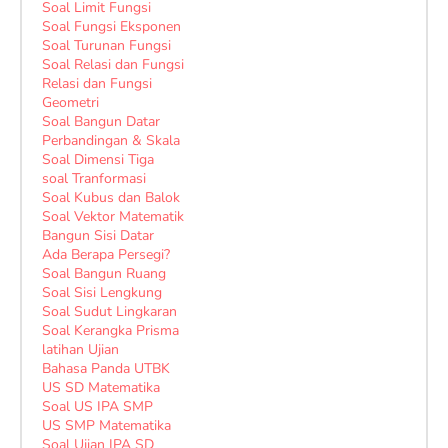
Soal Limit Fungsi
Soal Fungsi Eksponen
Soal Turunan Fungsi
Soal Relasi dan Fungsi
Relasi dan Fungsi
Geometri
Soal Bangun Datar
Perbandingan & Skala
Soal Dimensi Tiga
soal Tranformasi
Soal Kubus dan Balok
Soal Vektor Matematik
Bangun Sisi Datar
Ada Berapa Persegi?
Soal Bangun Ruang
Soal Sisi Lengkung
Soal Sudut Lingkaran
Soal Kerangka Prisma
latihan Ujian
Bahasa Panda UTBK
US SD Matematika
Soal US IPA SMP
US SMP Matematika
Soal Ujian IPA SD