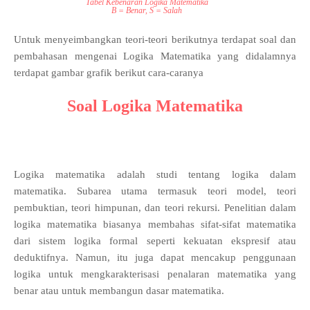
Tabel Kebenaran Logika Matematika
B = Benar, S = Salah
Untuk menyeimbangkan teori-teori berikutnya terdapat soal dan
pembahasan mengenai Logika Matematika yang didalamnya
terdapat gambar grafik berikut cara-caranya
Soal Logika Matematika
Logika matematika adalah studi tentang logika dalam
matematika. Subarea utama termasuk teori model, teori
pembuktian, teori himpunan, dan teori rekursi. Penelitian dalam
logika matematika biasanya membahas sifat-sifat matematika
dari sistem logika formal seperti kekuatan ekspresif atau
deduktifnya. Namun, itu juga dapat mencakup penggunaan
logika untuk mengkarakterisasi penalaran matematika yang
benar atau untuk membangun dasar matematika.