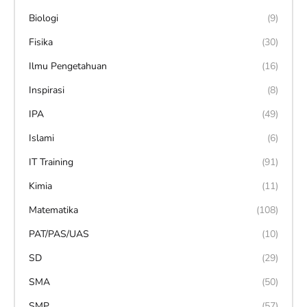
Biologi
(9)
Fisika
(30)
Ilmu Pengetahuan
(16)
Inspirasi
(8)
IPA
(49)
Islami
(6)
IT Training
(91)
Kimia
(11)
Matematika
(108)
PAT/PAS/UAS
(10)
SD
(29)
SMA
(50)
SMP
(57)