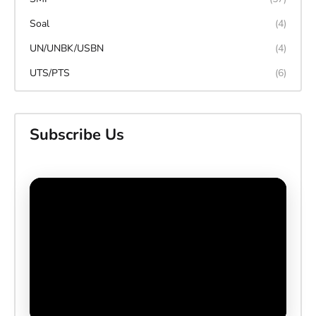
Soal
(4)
UN/UNBK/USBN
(4)
UTS/PTS
(6)
Subscribe Us