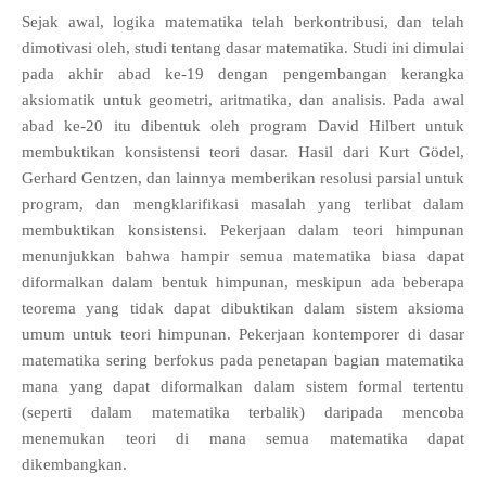
Sejak awal, logika matematika telah berkontribusi, dan telah
dimotivasi oleh, studi tentang dasar matematika. Studi ini dimulai
pada akhir abad ke-19 dengan pengembangan kerangka
aksiomatik untuk geometri, aritmatika, dan analisis. Pada awal
abad ke-20 itu dibentuk oleh program David Hilbert untuk
membuktikan konsistensi teori dasar. Hasil dari Kurt Gödel,
Gerhard Gentzen, dan lainnya memberikan resolusi parsial untuk
program, dan mengklarifikasi masalah yang terlibat dalam
membuktikan konsistensi. Pekerjaan dalam teori himpunan
menunjukkan bahwa hampir semua matematika biasa dapat
diformalkan dalam bentuk himpunan, meskipun ada beberapa
teorema yang tidak dapat dibuktikan dalam sistem aksioma
umum untuk teori himpunan. Pekerjaan kontemporer di dasar
matematika sering berfokus pada penetapan bagian matematika
mana yang dapat diformalkan dalam sistem formal tertentu
(seperti dalam matematika terbalik) daripada mencoba
menemukan teori di mana semua matematika dapat
dikembangkan.