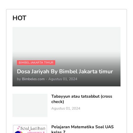
HOT
BIMBEL JAKARTA TIMUR
Dosa Jariyah By Bimbel Jakarta timur
by
Bimbeles.com
-
Agustus 01, 2024
Tabayyun atau tatsabbut (cross
check)
Agustus 01, 2024
Pelajaran Matematika Soal UAS
kelas 7