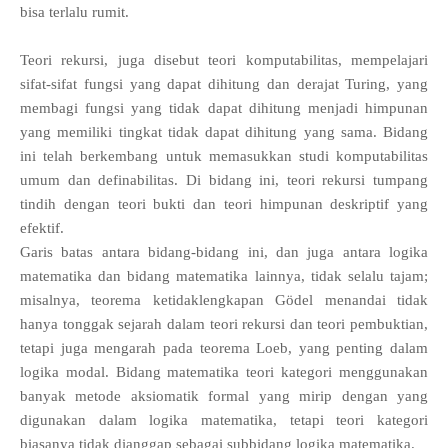
bisa terlalu rumit.
Teori rekursi, juga disebut teori komputabilitas, mempelajari
sifat-sifat fungsi yang dapat dihitung dan derajat Turing, yang
membagi fungsi yang tidak dapat dihitung menjadi himpunan
yang memiliki tingkat tidak dapat dihitung yang sama. Bidang
ini telah berkembang untuk memasukkan studi komputabilitas
umum dan definabilitas. Di bidang ini, teori rekursi tumpang
tindih dengan teori bukti dan teori himpunan deskriptif yang
efektif.
Garis batas antara bidang-bidang ini, dan juga antara logika
matematika dan bidang matematika lainnya, tidak selalu tajam;
misalnya, teorema ketidaklengkapan Gödel menandai tidak
hanya tonggak sejarah dalam teori rekursi dan teori pembuktian,
tetapi juga mengarah pada teorema Loeb, yang penting dalam
logika modal. Bidang matematika teori kategori menggunakan
banyak metode aksiomatik formal yang mirip dengan yang
digunakan dalam logika matematika, tetapi teori kategori
biasanya tidak dianggap sebagai subbidang logika matematika.