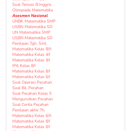
Soal Tenses B.Inggris
Olimpiade Matematika
Asesmen Nasional
UNBK Matematika SMP
USBN Matematika SD
UN Matematika SMP
USBN Matematika SD
Penilaian Tgh. Smt.
Matematika Kelas 8/II
Matematika Kelas 4/I
Matematika Kelas 9/I
IPA Kelas 8/I
Matematika Kelas 8/I
Matematika Kelas 6/I
Soal Operasi Pecahan
Soal Bil. Pecahan
Soal Pecahan Kelas 5
Mengurutkan Pecahan
Soal Cerita Pecahan
Penilaian akhir Th.
Matematika Kelas 6/II
Matematika Kelas 8/I
Matematika Kelas 6/I