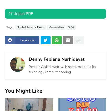
?? Unduh PDF
Tags
Bimbel Jakarta Timur
Matematika
SMA
Facebook
Denny Febiana Nurhidayat
Penulis Artikel web-web sains, matematika,
teknologi, komputer coding
You Might Like