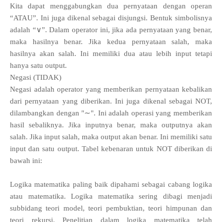
Kita dapat menggabungkan dua pernyataan dengan operan
“ATAU”. Ini juga dikenal sebagai disjungsi. Bentuk simbolisnya
adalah “∨”. Dalam operator ini, jika ada pernyataan yang benar,
maka hasilnya benar. Jika kedua pernyataan salah, maka
hasilnya akan salah. Ini memiliki dua atau lebih input tetapi
hanya satu output.
Negasi (TIDAK)
Negasi adalah operator yang memberikan pernyataan kebalikan
dari pernyataan yang diberikan. Ini juga dikenal sebagai NOT,
dilambangkan dengan "∼". Ini adalah operasi yang memberikan
hasil sebaliknya. Jika inputnya benar, maka outputnya akan
salah. Jika input salah, maka output akan benar. Ini memiliki satu
input dan satu output. Tabel kebenaran untuk NOT diberikan di
bawah ini:
Logika matematika paling baik dipahami sebagai cabang logika
atau matematika. Logika matematika sering dibagi menjadi
subbidang teori model, teori pembuktian, teori himpunan dan
teori rekursi. Penelitian dalam logika matematika telah