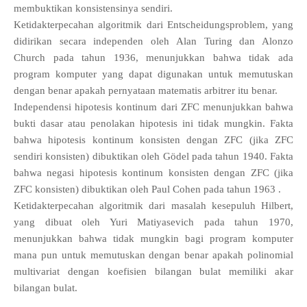
membuktikan konsistensinya sendiri.
Ketidakterpecahan algoritmik dari Entscheidungsproblem, yang
didirikan secara independen oleh Alan Turing dan Alonzo
Church pada tahun 1936, menunjukkan bahwa tidak ada
program komputer yang dapat digunakan untuk memutuskan
dengan benar apakah pernyataan matematis arbitrer itu benar.
Independensi hipotesis kontinum dari ZFC menunjukkan bahwa
bukti dasar atau penolakan hipotesis ini tidak mungkin. Fakta
bahwa hipotesis kontinum konsisten dengan ZFC (jika ZFC
sendiri konsisten) dibuktikan oleh Gödel pada tahun 1940. Fakta
bahwa negasi hipotesis kontinum konsisten dengan ZFC (jika
ZFC konsisten) dibuktikan oleh Paul Cohen pada tahun 1963 .
Ketidakterpecahan algoritmik dari masalah kesepuluh Hilbert,
yang dibuat oleh Yuri Matiyasevich pada tahun 1970,
menunjukkan bahwa tidak mungkin bagi program komputer
mana pun untuk memutuskan dengan benar apakah polinomial
multivariat dengan koefisien bilangan bulat memiliki akar
bilangan bulat.