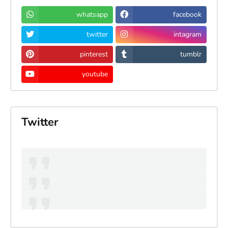
whatsapp
facebook
twitter
intagram
pinterest
tumblr
youtube
Twitter