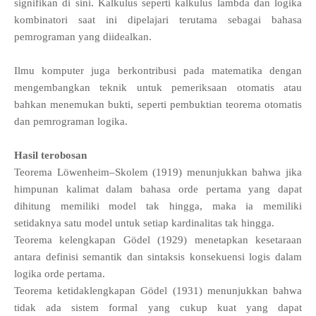
signifikan di sini. Kalkulus seperti kalkulus lambda dan logika
kombinatori saat ini dipelajari terutama sebagai bahasa
pemrograman yang diidealkan.
Ilmu komputer juga berkontribusi pada matematika dengan
mengembangkan teknik untuk pemeriksaan otomatis atau
bahkan menemukan bukti, seperti pembuktian teorema otomatis
dan pemrograman logika.
Hasil terobosan
Teorema Löwenheim–Skolem (1919) menunjukkan bahwa jika
himpunan kalimat dalam bahasa orde pertama yang dapat
dihitung memiliki model tak hingga, maka ia memiliki
setidaknya satu model untuk setiap kardinalitas tak hingga.
Teorema kelengkapan Gödel (1929) menetapkan kesetaraan
antara definisi semantik dan sintaksis konsekuensi logis dalam
logika orde pertama.
Teorema ketidaklengkapan Gödel (1931) menunjukkan bahwa
tidak ada sistem formal yang cukup kuat yang dapat