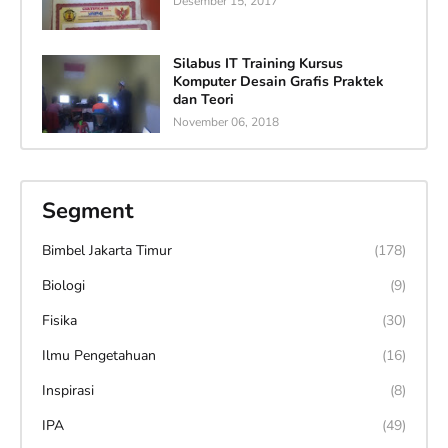
Desember 15, 2017
Silabus IT Training Kursus
Komputer Desain Grafis Praktek
dan Teori
November 06, 2018
Segment
Bimbel Jakarta Timur
(178)
Biologi
(9)
Fisika
(30)
Ilmu Pengetahuan
(16)
Inspirasi
(8)
IPA
(49)