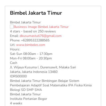
Bimbel Jakarta Timur
Bimbel Jakarta Timur
4
stars - based on
250
reviews
Email:
dkusumastuti76@gmail.com
Phone:
+62895322288565
Url:
www.bimbeles.com
Hours:
Sat-Sun 08:00am - 17:30pm
Mon-Fri 08:00am - 20:30pm
Cash
Jl. Wijaya Kusuma I, Durensawit, Malaka Sari
Jakarta
,
Jakarta Indonesia
13460
IDR500000
Bimbel Jakarta Timur Bimbingan Belajar Sistem
Pembelajaran Adaptif Soal Matematika IPA Fisika Kimia
Biologi SD SMP SMA
Bimbel Jakarta Timur
Institute Pertanian Bogor
4 weeks