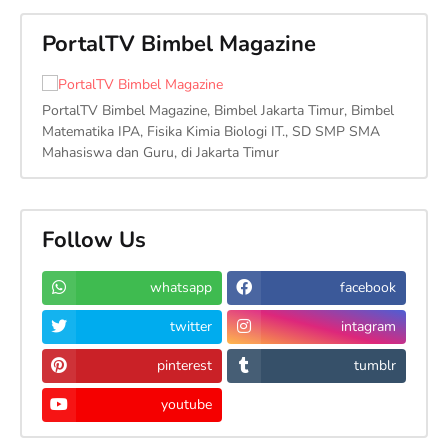
PortalTV Bimbel Magazine
PortalTV Bimbel Magazine, Bimbel Jakarta Timur, Bimbel
Matematika IPA, Fisika Kimia Biologi IT., SD SMP SMA
Mahasiswa dan Guru, di Jakarta Timur
Follow Us
whatsapp
facebook
twitter
intagram
pinterest
tumblr
youtube