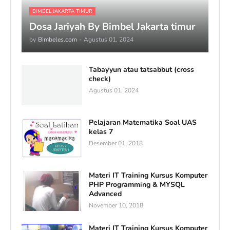
BIMBEL JAKARTA TIMUR
Dosa Jariyah By Bimbel Jakarta timur
by
Bimbeles.com
-
Agustus 01, 2024
Tabayyun atau tatsabbut (cross
check)
Agustus 01, 2024
Pelajaran Matematika Soal UAS
kelas 7
Desember 01, 2018
Materi IT Training Kursus Komputer
PHP Programming & MYSQL
Advanced
November 10, 2018
Materi IT Training Kursus Komputer