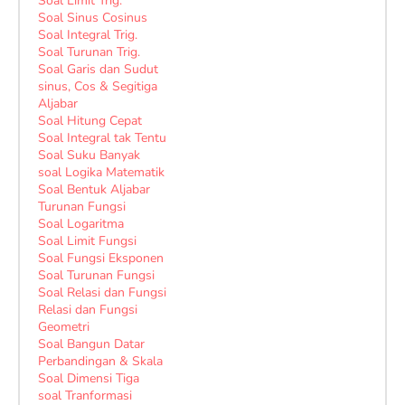
Soal Limit Trig.
Soal Sinus Cosinus
Soal Integral Trig.
Soal Turunan Trig.
Soal Garis dan Sudut
sinus, Cos & Segitiga
Aljabar
Soal Hitung Cepat
Soal Integral tak Tentu
Soal Suku Banyak
soal Logika Matematik
Soal Bentuk Aljabar
Turunan Fungsi
Soal Logaritma
Soal Limit Fungsi
Soal Fungsi Eksponen
Soal Turunan Fungsi
Soal Relasi dan Fungsi
Relasi dan Fungsi
Geometri
Soal Bangun Datar
Perbandingan & Skala
Soal Dimensi Tiga
soal Tranformasi