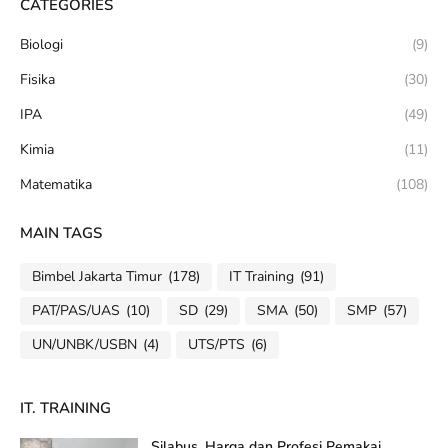
CATEGORIES
Biologi
(9)
Fisika
(30)
IPA
(49)
Kimia
(11)
Matematika
(108)
MAIN TAGS
Bimbel Jakarta Timur
(178)
IT Training
(91)
PAT/PAS/UAS
(10)
SD
(29)
SMA
(50)
SMP
(57)
UN/UNBK/USBN
(4)
UTS/PTS
(6)
IT. TRAINING
Silabus, Harga dan Profesi Pemakai