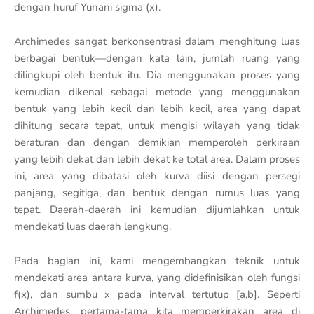
dengan huruf Yunani sigma (x).
Archimedes sangat berkonsentrasi dalam menghitung luas
berbagai bentuk—dengan kata lain, jumlah ruang yang
dilingkupi oleh bentuk itu. Dia menggunakan proses yang
kemudian dikenal sebagai metode yang menggunakan
bentuk yang lebih kecil dan lebih kecil, area yang dapat
dihitung secara tepat, untuk mengisi wilayah yang tidak
beraturan dan dengan demikian memperoleh perkiraan
yang lebih dekat dan lebih dekat ke total area. Dalam proses
ini, area yang dibatasi oleh kurva diisi dengan persegi
panjang, segitiga, dan bentuk dengan rumus luas yang
tepat. Daerah-daerah ini kemudian dijumlahkan untuk
mendekati luas daerah lengkung.
Pada bagian ini, kami mengembangkan teknik untuk
mendekati area antara kurva, yang didefinisikan oleh fungsi
f(x), dan sumbu x pada interval tertutup [a,b]. Seperti
Archimedes, pertama-tama kita memperkirakan area di