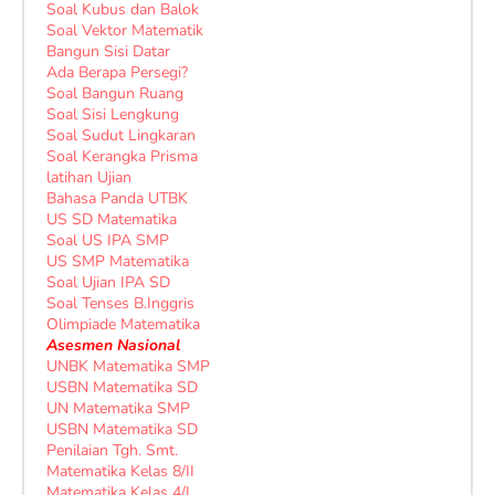
Soal Kubus dan Balok
Soal Vektor Matematik
Bangun Sisi Datar
Ada Berapa Persegi?
Soal Bangun Ruang
Soal Sisi Lengkung
Soal Sudut Lingkaran
Soal Kerangka Prisma
latihan Ujian
Bahasa Panda UTBK
US SD Matematika
Soal US IPA SMP
US SMP Matematika
Soal Ujian IPA SD
Soal Tenses B.Inggris
Olimpiade Matematika
Asesmen Nasional
UNBK Matematika SMP
USBN Matematika SD
UN Matematika SMP
USBN Matematika SD
Penilaian Tgh. Smt.
Matematika Kelas 8/II
Matematika Kelas 4/I