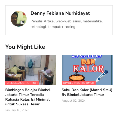
Denny Febiana Nurhidayat
Penulis Artikel web-web sains, matematika,
teknologi, komputer coding
You Might Like
BIMBEL JAKARTA TIMUR
BIMBEL JAKARTA TIMUR
Bimbingan Belajar Bimbel
Suhu Dan Kalor (Materi SMU)
Jakarta Timur Terbaik:
By Bimbel Jakarta Timur
Rahasia Kelas Isi Minimal
August 02, 2024
untuk Sukses Besar
January 18, 2026