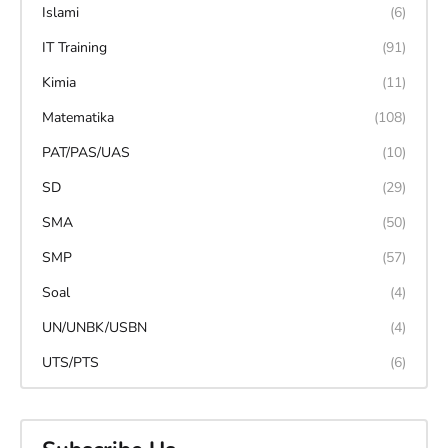
Islami
(6)
IT Training
(91)
Kimia
(11)
Matematika
(108)
PAT/PAS/UAS
(10)
SD
(29)
SMA
(50)
SMP
(57)
Soal
(4)
UN/UNBK/USBN
(4)
UTS/PTS
(6)