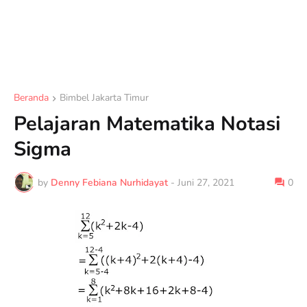
Beranda
Bimbel Jakarta Timur
Pelajaran Matematika Notasi
Sigma
by
Denny Febiana Nurhidayat
-
Juni 27, 2021
0